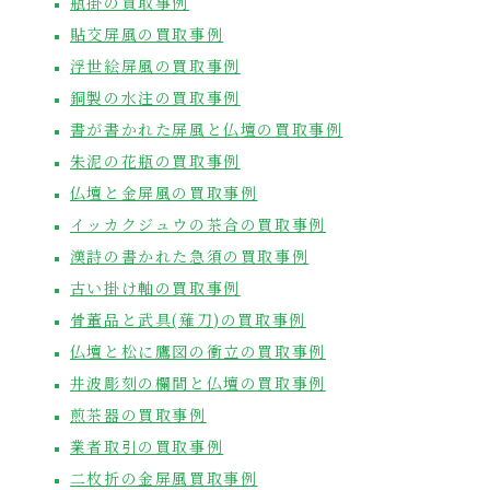
瓶掛の買取事例
貼交屏風の買取事例
浮世絵屏風の買取事例
銅製の水注の買取事例
書が書かれた屏風と仏壇の買取事例
朱泥の花瓶の買取事例
仏壇と金屏風の買取事例
イッカクジュウの茶合の買取事例
漢詩の書かれた急須の買取事例
古い掛け軸の買取事例
骨董品と武具(薙刀)の買取事例
仏壇と松に鷹図の衝立の買取事例
井波彫刻の欄間と仏壇の買取事例
煎茶器の買取事例
業者取引の買取事例
二枚折の金屏風買取事例