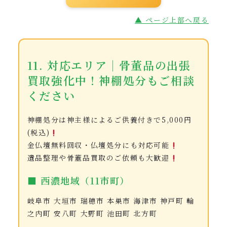
▲ ページ上部へ戻る
11. 対応エリア｜骨董品の出張
買取強化中！神棚処分もご相談
ください
神棚処分は神主様によるご供養付きで5,000円
(税込)
金仏壇無料回収・仏壇処分にも対応可能
遺品整理や骨董品買取のご依頼も大歓迎
■ 西濃地域（11市町）
岐阜市 大垣市 瑞穂市 本巣市 海津市 神戸町 輪
之内町 安八町 大野町 池田町 北方町