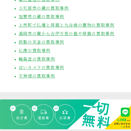
小矢部市の蔵の買取事例
加賀市の蔵の買取事例
上市町で仏壇と屏風と九谷焼の置物の買取事例
高岡市の蔵から古伊万里の器や屏風の買取事例
鉄製の茶釜の買取事例
仏像の買取事例
輪島塗の買取事例
古いカメラの買取事例
天神様の買取事例