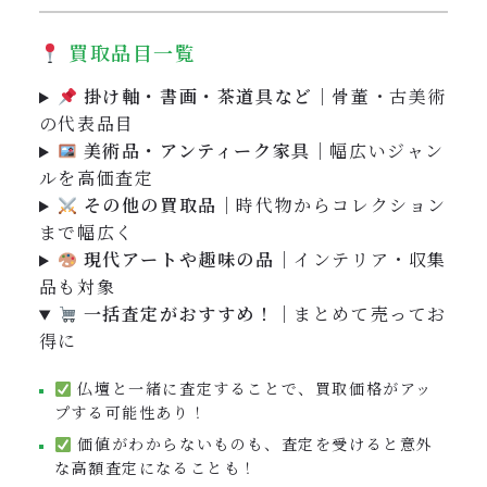
買取品目一覧
掛け軸・書画・茶道具など
｜骨董・古美術
の代表品目
美術品・アンティーク家具
｜幅広いジャン
ルを高価査定
その他の買取品
｜時代物からコレクション
まで幅広く
現代アートや趣味の品
｜インテリア・収集
品も対象
一括査定がおすすめ！
｜まとめて売ってお
得に
仏壇と一緒に査定することで、買取価格がアッ
プする可能性あり！
価値がわからないものも、査定を受けると意外
な高額査定になることも！