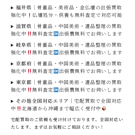
福井県
｜骨董品・美術品・金仏壇の出張買取
強化中
仏壇処分・供養も無料査定で対応可能
滋賀県
｜骨董品・中国美術・遺品整理の買取
強化中
無料査定
出張費無料でお伺いします
岐阜県
｜骨董品・中国美術・遺品整理の買取
強化中
無料査定
出張費無料でお伺いします
京都府
｜骨董品・中国美術・遺品整理の買取
強化中
無料査定
出張費無料でお伺いします
東京都
｜骨董品・中国美術・遺品整理の買取
強化中
無料査定
出張費無料でお伺いします
その他全国対応エリア
｜宅配買取で全国対応
中
北海道から沖縄まで幅広く受付中
宅配買取のご依頼も受け付けております。全国対応い
たします、まずはお気軽にご相談ください！