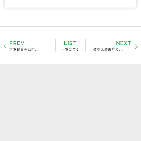
PREV
LIST
NEXT
東京都日の出町...
一覧に戻る
岐阜県岐南町で...