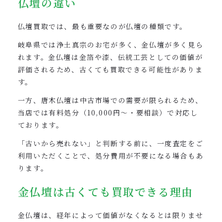
仏壇の違い
仏壇買取では、最も重要なのが仏壇の種類です。
岐阜県では浄土真宗のお宅が多く、金仏壇が多く見ら
れます。金仏壇は金箔や漆、伝統工芸としての価値が
評価されるため、古くても買取できる可能性がありま
す。
一方、唐木仏壇は中古市場での需要が限られるため、
当店では有料処分（10,000円～・要相談）で対応し
ております。
「古いから売れない」と判断する前に、一度査定をご
利用いただくことで、処分費用が不要になる場合もあ
ります。
金仏壇は古くても買取できる理由
金仏壇は、経年によって価値がなくなるとは限りませ