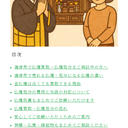
目次
海津市で仏壇買取・仏壇処分をご検討中の方へ
海津市で売れる仏壇・処分になる仏壇の違い
金仏壇は古くても買取できる理由
仏壇処分の費用と当店の対応について
仏壇供養もまとめてご依頼いただけます
仏壇買取・仏壇処分の流れ
安心してご依頼いただくためのご案内
神棚・仏像・縁起物もまとめてご相談ください