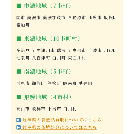
■ 中濃地域（7市町）
関市 美濃市 美濃加茂市 各務原市 山県市 坂祝町
富加町
■ 東濃地域（10市町村）
多治見市 中津川市 瑞浪市 恵那市 土岐市 川辺町
七宗町 八百津町 白川町 東白川村
■ 南濃地域（5市町）
可児市 御嵩町 笠松町 岐南町 垂井町
■ 飛騨地域（4市村）
高山市 飛騨市 下呂市 白川村
岐阜県の骨董品買取についてはこちら
岐阜県の仏壇処分についてはこちら