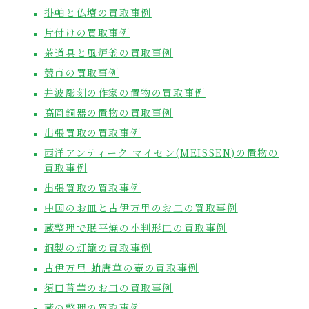
掛軸と仏壇の買取事例
片付けの買取事例
茶道具と風炉釜の買取事例
競市の買取事例
井波彫刻の作家の置物の買取事例
高岡銅器の置物の買取事例
出張買取の買取事例
西洋アンティーク マイセン(MEISSEN)の置物の
買取事例
出張買取の買取事例
中国のお皿と古伊万里のお皿の買取事例
蔵整理で珉平焼の小判形皿の買取事例
銅製の灯籠の買取事例
古伊万里 蛸唐草の壺の買取事例
須田菁華のお皿の買取事例
蔵の整理の買取事例