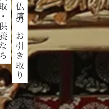
取・供養なら
金仏壇のお引き取り