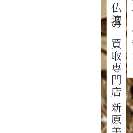
金仏壇の買取専門店 新原美術へ
買