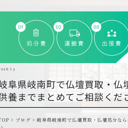
2026.7.3
岐阜県岐南町で仏壇買取・仏
供養までまとめてご相談くだ
TOP
>
ブログ
>
岐阜県岐南町で仏壇買取・仏壇処分なら
い