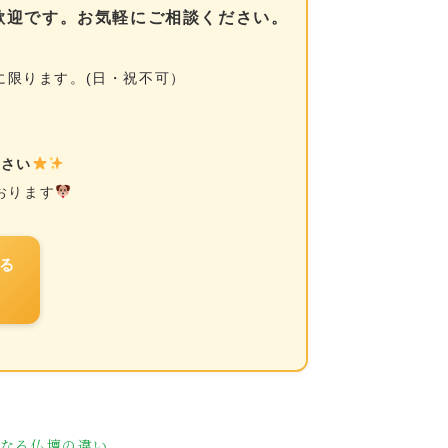
歓迎です。お気軽にご相談ください。
に限ります。(日・祝不可）
ださい
おります
る
6
なる仏壇の違い