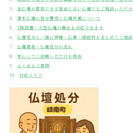
金仏壇が買取できる理由と古い仏壇でもご相談いただけ
唐木仏壇の処分費用と仏壇供養について
2階設置・大型仏壇の搬出も対応できます
仏壇処分と一緒に神棚・仏像・縁起物もまとめてご相談
仏壇買取・仏壇処分の流れ
安心してご依頼いただける理由
よくあるご質問
対応エリア