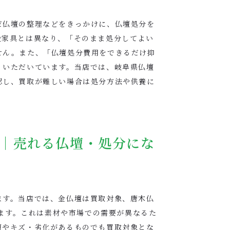
だ仏壇の整理などをきっかけに、仏壇処分を
般家具とは異なり、「そのまま処分してよい
せん。また、「仏壇処分費用をできるだけ抑
くいただいています。当店では、岐阜県仏壇
認し、買取が難しい場合は処分方法や供養に
｜売れる仏壇・処分にな
ます。当店では、金仏壇は買取対象、唐木仏
います。これは素材や市場での需要が異なるた
壇やキズ・劣化があるものでも買取対象とな