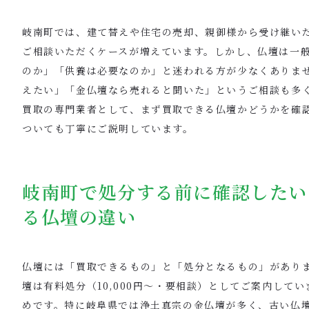
岐南町では、建て替えや住宅の売却、親御様から受け継い
ご相談いただくケースが増えています。しかし、仏壇は一
のか」「供養は必要なのか」と迷われる方が少なくありま
えたい」「金仏壇なら売れると聞いた」というご相談も多
買取の専門業者として、まず買取できる仏壇かどうかを確
ついても丁寧にご説明しています。
岐南町で処分する前に確認したい
る仏壇の違い
仏壇には「買取できるもの」と「処分となるもの」があり
壇は有料処分（10,000円〜・要相談）としてご案内して
めです。特に岐阜県では浄土真宗の金仏壇が多く、古い仏