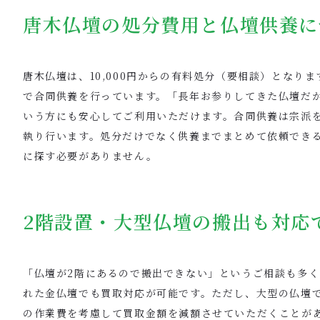
唐木仏壇の処分費用と仏壇供養に
唐木仏壇は、10,000円からの有料処分（要相談）となり
で合同供養を行っています。「長年お参りしてきた仏壇だ
いう方にも安心してご利用いただけます。合同供養は宗派
執り行います。処分だけでなく供養までまとめて依頼でき
に探す必要がありません。
2階設置・大型仏壇の搬出も対応
「仏壇が2階にあるので搬出できない」というご相談も多く
れた金仏壇でも買取対応が可能です。ただし、大型の仏壇
の作業費を考慮して買取金額を減額させていただくことが