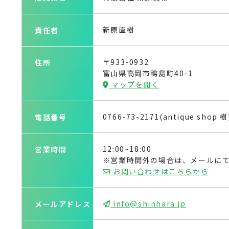
新原直樹
責任者
〒933-0932
住所
富山県高岡市鴨島町40-1
マップを開く
0766-73-2171(antique shop 樹
電話番号
12:00~18:00
営業時間
※営業時間外の場合は、メールに
お問い合わせはこちらから
info@shinhara.jp
メールアドレス