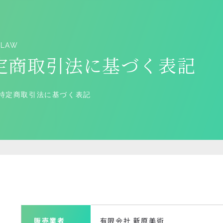
 LAW
定商取引法に基づく表記
特定商取引法に基づく表記
販売業者
有限会社 新原美術