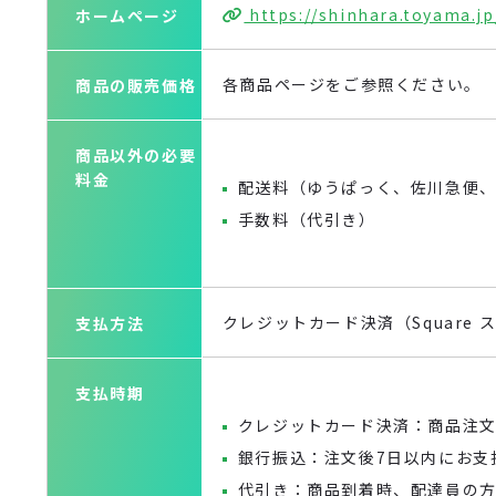
https://shinhara.toyama.jp
ホームページ
各商品ページをご参照ください。
商品の販売価格
商品以外の必要
料金
配送料（ゆうぱっく、佐川急便
手数料（代引き）
クレジットカード決済（Square
支払方法
支払時期
クレジットカード決済：商品注
銀行振込：注文後7日以内にお支
代引き：商品到着時、配達員の