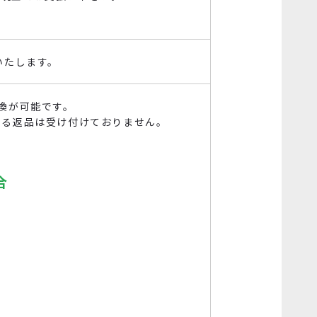
いたします。
換が可能です。
よる返品は受け付けておりません。
合