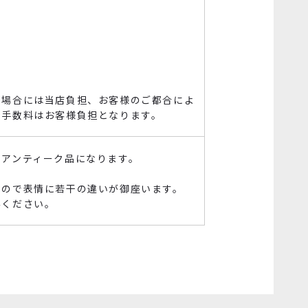
る場合には当店負担、お客様のご都合によ
金手数料はお客様負担となります。
・アンティーク品になります。
すので表情に若干の違いが御座います。
みください。