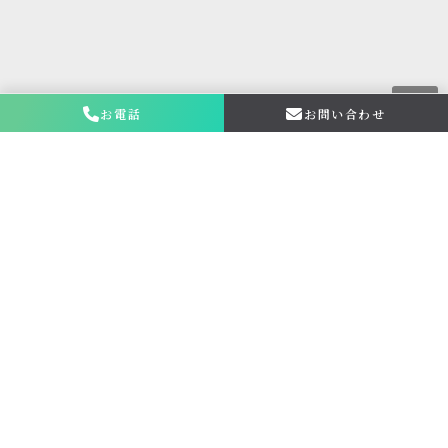
お電話
お問い合わせ
金仏壇の買取専門店新原美術とは？
サービス内容
買取ステップ
ブログ