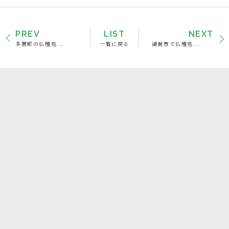
PREV
LIST
NEXT
多賀町の仏壇処...
一覧に戻る
湖南市で仏壇処...