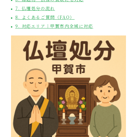
7. 仏壇処分の流れ
8. よくあるご質問（FAQ）
9. 対応エリア｜甲賀市内全域に対応