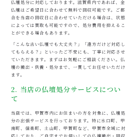
仏壇処分に対応しております。滋賀県内であれば、金
仏壇はご希望日に合わせて無料で回収可能です。ご都
合を当店の回収日に合わせていただける場合は、状態
によっては買取も可能ですので、処分費用を抑えるこ
とができる場合もあります。
「こんな古い仏壇でも大丈夫？」「遠方だけど対応し
てもらえる？」といったご不安にも、丁寧に対応させ
ていただきます。まずはお気軽にご相談ください。仏
壇の搬出・供養・処分まで、一貫してお任せいただけ
ます。
2. 当店の仏壇処分サービスについ
て
当店では、甲賀市内にお住まいの方を対象に、仏壇処
分の出張サービスを行っております。特に水口町、甲
南町、信楽町、土山町、甲賀町など、甲賀市全域に対
応しており、ご自宅までお伺いしての仏壇搬出・回収