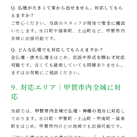
Q. 仏壇が大きくて家から出せません。対応してもら
えますか？
ご安心ください。当店のスタッフが現地で
安全に搬出
いたします。水口町や信楽町、土山町など、甲賀市内
全域に出張可能です。
Q. どんな仏壇でも対応してもらえますか？
金仏壇・唐木仏壇をはじめ、
宗派や形式を問わず対応
可能
です。古くても破損していても問題ありません。
まずはお気軽にご相談ください。
9. 対応エリア｜甲賀市内全域に対
応
当店では、
甲賀市内全域で仏壇・神棚の処分に対応
し
ております。水口町・甲賀町・土山町・甲南町・信楽
町をはじめ、甲賀市内のどの地域でも出張可能です。