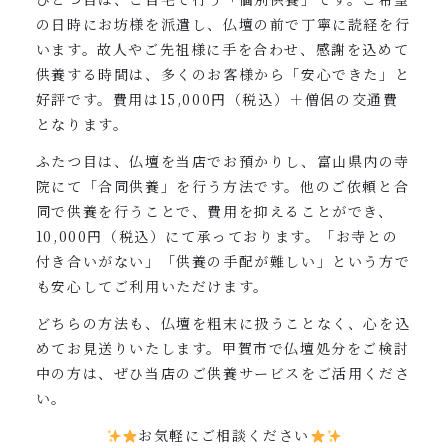
の日時にお坊様を派遣し、仏壇の前で丁寧に読経を行
います。故人やご先祖様に手を合わせ、感謝を込めて
供養する時間は、多くのお客様から「安心できた」と
好評です。費用は15,000円（税込）＋僧侶の交通費
となります。
ふたつ目は、仏壇を当店でお預かりし、富山県内の寺
院にて「合同供養」を行う方法です。他のご依頼と合
同で供養を行うことで、費用を抑えることができ、
10,000円（税込）にて承っております。「お寺との
付き合いがない」「供養の手配が難しい」という方で
も安心してご利用いただけます。
どちらの方法も、仏壇を粗末に扱うことなく、心を込
めてお見送りいたします。甲賀市で仏壇処分をご検討
中の方は、ぜひ当店のご供養サービスをご活用くださ
い。
お気軽にご相談ください