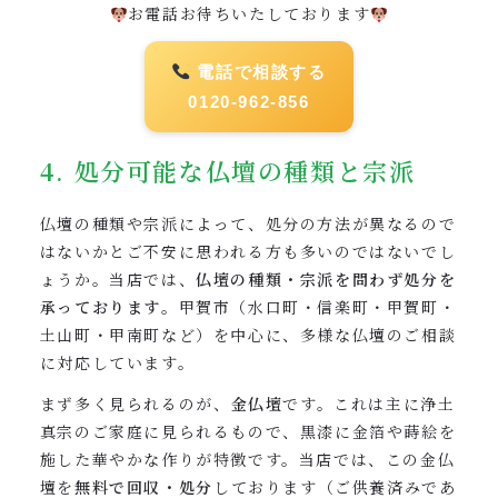
お電話お待ちいたしております
電話で相談する
0120-962-856
4. 処分可能な仏壇の種類と宗派
仏壇の種類や宗派によって、処分の方法が異なるので
はないかとご不安に思われる方も多いのではないでし
ょうか。当店では、
仏壇の種類・宗派を問わず処分を
承っております
。甲賀市（水口町・信楽町・甲賀町・
土山町・甲南町など）を中心に、多様な仏壇のご相談
に対応しています。
まず多く見られるのが、
金仏壇
です。これは主に浄土
真宗のご家庭に見られるもので、黒漆に金箔や蒔絵を
施した華やかな作りが特徴です。当店では、この金仏
壇を
無料で回収・処分
しております（ご供養済みであ