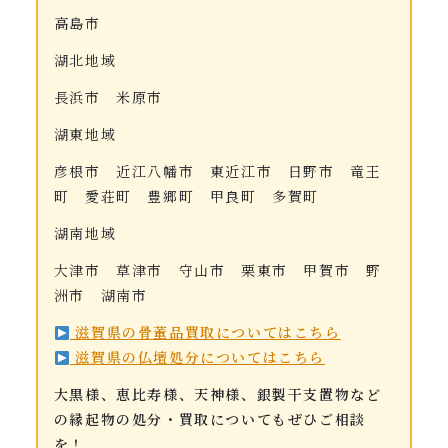
高島市
湖北地域
長浜市 米原市
湖東地域
彦根市 近江八幡市 東近江市 日野市 竜王
町 愛荘町 豊郷町 甲良町 多賀町
湖南地域
大津市 草津市 守山市 栗東市 甲賀市 野
洲市 湖南市
滋賀県の骨董品買取についてはこちら
滋賀県の仏壇処分についてはこちら
大黒様、恵比寿様、天神様、銀製干支置物など
の縁起物の処分・買取についてもぜひご相談
を！