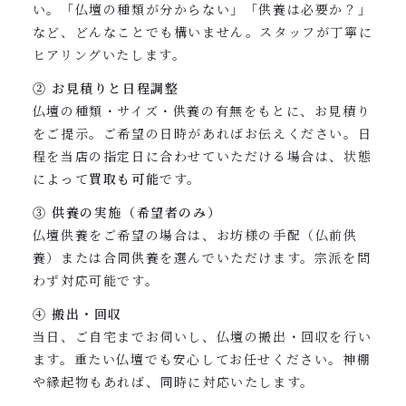
い。「仏壇の種類が分からない」「供養は必要か？」
など、どんなことでも構いません。スタッフが丁寧に
ヒアリングいたします。
② お見積りと日程調整
仏壇の種類・サイズ・供養の有無をもとに、お見積り
をご提示。ご希望の日時があればお伝えください。日
程を当店の指定日に合わせていただける場合は、状態
によって
買取も可能
です。
③ 供養の実施（希望者のみ）
仏壇供養をご希望の場合は、お坊様の手配（仏前供
養）または合同供養を選んでいただけます。宗派を問
わず対応可能です。
④ 搬出・回収
当日、ご自宅までお伺いし、仏壇の搬出・回収を行い
ます。重たい仏壇でも安心してお任せください。神棚
や縁起物もあれば、同時に対応いたします。