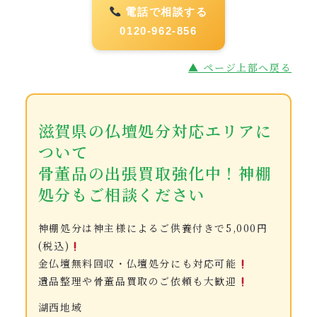
電話で相談する
0120-962-856
▲ ページ上部へ戻る
滋賀県の仏壇処分対応エリアに
ついて
骨董品の出張買取強化中！神棚
処分もご相談ください
神棚処分は神主様によるご供養付きで5,000円
(税込)
金仏壇無料回収・仏壇処分にも対応可能
遺品整理や骨董品買取のご依頼も大歓迎
湖西地域