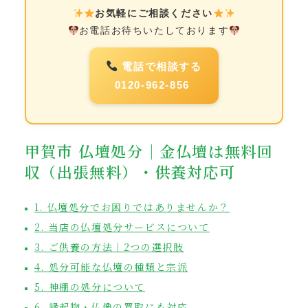
お気軽にご相談ください
お電話お待ちいたしております
電話で相談する
0120-962-856
甲賀市 仏壇処分｜金仏壇は無料回
収（出張無料）・供養対応可
1. 仏壇処分でお困りではありませんか？
2. 当店の仏壇処分サービスについて
3. ご供養の方法｜2つの選択肢
4. 処分可能な仏壇の種類と宗派
5. 神棚の処分について
6. 縁起物・仏像の買取にも対応