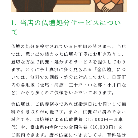
1. 当店の仏壇処分サービスについ
て
仏壇の処分を検討されている日野町の皆さまへ。当店
では、思い出の詰まった仏壇を丁寧にお引き取りし、
適切な方法で供養・処分するサービスを提供しており
ます。とくに浄土真宗に多く見られる「金仏壇」につ
いては、無料での回収・処分に対応しており、日野町
内の各地域（松尾・河原・三十坪・中之郷・小井口な
ど）からも多くのご依頼をいただいております。
金仏壇は、ご供養済みであれば指定日にお伺いして無
料で引き取りが可能です。また、供養がお済みでない
場合でも、お坊様による仏前供養（15,000円＋お車
代）や、富山県内寺院での合同供養（10,000円）を
ご案内できます。唐木仏壇につきましては、有料処分