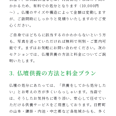
かかるため、有料での処分となります（10,000円
～）。仏壇のサイズや構造によって金額は変動します
が、ご訪問時にしっかりと見積りいたしますのでご安
心ください。
ご自身ではどちらに該当するのかわからないという方
も、写真を送っていただければ無料で判別・ご案内可
能です。まずはお気軽にお問い合わせください。次の
セクションでは、仏壇供養の方法と料金についてご説
明いたします。
3. 仏壇供養の方法と料金プラン
仏壇の処分にあたっては、「供養をしてから処分した
い」とお考えの方が多くいらっしゃいます。当店で
は、そうしたお気持ちに寄り添い、安心して任せてい
ただける供養サービスをご用意しております。日野町
の山本・鎌掛・内池・中之郷など各地域からも、多く