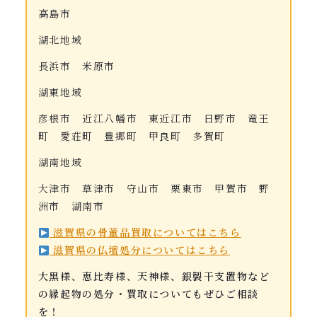
高島市
湖北地域
長浜市 米原市
湖東地域
彦根市 近江八幡市 東近江市 日野市 竜王
町 愛荘町 豊郷町 甲良町 多賀町
湖南地域
大津市 草津市 守山市 栗東市 甲賀市 野
洲市 湖南市
滋賀県の骨董品買取についてはこちら
滋賀県の仏壇処分についてはこちら
大黒様、恵比寿様、天神様、銀製干支置物など
の縁起物の処分・買取についてもぜひご相談
を！