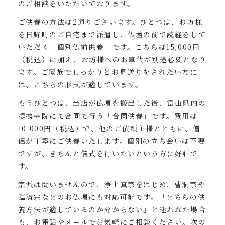
のご相談をいただいております。
ご供養の方法は2通りございます。ひとつは、お坊様
を日野町のご自宅まで派遣し、仏壇の前で読経をして
いただく「個別仏前供養」です。こちらは15,000円
（税込）に加え、お坊様へのお車代が別途必要となり
ます。ご家族でしっかりとお見送りをされたい方に
は、こちらの形式が適しています。
もうひとつは、当店が仏壇を搬出した後、富山県内の
提携寺院にて合同で行う「合同供養」です。費用は
10,000円（税込）で、他のご依頼主様とともに、僧
侶が丁寧にご供養いたします。個別の立ち会いは不要
ですが、きちんと儀式を行いたいという方に好評で
す。
宗派は問いませんので、浄土真宗をはじめ、曹洞宗や
臨済宗などのお仏壇にも対応可能です。「どちらの供
養方法が適しているのか分からない」と迷われた場合
も、お電話やメールでお気軽にご相談ください。次の