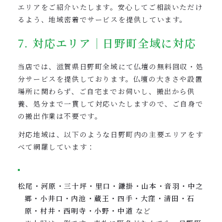
エリアをご紹介いたします。安心してご相談いただけ
るよう、地域密着でサービスを提供しています。
7. 対応エリア｜日野町全域に対応
当店では、滋賀県日野町全域にて仏壇の無料回収・処
分サービスを提供しております。仏壇の大きさや設置
場所に関わらず、ご自宅までお伺いし、搬出から供
養、処分まで一貫して対応いたしますので、ご自身で
の搬出作業は不要です。
対応地域は、以下のような日野町内の主要エリアをす
べて網羅しています：
松尾・河原・三十坪・里口・鎌掛・山本・音羽・中之
郷・小井口・内池・蔵王・四手・大窪・清田・石
原・村井・西明寺・小野・中道
など