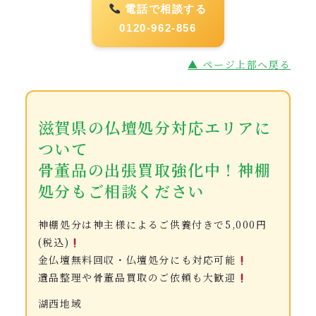
電話で相談する
0120-962-856
▲ ページ上部へ戻る
滋賀県の仏壇処分対応エリアに
ついて
骨董品の出張買取強化中！神棚
処分もご相談ください
神棚処分は神主様によるご供養付きで5,000円
(税込)
金仏壇無料回収・仏壇処分にも対応可能
遺品整理や骨董品買取のご依頼も大歓迎
湖西地域