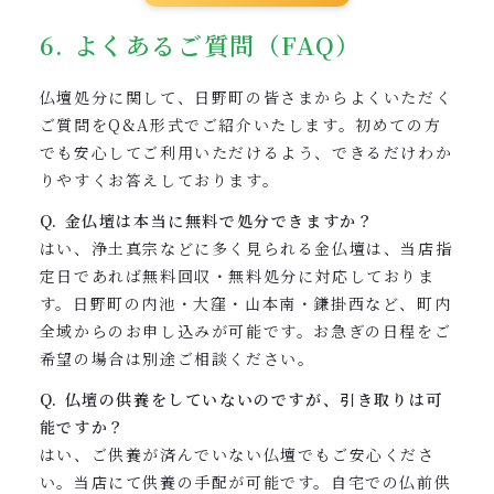
6. よくあるご質問（FAQ）
仏壇処分に関して、日野町の皆さまからよくいただく
ご質問をQ&A形式でご紹介いたします。初めての方
でも安心してご利用いただけるよう、できるだけわか
りやすくお答えしております。
Q. 金仏壇は本当に無料で処分できますか？
はい、浄土真宗などに多く見られる金仏壇は、当店指
定日であれば無料回収・無料処分に対応しておりま
す。日野町の内池・大窪・山本南・鎌掛西など、町内
全域からのお申し込みが可能です。お急ぎの日程をご
希望の場合は別途ご相談ください。
Q. 仏壇の供養をしていないのですが、引き取りは可
能ですか？
はい、ご供養が済んでいない仏壇でもご安心くださ
い。当店にて供養の手配が可能です。自宅での仏前供