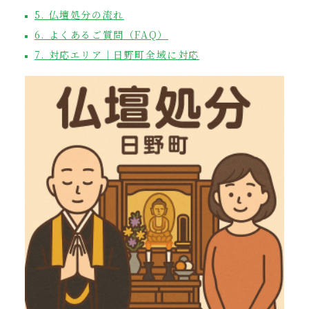
5. 仏壇処分の流れ
6. よくあるご質問（FAQ）
7. 対応エリア｜日野町全域に対応