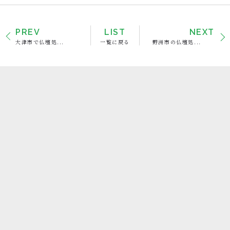
PREV
LIST
NEXT
大津市で仏壇処...
一覧に戻る
野洲市の仏壇処...