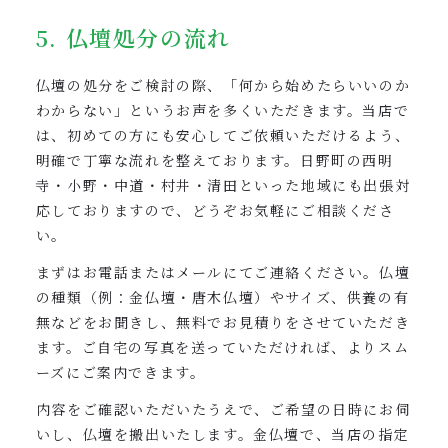
5. 仏壇処分の流れ
仏壇の処分をご検討の際、「何から始めたらいいのか
わからない」というお声を多くいただきます。当店で
は、初めての方にも安心してご依頼いただけるよう、
明確で丁寧な流れを整えております。日野町の西明
寺・小野・中道・村井・清田といった地域にも出張対
応しておりますので、どうぞお気軽にご相談くださ
い。
まずはお電話またはメールにてご連絡ください。仏壇
の種類（例：金仏壇・唐木仏壇）やサイズ、供養の有
無などをお聞きし、無料でお見積りをさせていただき
ます。ご自宅の写真を送っていただければ、よりスム
ーズにご案内できます。
内容をご確認いただいたうえで、ご希望の日時にお伺
いし、仏壇を搬出いたします。金仏壇で、当店の指定