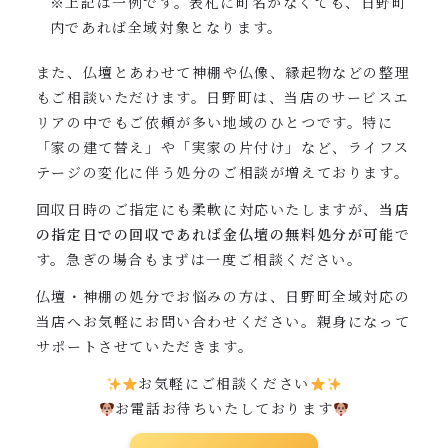
※上記は一例です。表札に町名がなくても、日野町
内であれば全域対象となります。
また、仏壇とあわせて神棚や仏像、縁起物などの整理
もご相談いただけます。日野町は、当店のサービスエ
リアの中でもご依頼が多い地域のひとつです。特に
「家の建て替え」や「実家の片付け」など、ライフス
テージの変化に伴う処分のご相談が増えております。
回収日時のご指定にも柔軟に対応いたしますが、
当店
の指定日での回収であれば金仏壇の無料処分が可能
で
す。急ぎの場合もまずは一度ご相談ください。
仏壇・神棚の処分でお悩みの方は、日野町全域対応の
当店へお気軽にお問い合わせください。親身になって
サポートさせていただきます。
お気軽にご相談ください
お電話お待ちいたしております