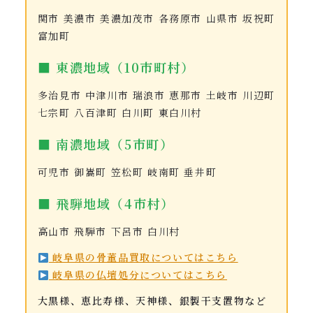
関市 美濃市 美濃加茂市 各務原市 山県市 坂祝町
富加町
■ 東濃地域（10市町村）
多治見市 中津川市 瑞浪市 恵那市 土岐市 川辺町
七宗町 八百津町 白川町 東白川村
■ 南濃地域（5市町）
可児市 御嵩町 笠松町 岐南町 垂井町
■ 飛騨地域（4市村）
高山市 飛騨市 下呂市 白川村
岐阜県の骨董品買取についてはこちら
岐阜県の仏壇処分についてはこちら
大黒様、恵比寿様、天神様、銀製干支置物など