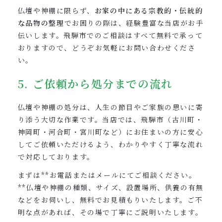
仏壇や神棚に限らず、
お家の中にある宗教的・伝統的
な品物の整理
でお困りの際は、経験豊富な当店がお手
伝いします。飛騨市でのご相談はすべて無料で承って
おりますので、どうぞお気軽にお問い合わせくださ
い。
5. ご依頼から処分までの流れ
仏壇や神棚の処分は、人生の節目やご家族の思いに寄
り添う大切な作業です。当店では、飛騨市（古川町・
神岡町・河合町・宮川町など）にお住まいの方に安心
してご依頼いただけるよう、わかりやすく丁寧な流れ
で対応しております。
まずは**お電話またはメールにてご相談ください。
**仏壇や神棚の種類、サイズ、設置場所、供養の有無
などをお伺いし、無料でお見積もりいたします。ご不
明な点があれば、その場で丁寧にご説明いたします。