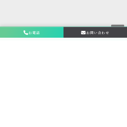
お電話
お問い合わせ
お問い合わせ・
相談はこちら
金仏壇の買取専門店新原美術とは？
サービス内容
買取ステップ
ブログ