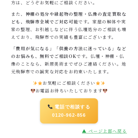
方は、どうぞお気軽にご相談ください。
また、
神棚の処分や縁起物の整理・仏像の査定買取な
ども、飛騨市全域でご対応可能
です。家屋の解体や実
家の整理、お引越しなどに伴う仏壇処分のご相談も増
えており、飛騨市での実績も豊富にございます。
「費用が気になる」「供養の方法に迷っている」など
のお悩みも、無料でご相談OK
です。仏壇・神棚・仏
像のことなら、新原美術までぜひご連絡ください。地
元飛騨市での誠実な対応をお約束いたします。
お気軽にご相談ください
お電話お待ちいたしております
電話で相談する
0120-962-856
▲ ページ上部へ戻る