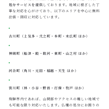
処分サービスを提供
しております。地域に根ざした丁
寧な対応を心がけており、以下のエリアを中心に無料
出張・回収に対応しています。
古川町（上気多・弐之町・本町・末広町 ほか）
神岡町（船津・殿・数河・東町・山之村 ほか）
河合町（角川・元田・稲越・天生 ほか）
宮川町（林・小谷・野首・打保・牧戸 ほか）
飛騨市内であれば、山間部やアクセスの難しい地域で
も可能な限り対応いたします。仏壇の処分にお困りの