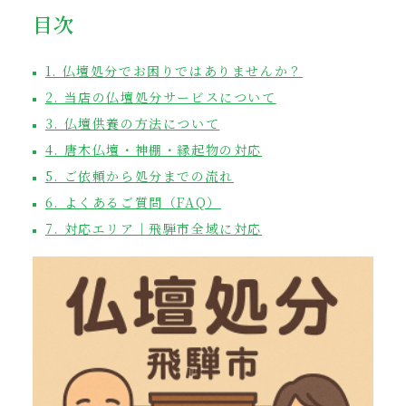
目次
1. 仏壇処分でお困りではありませんか？
2. 当店の仏壇処分サービスについて
3. 仏壇供養の方法について
4. 唐木仏壇・神棚・縁起物の対応
5. ご依頼から処分までの流れ
6. よくあるご質問（FAQ）
7. 対応エリア｜飛騨市全域に対応