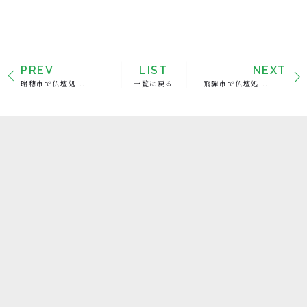
PREV
LIST
NEXT
瑞穂市で仏壇処...
一覧に戻る
飛騨市で仏壇処...