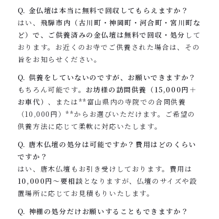
Q. 金仏壇は本当に無料で回収してもらえますか？
はい、
飛騨市内（古川町・神岡町・河合町・宮川町な
ど）で、ご供養済みの金仏壇は無料で回収・処分
して
おります。お近くのお寺でご供養された場合は、その
旨をお知らせください。
Q. 供養をしていないのですが、お願いできますか？
もちろん可能です。
お坊様の訪問供養（15,000円＋
お車代）
、または**富山県内の寺院での合同供養
（10,000円）**からお選びいただけます。ご希望の
供養方法に応じて柔軟に対応いたします。
Q. 唐木仏壇の処分は可能ですか？費用はどのくらい
ですか？
はい、唐木仏壇もお引き受けしております。費用は
10,000円〜要相談
となりますが、仏壇のサイズや設
置場所に応じてお見積もりいたします。
Q. 神棚の処分だけお願いすることもできますか？