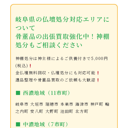
岐阜県の仏壇処分対応エリアに
ついて
骨董品の出張買取強化中！神棚
処分もご相談ください
神棚処分は神主様によるご供養付きで5,000円
(税込)
金仏壇無料回収・仏壇処分にも対応可能
遺品整理や骨董品買取のご依頼も大歓迎
■ 西濃地域（11市町）
岐阜市 大垣市 瑞穂市 本巣市 海津市 神戸町 輪
之内町 安八町 大野町 池田町 北方町
■ 中濃地域（7市町）