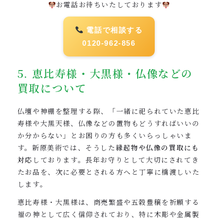
お電話お待ちいたしております
電話で相談する
0120-962-856
5. 恵比寿様・大黒様・仏像などの
買取について
仏壇や神棚を整理する際、「一緒に祀られていた恵比
寿様や大黒天様、仏像などの置物もどうすればいいの
か分からない」とお困りの方も多くいらっしゃいま
す。新原美術では、そうした
縁起物や仏像の買取にも
対応
しております。長年お守りとして大切にされてき
たお品を、次に必要とされる方へと丁寧に橋渡しいた
します。
恵比寿様・大黒様は、商売繁盛や五穀豊穣を祈願する
福の神として広く信仰されており、特に木彫や金属製