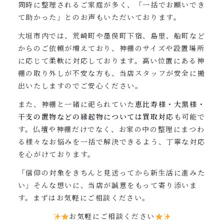
同時に整理されるご家庭が多く、「一括でお願いでき
て助かった」とのお声もいただいております。
大垣市内では、荒崎町や墨俣町下宿、島里、船町など
からのご依頼が増えており、神棚のサイズや設置場所
に応じて柔軟に対応しております。高い位置にある神
棚の取り外しが不安な方も、当店スタッフが安全に搬
出いたしますのでご安心ください。
また、神棚と一緒に祀られていた
恵比寿様・大黒様・
干支の置物などの縁起物については買取対応
も可能で
す。仏壇や神棚だけでなく、お家の中の整理にまつわ
る様々なお悩みを一括で解決できるよう、丁寧な対応
を心がけております。
「信仰の対象をきちんと見送ってから新生活に進みた
い」そんな想いに、当店が誠意をもって寄り添いま
す。まずはお気軽にご相談ください。
お気軽にご相談ください