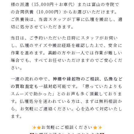
様の派遣（15,000円＋お車代）または富山の寺院で
の合同供養（10,000円）からお選びいただけます。
ご供養後は、当店スタッフが丁寧に仏壇を搬出し、適
切に処分させていただきます。
当日は、ご予約いただいた日時にスタッフがお伺い
し、仏壇のサイズや搬出経路を確認した上で、安全に
作業を進めます。高齢の方やお一人では作業が難しい
場合でも、すべてお任せいただけますのでご安心くだ
さい。
一連の流れの中で、
神棚や縁起物のご相談、仏像など
の買取査定も一括対応
可能です。「思っていたよりも
スムーズで助かった」とのお声も多く頂戴しておりま
す。仏壇処分を迷われている方は、まずは無料相談か
ら、お気軽にご連絡ください。心を込めて対応いたし
ます。
お気軽にご相談ください