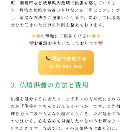
町、羽島市など岐阜県内全域で出張対応
しておりま
す。品物の状態や供養の有無などを丁寧にヒアリング
し、最適な方法をご提案いたします。安心して仏壇処
分をお任せいただける体制を整えております。
お気軽にご相談ください
お電話お待ちいたしております
電話で相談する
0120-962-856
3. 仏壇供養の方法と費用
仏壇を処分するにあたり、まず多くの方が気にされる
のが「供養をきちんと行えるかどうか」です。ご先祖
様を祀ってきた大切な仏壇だからこそ、ただ処分する
のではなく、
心を込めて供養したい
というお声をよく
いただきます。当店では、そのお気持ちに寄り添い、