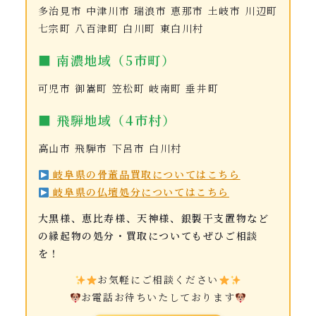
多治見市 中津川市 瑞浪市 恵那市 土岐市 川辺町
七宗町 八百津町 白川町 東白川村
■ 南濃地域（5市町）
可児市 御嵩町 笠松町 岐南町 垂井町
■ 飛騨地域（4市村）
高山市 飛騨市 下呂市 白川村
岐阜県の骨董品買取についてはこちら
岐阜県の仏壇処分についてはこちら
大黒様、恵比寿様、天神様、銀製干支置物など
の縁起物の処分・買取についてもぜひご相談
を！
お気軽にご相談ください
お電話お待ちいたしております