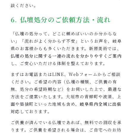
談ください。
6. 仏壇処分のご依頼方法・流れ
「仏壇の処分って、どこに頼めばいいのか分からな
い」「流れがよく分からず不安」というお声を、岐阜
県のお客様からも多くいただきます。新原美術では、
仏壇の処分に関する一連の流れを分かりやすくご案内
し、ご安心いただける体制を整えております。
まずはお電話またはLINE、Webフォームからご相談
ください。ご希望の内容（仏壇の種類、ご供養の有
無、処分の希望時期など）をお伺いした上で、最適な
方法をご提案いたします。大垣市の青柳町や波須、上
面や築捨町といった地域も含め、
岐阜県内全域に出張
対応
しております。
ご供養が済んでいる仏壇であれば、無料での回収を承
ります。ご供養を希望される場合は、ご自宅へのお坊