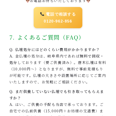
お電話お待ちいたしております
電話で相談する
0120-962-856
7. よくあるご質問（FAQ）
Q. 仏壇処分にはどのくらい費用がかかりますか？
A.
金仏壇の処分は、岐阜県内であれば
無料で回収・
処分
しております（要ご供養済み）。唐木仏壇は有料
（10,000円〜）となりますが、無料で事前見積もり
が可能です。仏壇の大きさや設置場所に応じてご案内
いたしますので、お気軽にご相談ください。
Q. まだ供養していない仏壇でも引き取ってもらえま
すか？
A.
はい、ご供養の手配も当店で承っております。ご
自宅での仏前供養（15,000円＋お坊様の交通費）ま