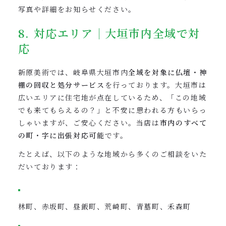
写真や詳細をお知らせください。
8. 対応エリア｜大垣市内全域で対
応
新原美術では、岐阜県大垣市内
全域を対象に仏壇・神
棚の回収と処分サービス
を行っております。大垣市は
広いエリアに住宅地が点在しているため、「この地域
でも来てもらえるの？」と不安に思われる方もいらっ
しゃいますが、ご安心ください。当店は
市内のすべて
の町・字に出張対応可能
です。
たとえば、以下のような地域から多くのご相談をいた
だいております：
林町、赤坂町、昼飯町、荒崎町、青墓町、禾森町