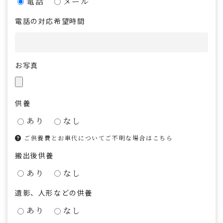
電話
メール
電話の対応希望時間
お写真
供養
あり
なし
ご供養費とお車代についてご不明な場合はこちら
搬出後供養
あり
なし
遺影、人形などの供養
あり
なし