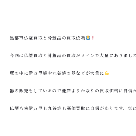
黒部市仏壇買取と骨董品の買取依頼
今回は仏壇買取と骨董品の買取がメインで大量にありまし
蔵の中に伊万里焼や九谷焼の器などが大量に
器の販売もしているので他店よりかなりの買取価格に自信
仏壇も古伊万里も九谷焼も高価買取に自信があります、気