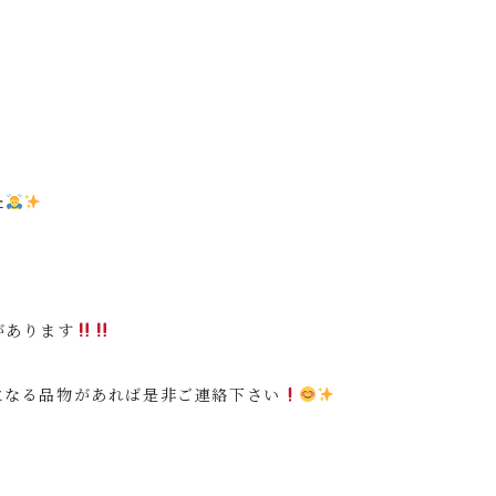
た
があります
になる品物があれば是非ご連絡下さい