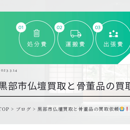
2023.3.14
黒部市仏壇買取と骨董品の買
TOP
>
ブログ
>
黒部市仏壇買取と骨董品の買取依頼