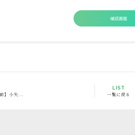
V
LIST
前】小矢...
一覧に戻る