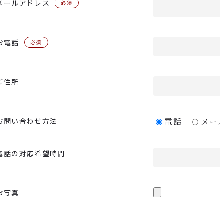
メールアドレス
必須
お電話
必須
ご住所
お問い合わせ方法
電話
メー
電話の対応希望時間
お写真