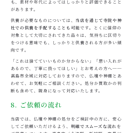
も、素材や年代によってはしっかりと評価できること
があります。
供養が必要なものについては、
当店を通じて寺院や神
社での供養を手配することも可能
です。とくに信仰の
対象として大切にされてきた品々は、気持ちに区切り
をつける意味でも、しっかりと供養される方が多い傾
向です。
「これは捨てていいものか分からない」「思い入れが
あるので、丁寧に扱ってほしい」とお考えの方へ──
高島市全域に対応しておりますので、仏壇や神棚とあ
わせて、お気軽にご相談ください。処分か買取かの判
断も含めて、親身になって対応いたします。
8. ご依頼の流れ
当店では、仏壇や神棚の処分をご検討中の方に、安心
してご依頼いただけるよう、
明確でスムーズな流れ
を