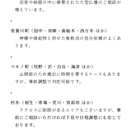
旧家や納屋の中に保管された大型仏壇のご相談が
増えています。
安曇川町（田中・青柳・南船木・西万木 ほか）
神棚や縁起物と併せた複数点の処分依頼がよくあ
ります。
マキノ町（牧野・沢・白谷・海津 ほか）
山間部のため搬出に時間を要するケースもありま
すが、事前調整で対応可能です。
朽木（栃生・市場・荒川・宮前坊 ほか）
アクセスに制限があるエリアもございますが、
事
前にご相談いただければ下見や日程調整にも応じて
おります
。