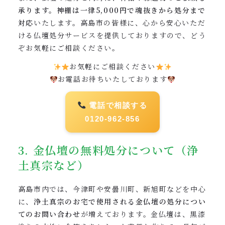
承ります。神棚は一律5,000円で魂抜きから処分まで
対応
いたします。高島市の皆様に、心から安心いただ
ける仏壇処分サービスを提供しておりますので、どう
ぞお気軽にご相談ください。
お気軽にご相談ください
お電話お待ちいたしております
電話で相談する
0120-962-856
3. 金仏壇の無料処分について（浄
土真宗など）
高島市内では、今津町や安曇川町、新旭町などを中心
に、
浄土真宗のお宅で使用される金仏壇の処分につい
てのお問い合わせ
が増えております。金仏壇は、黒漆