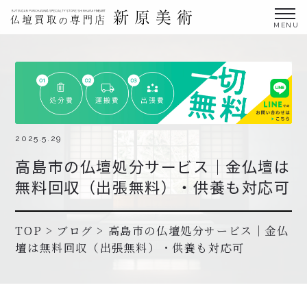
金仏壇の買取専門店新原美術とは？
仏壇買取サービス
買取ステップ・お仏壇処分の流れ
ブログ
2025.5.29
高島市の仏壇処分サービス｜金仏壇は
北陸三県外の方
無料回収（出張無料）・供養も対応可
よくあるご質問
お申し込み・お問い合わせ
TOP
>
ブログ
>
高島市の仏壇処分サービス｜金仏
壇は無料回収（出張無料）・供養も対応可
協力店募集について
お申し込み・お問い合わせ