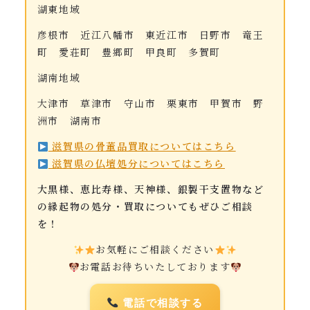
湖東地域
彦根市 近江八幡市 東近江市 日野市 竜王
町 愛荘町 豊郷町 甲良町 多賀町
湖南地域
大津市 草津市 守山市 栗東市 甲賀市 野
洲市 湖南市
滋賀県の骨董品買取についてはこちら
滋賀県の仏壇処分についてはこちら
大黒様、恵比寿様、天神様、銀製干支置物など
の縁起物の処分・買取についてもぜひご相談
を！
お気軽にご相談ください
お電話お待ちいたしております
電話で相談する