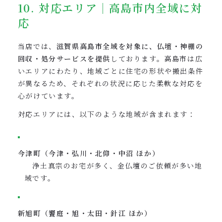
10. 対応エリア｜高島市内全域に対
応
当店では、
滋賀県高島市全域を対象に、仏壇・神棚の
回収・処分サービスを提供
しております。高島市は広
いエリアにわたり、地域ごとに住宅の形状や搬出条件
が異なるため、それぞれの状況に応じた柔軟な対応を
心がけています。
対応エリアには、以下のような地域が含まれます：
今津町（今津・弘川・北仰・中沼 ほか）
浄土真宗のお宅が多く、金仏壇のご依頼が多い地
域です。
新旭町（饗庭・旭・太田・針江 ほか）