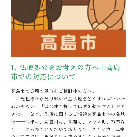
1. 仏壇処分をお考えの方へ｜高島
市での対応について
高島市で仏壇の処分をご検討中の方へ。
「ご先祖様から受け継いだ金仏壇をどうすればいいか
わからない」「家の建て替えで仏壇を動かすことがで
きない」など、仏壇に関するご相談を高島市内の各地
域──今津町、安曇川町、新旭町、マキノ町、朽木な
ど──から多くいただいております。とくに浄土真宗
のご家庭では、黒塗りに金箔をあしらった金仏壇が主