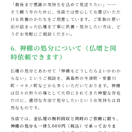
「最後まで感謝の気持ちを込めて見送りたい」──
そう願う方のために、当店では安心してお選びいただ
ける供養のかたちをご用意しています。ご家族の思い
出が詰まった仏壇を丁寧に供養・処分したい方は、ど
うぞお気軽にご相談ください。
6. 神棚の処分について（仏壇と同
時依頼できます）
仏壇の処分とあわせて「神棚もどうしたらよいかわか
らない」というご相談を、高島市の今津町・安曇川
町・マキノ町などから多くいただいております。神棚
は日々の祈りの場として大切にされてきた神聖な存在
だけに、適切な方法で処分したいというお気持ちは自
然なものです。
当店では、
金仏壇の無料回収と同時のご依頼に限り、
神棚の処分も一律5,000円（税込）で承っておりま