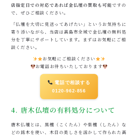
店指定日での対応であれば金仏壇の買取も可能
ですの
で、ぜひご相談ください。
「仏壇を大切に見送ってあげたい」というお気持ちに
寄り添いながら、当店は高島市全域で金仏壇の無料処
分を丁寧にサポートしています。まずはお気軽にご相
談ください。
お気軽にご相談ください
お電話お待ちいたしております
電話で相談する
0120-962-856
4. 唐木仏壇の有料処分について
唐木仏壇とは、黒檀（こくたん）や紫檀（したん）な
どの銘木を使い、木目の美しさを活かして作られた高