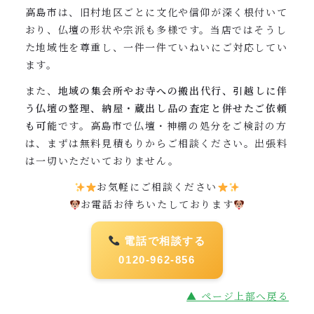
高島市は、旧村地区ごとに文化や信仰が深く根付いて
おり、仏壇の形状や宗派も多様です。当店ではそうし
た地域性を尊重し、一件一件ていねいにご対応してい
ます。
また、
地域の集会所やお寺への搬出代行、引越しに伴
う仏壇の整理、納屋・蔵出し品の査定と併せたご依頼
も可能
です。高島市で仏壇・神棚の処分をご検討の方
は、まずは無料見積もりからご相談ください。出張料
は一切いただいておりません。
お気軽にご相談ください
お電話お待ちいたしております
電話で相談する
0120-962-856
▲ ページ上部へ戻る