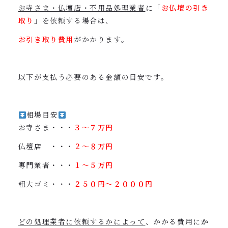
お寺さま・仏壇店・不用品処理業者
に「
お仏壇の引き
取り
」を依頼する場合は、
お引き取り費用
がかかります。
以下が支払う必要のある金額の目安です。
相場目安
お寺さま・・・
３〜７万円
仏壇店 ・・・
２〜８万円
専門業者・・・
１〜５万円
粗大ゴミ・・・
２５０円〜２０００円
どの処理業者に依頼するかによって
、かかる費用に
か