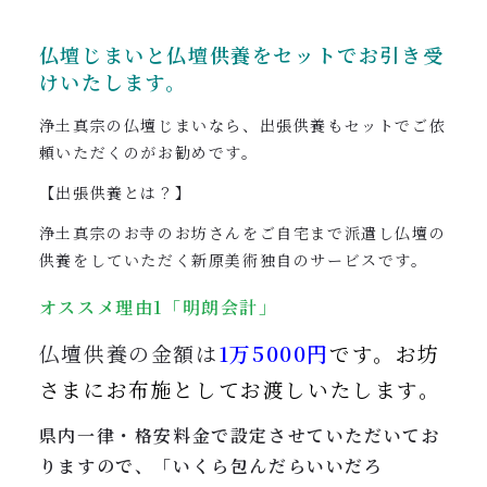
仏壇じまいと仏壇供養をセットでお引き受
けいたします。
浄土真宗の仏壇じまいなら、出張供養もセットでご依
頼いただくのがお勧めです。
【出張供養とは？】
浄土真宗のお寺のお坊さんをご自宅まで派遣し仏壇の
供養をしていただく新原美術独自のサービスです。
オススメ理由1「明朗会計」
仏壇供養の金額は
1万5000円
です。
お坊
さまにお布施としてお渡しいたします。
県内一律・格安料金で設定させていただいてお
りますので、「いくら包んだらいいだろ