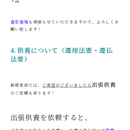
す
査定価格
も頑張らせていただきますので、よろしくお
願い致します！
4.供養について（遷座法要・遷仏
法要）
出張供養
新原美術では、
ご希望がございましたら
のご依頼も承ります！
出張供養を依頼すると、