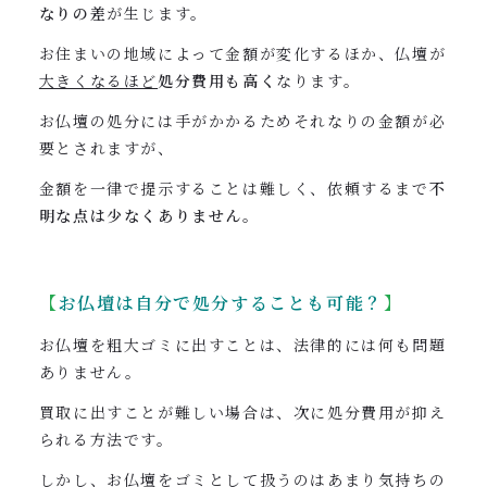
なりの差
が生じます。
お住まいの地域によって金額が変化するほか、仏壇が
大きくなるほど
処分費用も高く
なります。
お仏壇の処分には手がかかるためそれなりの金額が必
要とされますが、
金額を一律で提示することは難しく、依頼するまで
不
明な点は少なくありません
。
【
お仏壇は
自分で処分することも可能？
】
お仏壇を粗大ゴミに出すことは、法律的には何も問題
ありません。
買取に出すことが難しい場合は、次に処分費用が抑え
られる方法です。
しかし、お仏壇をゴミとして扱うのはあまり気持ちの