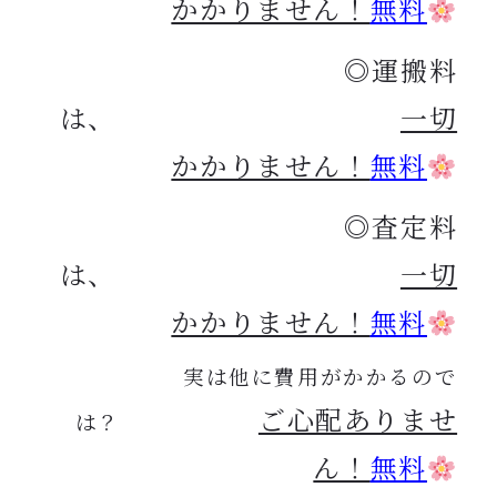
かかりません！
無料
◎運搬料
は、
一切
かかりません！
無料
◎査定料
は、
一切
かかりません！
無料
実は他に費用がかかるので
ご心配ありませ
は？
ん！
無料