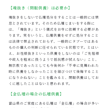
【魂抜き（閉眼供養）は必要か】
魂抜きをしないで仏壇処分をすることは一般的には禁
忌とされています。そのため仏壇じまいをする際に
は、「魂抜き」という儀式をお寺に依頼する必要があ
ります。実をいうと、仏壇供養をせずに処分すること
は法律で禁止されておらず、一般的にタブーではある
ものの個人の判断に任せられている状態です。とはい
え、お性根抜きといった供養をしないのは「ご先祖様
や故人を粗末に扱うようで抵抗感が拭えない」こと、
無宗教であったとしても今後何か「不幸に見舞われた
時に供養をしなかったことを結びつけて後悔すること
になりかねない」ことを鑑みると、閉眼供養はしてお
くに越したことはないと思われます。
【金仏壇の場合の仏壇供養】
富山県のご家庭にある仏壇は「金仏壇」の場合が多い