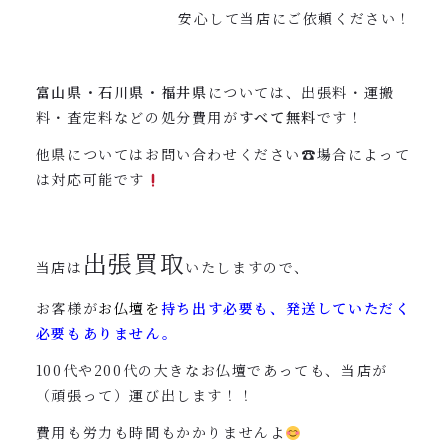
安心して当店にご依頼ください！
富山県・石川県・福井県
については、出張料・運搬
料・査定料などの処分費用が
すべて無料
です！
他県についてはお問い合わせください☎︎場合によって
は対応可能です
出張買取
当店は
いたしますので、
お客様が
お仏壇を
持ち出す必要も、発送していただく
必要もありません。
100代や200代の大きなお仏壇であっても、当店が
（頑張って）運び出します！！
費用も労力も時間もかかりませんよ