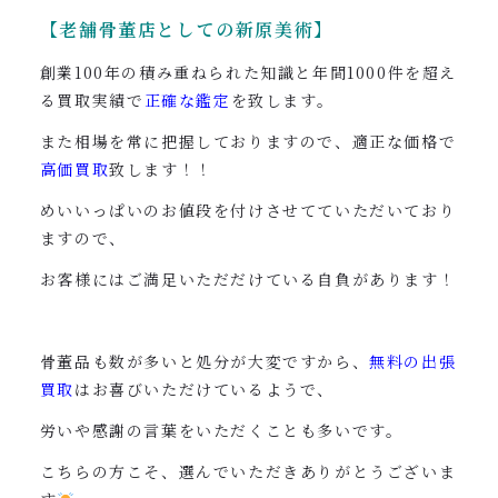
【老舗骨董店としての新原美術】
創業100年の積み重ねられた知識と年間1000件を超え
る買取実績で
正確な鑑定
を致します。
また相場を常に把握しておりますので、適正な価格で
高価買取
致します！！
めいいっぱいのお値段を付けさせてていただいており
ますので、
お客様にはご満足いただだけている自負があります！
骨董品も数が多いと処分が大変ですから、
無料の出張
買取
はお喜びいただけているようで、
労いや感謝の言葉をいただくことも多いです。
こちらの方こそ、選んでいただきありがとうございま