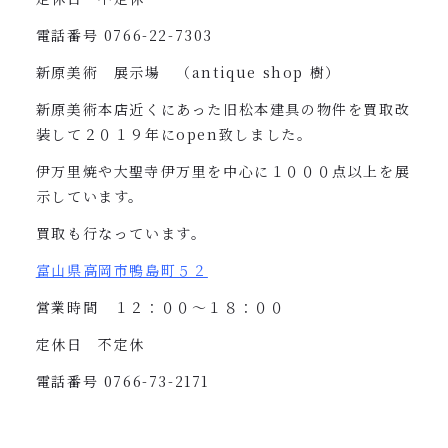
電話番号
0766-22-7303
新原美術 展示場 （
antique shop
樹）
新原美術本店近くにあった旧松本建具の物件を買取改
装して２０１９年に
open
致しました。
伊万里焼や大聖寺伊万里を中心に１０００点以上を展
示しています。
買取も行なっています。
富山県高岡市鴨島町５２
営業時間 １２：００〜１８：００
定休日 不定休
電話番号
0766-73-2171