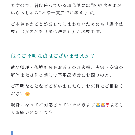
ですので、普段使っているお仏壇には“阿弥陀さまが
いらっしゃる”と浄土真宗では考えます。
ご本尊さまごと処分してしまわないためにも『遷座法
要』（又の名を「遷仏法要」）が必要です。
他にご不明な点はございませんか？
遺品整理・仏壇処分をお考えのお客様、実家・空家の
解体または引っ越しで不用品処分にお困りの方、
ご不明なことなどございましたら、お気軽にご相談く
ださい
親身になってご対応させていただきます
よろし
くお願いいたします。