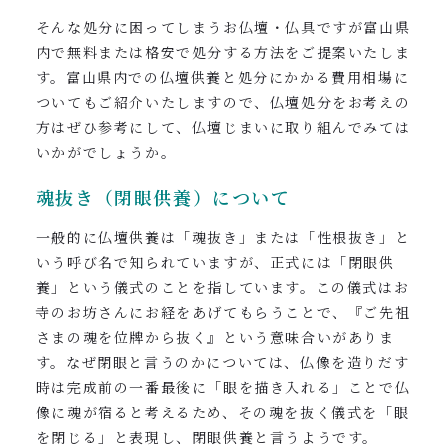
そんな処分に困ってしまうお仏壇・仏具ですが富山県
内で無料または格安で処分する方法をご提案いたしま
す。富山県内での仏壇供養と処分にかかる費用相場に
ついてもご紹介いたしますので、仏壇処分をお考えの
方はぜひ参考にして、仏壇じまいに取り組んでみては
いかがでしょうか。
魂抜き（閉眼供養）について
一般的に仏壇供養は「魂抜き」または「性根抜き」と
いう呼び名で知られていますが、正式には「閉眼供
養」という儀式のことを指しています。この儀式はお
寺のお坊さんにお経をあげてもらうことで、『ご先祖
さまの魂を位牌から抜く』という意味合いがありま
す。なぜ閉眼と言うのかについては、仏像を造りだす
時は完成前の一番最後に「眼を描き入れる」ことで仏
像に魂が宿ると考えるため、その魂を抜く儀式を「眼
を閉じる」と表現し、閉眼供養と言うようです。