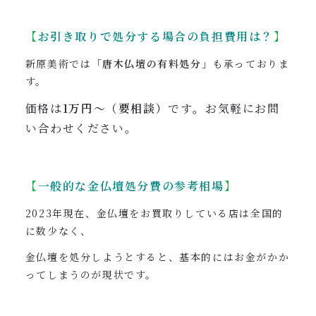
【
お引き取りで処分する場合の負担費用は？
】
新原美術では
「唐木仏壇の有料処分」
も承っておりま
す。
価格は
1万円〜（要相談）
です
。
お気軽にお問
い合わせください。
【
一般的な金仏壇処分費の参考相場
】
2023年現在、金仏壇をお買取りしている店は全国的
に数少なく、
金仏壇を処分しようとすると、基本的にはお金がかか
ってしまうのが現状です。