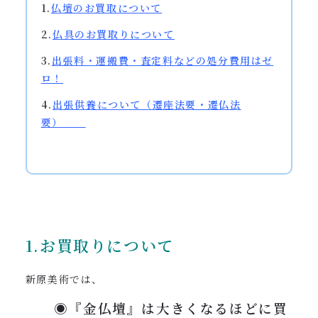
1.
仏壇のお買取について
2.
仏具のお買取りについて
3.
出張料・運搬費・査定料などの処分費用はゼ
ロ！
4.
出張供養
について（遷座法要・遷仏法
要）
1.お買取りについて
新原美術では、
◉『金仏壇』は大きくなるほどに買