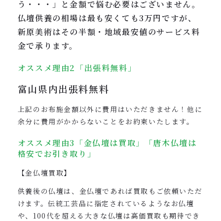
う・・・」と金額で悩む必要はございません。
仏壇供養の相場は最も安くても3万円ですが、
新原美術はその半額・地域最安値のサービス料
金で承ります。
オススメ理由2「出張料無料」
富山県内
出張料無料
上記のお布施金額以外に費用はいただきません！他に
余分に費用がかからないことをお約束いたします。
オススメ理由3「金仏壇は買取」「唐木仏壇は
格安でお引き取り」
【金仏壇買取】
供養後の仏壇は、金仏壇であれば買取もご依頼いただ
けます。伝統工芸品に指定されているようなお仏壇
や、100代を超える大きな仏壇は高価買取も期待でき