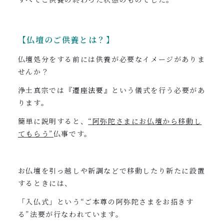
【仏壇のご供養とは？】
仏壇処分をする前には供養が必要なイメージがありま
せんか？
浄土真宗では
『遷座法要』
という儀式を行う必要があ
ります。
簡単に説明すると、
“阿弥陀さまにお仏壇から移動し
てもらう”
仏事です。
お仏壇を引っ越しや新調などで移動したり新たに設置
するときには、
「入仏式」という“ご本尊の阿弥陀さまをお招きす
る”法要が行なわれています。