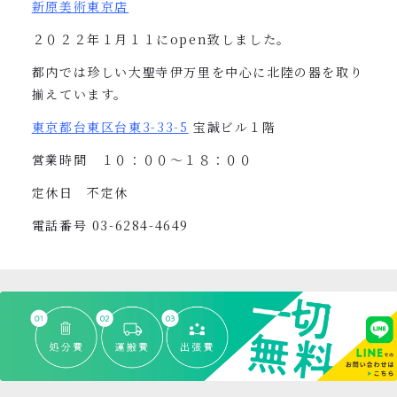
新原美術東京店
２０２２年１月１１に
open
致しました。
都内では珍しい大聖寺伊万里を中心に北陸の器を取り
揃えています。
東京都台東区台東
3-33-5
宝誠ビル１階
営業時間 １０：００〜１８：００
定休日 不定休
電話番号
03-6284-4649