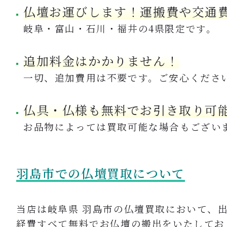
仏壇お運びします！運搬費や交通
岐阜・富山・石川・福井の4県限定です。
追加料金はかかりません！
一切、追加費用は不要です。ご安心くださ
仏具・仏様も無料でお引き取り可
お品物によっては買取可能な場合もござい
羽島市での仏壇買取について
当店は岐阜県 羽島市の仏壇買取において、
経費すべて無料でお仏壇の搬出をいたしてお