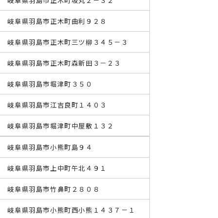
寺 岐阜県羽島市正木町坂丸２－３２
寺 岐阜県羽島市正木町曲利９２８
寺 岐阜県羽島市正木町三ツ柳３４５－３
寺 岐阜県羽島市正木町森新田３－２３
寺 岐阜県羽島市堀津町３５０
寺 岐阜県羽島市江吉良町１４０３
寺 岐阜県羽島市堀津町中屋敷１３２
寺 岐阜県羽島市小熊町島９４
寺 岐阜県羽島市上中町午北４９１
寺 岐阜県羽島市竹鼻町２８０８
寺 岐阜県羽島市小熊町西小熊１４３７－１