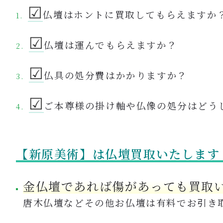
☑︎
仏壇はホントに買取してもらえますか
☑︎
仏壇は運んでもらえますか？
☑︎
仏具の処分費はかかりますか？
☑︎
ご本尊様の掛け軸や仏像の処分はどう
【新原美術】は仏壇買取いたします
金仏壇であれば傷があっても買取
唐木仏壇などその他お仏壇は有料でお引き