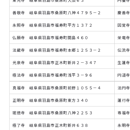
東光寺 岐阜県羽島市桑原町大須６３
円養
善敬寺 岐阜県羽島市桑原町八神４７９５－２
慶善
永照寺 岐阜県羽島市福寿町平方１３７２
因覚
仏願寺 岐阜県羽島市福寿町間島４６０
栄竜
法蔵寺 岐阜県羽島市福寿町本郷１２５３－２
伝流
光泉寺 岐阜県羽島市正木町新井２－３４７
生蓮
極法寺 岐阜県羽島市福寿町浅平３－９６
円道
真福寺 岐阜県羽島市桑原町前野１０５５－４
法円
正明寺 岐阜県羽島市桑原町東方３４０
蓮行
珉徳寺 岐阜県羽島市桑原町八神２２５３
専福
極了寺 岐阜県羽島市正木町新井６３８
永明