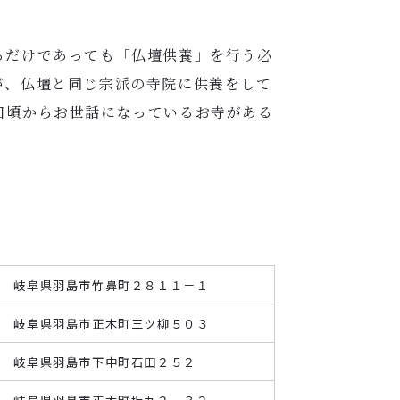
るだけであっても「仏壇供養」を行う必
が、仏壇と同じ宗派の寺院に供養をして
日頃からお世話になっているお寺がある
寺 岐阜県羽島市竹鼻町２８１１－１
寺 岐阜県羽島市正木町三ツ柳５０３
寺 岐阜県羽島市下中町石田２５２