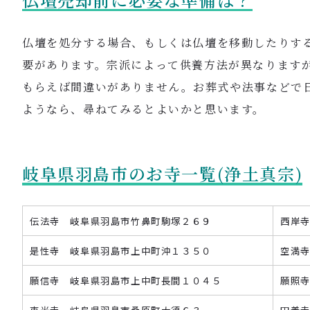
仏壇を処分する場合、もしくは仏壇を移動したりす
要があります。宗派によって供養方法が異なります
もらえば間違いがありません。お葬式や法事
などで
ようなら、尋ねてみるとよいかと思います。
岐阜県羽島市のお寺一覧(浄土真宗)
伝法寺 岐阜県羽島市竹鼻町駒塚２６９
西岸
是性寺 岐阜県羽島市上中町沖１３５０
空満
願信寺 岐阜県羽島市上中町長間１０４５
願照