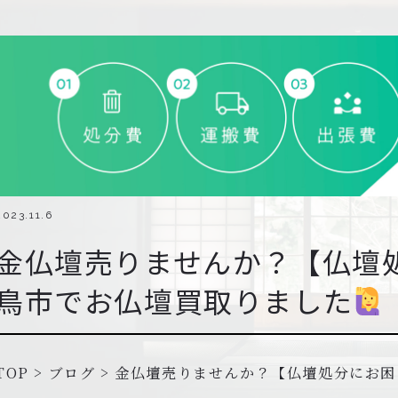
2023.11.6
金仏壇売りませんか？【仏壇
鳥市でお仏壇買取りました
TOP
>
ブログ
>
金仏壇売りませんか？【仏壇処分にお困