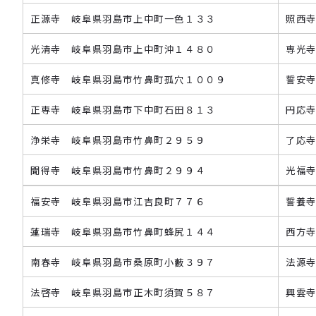
正源寺 岐阜県羽島市上中町一色１３３
照西
光清寺 岐阜県羽島市上中町沖１４８０
専光
真修寺 岐阜県羽島市竹鼻町孤穴１００９
誓安
正専寺 岐阜県羽島市下中町石田８１３
円応
浄栄寺 岐阜県羽島市竹鼻町２９５９
了応
聞得寺 岐阜県羽島市竹鼻町２９９４
光福
福安寺 岐阜県羽島市江吉良町７７６
誓養
蓮瑞寺 岐阜県羽島市竹鼻町蜂尻１４４
西方
南春寺 岐阜県羽島市桑原町小藪３９７
法源
法啓寺 岐阜県羽島市正木町須賀５８７
興雲