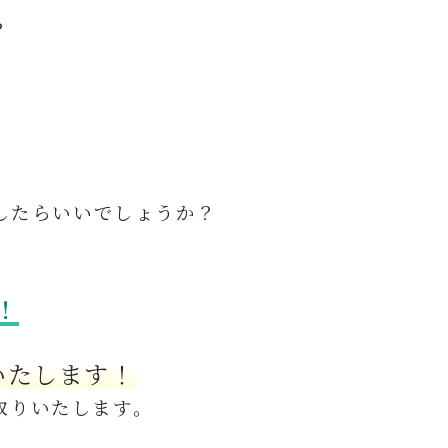
？
したらいいでしょうか？
！
いたします！
取りいたします。