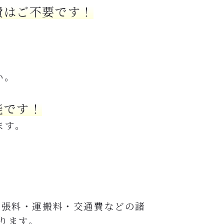
費はご不要です！
い。
能です！
ます。
出張料・運搬料・交通費などの諸
ります。