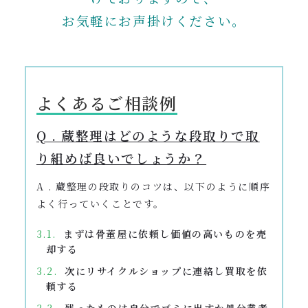
お気軽にお声掛けください。
よくあるご相談例
Q . 蔵整理はどのような段取りで取
り組めば良いでしょうか？
A . 蔵整理の段取りのコツは、以下のように順序
よく行っていくことです。
まずは骨董屋に依頼し価値の高いものを売
却する
次にリサイクルショップに連絡し買取を依
頼する
残ったものは自分でゴミに出すか処分業者