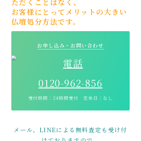
ただくことはなく、
お客様にとってメリットの大きい
仏壇処分方法です。
お申し込み・お問い合わせ
0120-962-856
受付時間：24時間受付 定休日：なし
メール、LINEによる無料査定も受け付
けておりますので、