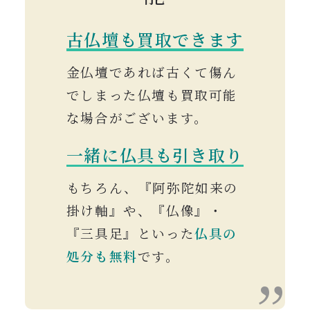
古仏壇も買取できます
金仏壇であれば古くて傷ん
でしまった仏壇も買取可能
な場合がございます。
一緒に仏具も引き取り
もちろん、『阿弥陀如来の
掛け軸』や、『仏像』・
『三具足』といった
仏具の
処分も無料
です。