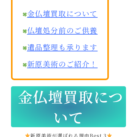
金仏壇買取について
仏壇処分前のご供養
遺品整理も承ります
新原美術のご紹介！
金仏壇買取につ
いて
新原美術が選ばれる理由Best 3