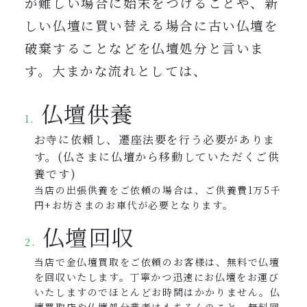
が難しい場合に始末をつけることや、新
しい仏壇に買い替える場合に古い仏壇を
破棄することなどを仏壇処分と言いま
す。大まかな流れとしては、
仏壇供養
お寺に依頼し、遷座法要を行う必要がありま
す。(仏さまに仏壇から移動していただくご供
養です)
当店の出張供養をご依頼の場合は、ご供養費1万5千
円+お坊さまのお車代が必要となります。
仏壇回収
当店で金仏壇買取をご依頼のお客様は、無料で仏壇
を回収いたします。丁寧かつ迅速にお仏壇をお運び
いたしますのでほとんどお時間はかかりません。仏