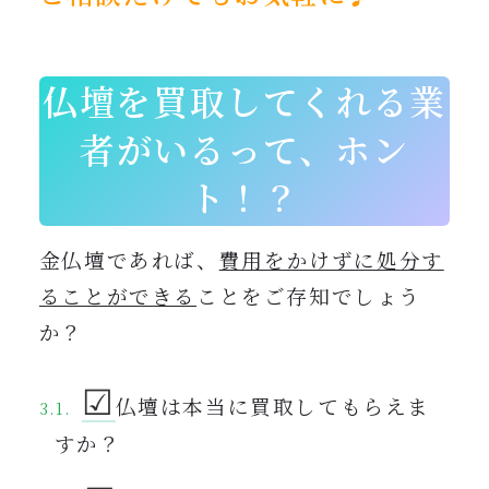
仏壇を買取してくれる業
者がいるって、ホン
ト！？
金仏壇であれば、
費用をかけずに処分す
ることができる
ことをご存知でしょう
か？
☑︎
仏壇は本当に買取してもらえま
すか？