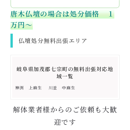
唐木仏壇の場合は処分価格 １
万円〜
仏壇処分無料出張エリア
岐阜県加茂郡七宗町の無料出張対応地
域一覧
神渕 上麻生 川並 中麻生
解体業者様からのご依頼も大歓
迎です