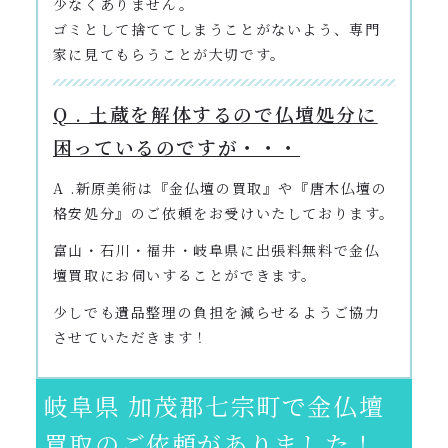
少なくありません。
ゴミとして捨ててしまうことがないよう、専門
家に見てもらうことが大切です。
Q . 土蔵を解体するので仏壇処分に
困っているのですが・・・
A .新原美術は『金仏壇の買取』や『唐木仏壇の
格安処分』のご依頼をお受けいたしております。
富山・石川・福井・岐阜県に出張料無料で金仏
壇買取にお伺いすることができます。
少しでも遺品整理の負担を減らせるようご協力
させていただきます！
岐阜県 加茂郡七宗町で金仏壇
買取のご依頼がありました！