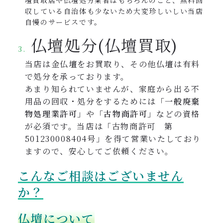
壇買取店や仏壇処分業者はもちろんのこと、無料回
収している自治体も少ないため大変珍しいしい当店
自慢のサービスです。
仏壇処分(仏壇買取)
当店は金仏壇をお買取り、その他仏壇は有料
で処分を承っております。
あまり知られていませんが、家庭から出る不
用品の回収・処分をするためには
「一般廃棄
物処理業許可」
や
「古物商許可」
などの資格
が必須です。当店は「古物商許可 第
501230008404号」を得て営業いたしており
ますので、安心してご依頼ください。
こんなご相談はございません
か？
仏壇について