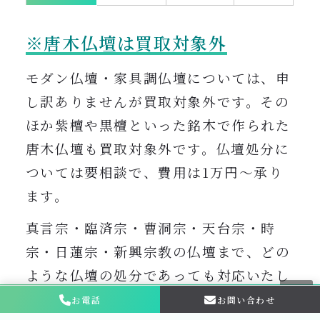
※唐木仏壇は買取対象外
モダン仏壇・家具調仏壇については、申
し訳ありませんが買取対象外です。その
ほか紫檀や黒檀といった銘木で作られた
唐木仏壇も買取対象外です。仏壇処分に
ついては要相談で、費用は1万円〜承り
ます。
真言宗・臨済宗・曹洞宗・天台宗・時
宗・日蓮宗・新興宗教の仏壇まで、どの
ような仏壇の処分であっても対応いたし
ます。
お電話
お問い合わせ
お問い合わせ・
相談はこちら