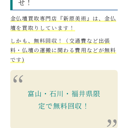
せ！
金仏壇買取専門店『
新原美術』は、金仏
壇を買取りしています
！
しかも、無料回収！（交通費など出張
料・仏壇の運搬に関わる費用などが無料
です)
富山・石川・福井県限
定で無料回収！