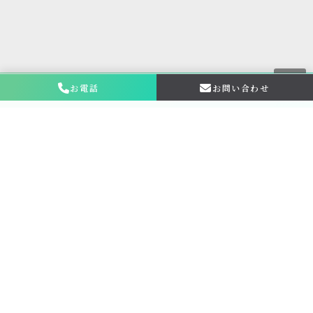
お電話
お問い合わせ
お問い合わせ・
相談はこちら
金仏壇の買取専門店新原美術とは？
サービス内容
買取ステップ