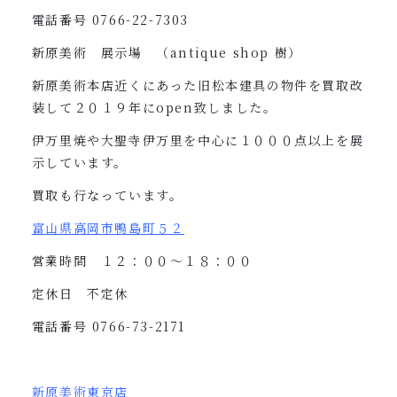
電話番号
0766-22-7303
新原美術 展示場 （
antique shop
樹）
新原美術本店近くにあった旧松本建具の物件を買取改
装して２０１９年に
open
致しました。
伊万里焼や大聖寺伊万里を中心に１０００点以上を展
示しています。
買取も行なっています。
富山県高岡市鴨島町５２
営業時間 １２：００〜１８：００
定休日 不定休
電話番号
0766-73-2171
新原美術東京店