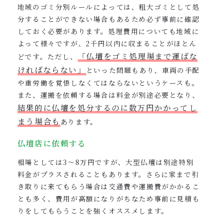
地域のゴミ分別ルールによっては、粗大ゴミとして処
分することができない場合もあるため必ず事前に確認
しておく必要があります。処理費用についても地域に
よって様々ですが、2千円以内に収まることがほとん
「仏壇をゴミ処理場まで運ばな
どです。ただし、
ければならない」
といった問題もあり、車両の手配
や重労働を覚悟しなくてはならないというケースも。
また、運搬を依頼する場合は料金が別途必要となり、
結果的に仏壇を処分するのに数万円かかってし
まう場合も
あります。
仏壇店に依頼する
相場としては3〜8万円ですが、大型仏壇は別途特別
料金がプラスされることもあります。さらに家まで引
き取りに来てもらう場合は交通費や運搬費がかかるこ
とも多く、費用が高額になりがちなため事前に見積も
りをしてもらうことを強くオススメします。