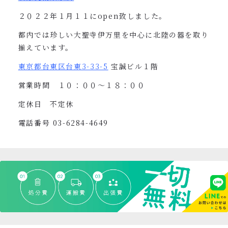
２０２２年１月１１に
open
致しました。
都内では珍しい大聖寺伊万里を中心に北陸の器を取り
揃えています。
東京都台東区台東
3-33-5
宝誠ビル１階
営業時間 １０：００〜１８：００
定休日 不定休
電話番号
03-6284-4649