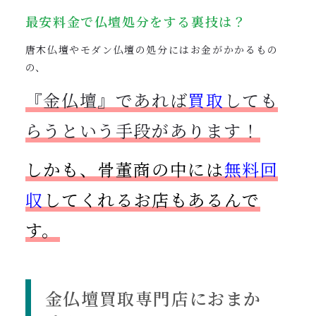
最安料金で仏壇処分をする裏技は？
唐木仏壇やモダン仏壇の処分にはお金がかかるもの
の、
『金仏壇』であれば
買取
しても
らうという手段があります！
しかも、骨董商の中には
無料回
収
してくれるお店もあるんで
す。
金仏壇買取専門店におまか