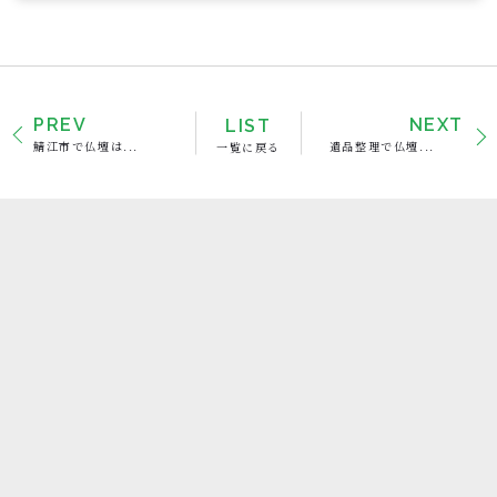
PREV
LIST
NEXT
鯖江市で仏壇は...
一覧に戻る
遺品整理で仏壇...