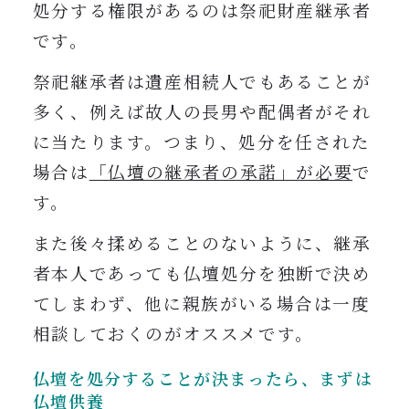
処分する権限があるのは祭祀財産継承者
です。
祭祀継承者は遺産相続人でもあることが
多く、例えば故人の長男や配偶者がそれ
に当たります。つまり、処分を任された
場合は
「仏壇の継承者の承諾」が必要
で
す。
また後々揉めることのないように、継承
者本人であっても仏壇処分を独断で決め
てしまわず、他に親族がいる場合は一度
相談しておくのがオススメです。
仏壇を処分することが決まったら、まずは
仏壇供養