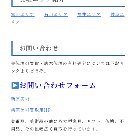
富山
エリア
石川エリア
福井エリア
岐阜エ
リア
お問い合わせ
金仏壇の買取・唐木仏壇の有料処分については下記リ
ンクよりどうぞ。
お問い合わせフォーム
新原美術
新原美術買取用
HP
骨董品、美術品の他にも大型家具、ギフト、仏壇、不
用品、その他幅広く買取を行っています。