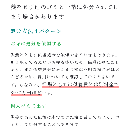
養をせず他のゴミと一緒に処分されてし
まう場合があります。
処分方法４パターン
お寺に処分を依頼する
供養とともに仏壇処分を依頼できるお寺もあります。
引き取ってもえないお寺も多いため、住職に尋ねまし
ょう。また仏壇処分にかかる金額は不明な場合がほと
んどのため、費用についても確認しておくとよいで
相場としては供養費とは別料金で
す。ちなみに、
3〜7万円ほど
です。
粗大ゴミに出す
供養が済んだ仏壇は木でできた箱と言ってもよく、ゴ
ミとして処分することもできます。