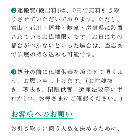
❷
運搬費(搬出料)は、0円で無料引き取
りさせていただいております。ただし、
富山・石川・福井・岐阜・滋賀県に設置
されているお仏壇限定です。
お日にちの
都合がつかないといった場合は、当店ま
で仏壇の持ち込みも可能です。
❸
処分の前に仏壇供養を済ませて頂くよ
う、お願い申し上げます。(お性魂抜
き、魂抜き、閉眼供養、遷座法要等いず
れか1つ。お寺さまにご確認ください。)
お客様へのお願い
お引き取りに伺う人数を決めるために、