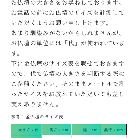
お仏壇の大きさをお尋ねしております。
お電話の前にお仏壇のサイズを計測して
いただくようお願い申し上げます。
あ
まり馴染みがないかもしれませんが、
お仏壇の単位には『代』が使われていま
す。
下に金仏壇のサイズ表を載せておきます
ので、代で仏壇の大きさを判断する際に
ご参照ください。そのままメートルで測
ったサイズをお教えていただいても差し
支えありません。
参考：金仏壇のサイズ表
大きさ：代
高さ：cm
幅：cm
奥行：cm