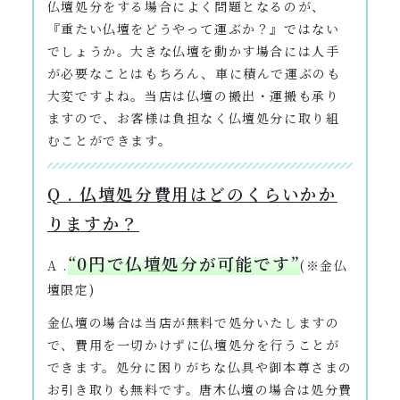
仏壇処分をする場合によく問題となるのが、
『重たい仏壇をどうやって運ぶか？』ではない
でしょうか。大きな仏壇を動かす場合には人手
が必要なことはもちろん、車に積んで運ぶのも
大変ですよね。当店は仏壇の搬出・運搬も承り
ますので、お客様は負担なく仏壇処分に取り組
むことができます。
Q . 仏壇処分費用はどのくらいかか
りますか？
“0円で仏壇処分が可能です”
A .
(※金仏
壇限定)
金仏壇の場合は当店が無料で処分いたしますの
で、費用を一切かけずに仏壇処分を行うことが
できます。処分に困りがちな仏具や御本尊さまの
お引き取りも無料です。唐木仏壇の場合は処分費