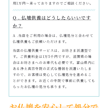
用1万円〜承っておりますのでご相談ください。
Q . 仏壇供養はどうしたらいいです
か？
A .当店をご利用の場合は、仏壇処分と合わせて
仏壇供養もご依頼いただけます。
当店の仏壇供養サービスは、お坊さま派遣型で
す。ご供養料金は1万5千円ですが、滋賀県の場
合はお坊さまへのお車代も必要です。富山県内に
ある浄土真宗寺院の正式な僧侶を派遣いたしま
すので、お客様は安心して仏壇処分を進めるこ
とができます。お近くの寺院で事前に供養しても
らったお仏壇の処分も承ります。
お仏壇を安心して処分で