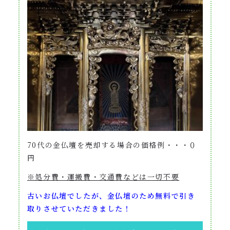
70代の金仏壇を売却する場合の価格例・・・０
円
※処分費・運搬費・交通費などは一切不要
古いお仏壇でしたが、金仏壇のため無料で引き
取り
させていただきました！