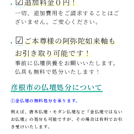
☑︎
追加料金０円！
一切、追加費用をご請求することはご
ざいません。ご安心ください。
☑︎
ご本尊様の阿弥陀如来軸も
お引き取り可能です！
事前に仏壇供養をお願いいたします。
仏具も無料で処分いたします！
彦根市の仏壇処分について
①金仏壇の無料処分を承ります。
例えば、唐木仏壇・モダン仏壇など『金仏壇ではない
お仏壇』の処分も可能ですが、その場合は有料でお引
き受けいたします。