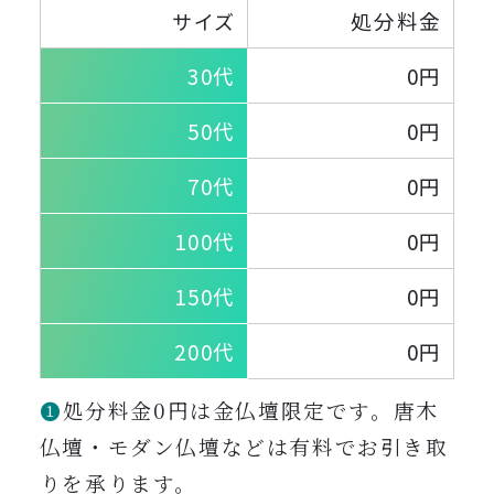
処分料金
サイズ
30代
0円
50代
0円
70代
0円
100代
0円
150代
0円
200代
0円
❶
処分料金0円は金仏壇限定です。唐木
仏壇・モダン仏壇などは有料でお引き取
りを承ります。