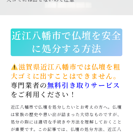
0120-962-856
受付時間：24時間受付 定休日：なし
近江八幡市で仏壇を安全
に処分する方法
滋賀県近江八幡市では仏壇を粗
大ゴミに出すことはできません。
専門業者の
無料引き取りサービス
をご利用ください！
近江八幡市で仏壇を処分したいとお考えの方へ。仏壇
は家族の歴史や思い出が詰まった大切なものですが、
処分の際には適切な手続きや方法を理解しておくこと
が重要です。この記事では、仏壇の処分方法、近江八