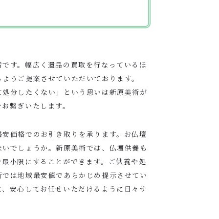
者です。幅広く遺品の買取を行なっているほ
るようご提案させていただいております。
て処分したくない」という思いは新原美術が
をお繋ぎいたします。
格安価格でのお引き取りを承ります。お仏壇
ないでしょうか。新原美術では、仏壇供養も
を最小限にすることができます。ご供養や処
術では地域最安値であらかじめ提示させてい
に、安心してお任せいただけるように日々サ