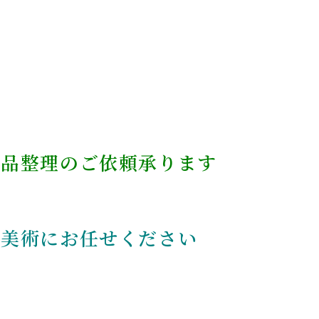
遺品整理のご依頼承ります
原美術にお任せください