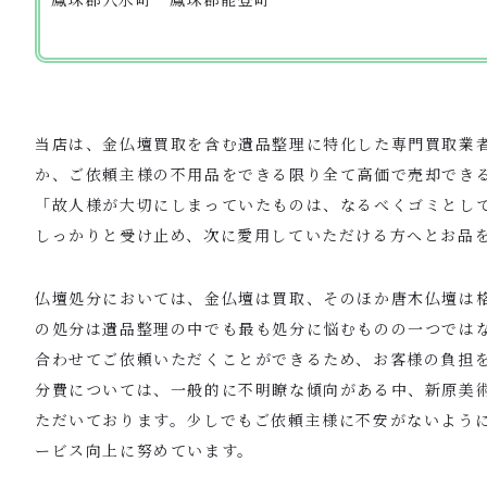
当店は、金仏壇買取を含む遺品整理に特化した専門買取業
か、ご依頼主様の不用品をできる限り全て高価で売却でき
「故人様が大切にしまっていたものは、なるべくゴミとし
しっかりと受け止め、次に愛用していただける方へとお品
仏壇処分においては、金仏壇は買取、そのほか唐木仏壇は
の処分は遺品整理の中でも最も処分に悩むものの一つでは
合わせてご依頼いただくことができるため、お客様の負担
分費については、一般的に不明瞭な傾向がある中、新原美
ただいております。少しでもご依頼主様に不安がないよう
ービス向上に努めています。