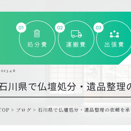
2023.4.8
石川県で仏壇処分・遺品整理
TOP
>
ブログ
>
石川県で仏壇処分・遺品整理の依頼を承