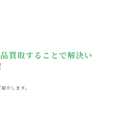
遺品買取することで解決い
！
ご紹介します。