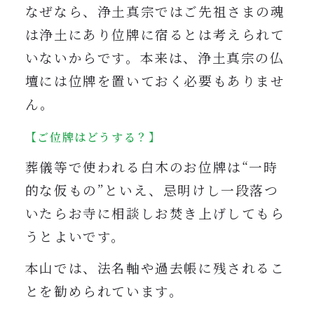
なぜなら、浄土真宗ではご先祖さまの魂
は浄土にあり位牌に宿るとは考えられて
いないからです。本来は、浄土真宗の仏
壇には位牌を置いておく必要もありませ
ん。
【ご位牌はどうする？】
葬儀等で使われる白木のお位牌は“一時
的な仮もの”といえ、忌明けし一段落つ
いたらお寺に相談しお焚き上げしてもら
うとよいです。
本山では、法名軸や過去帳に残されるこ
とを勧められています。