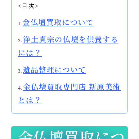
<目次>
金仏壇買取について
1.
浄土真宗の仏壇を供養する
2.
には？
遺品整理について
3.
金仏壇買取専門店 新原美術
4.
とは？
金仏壇買取につ