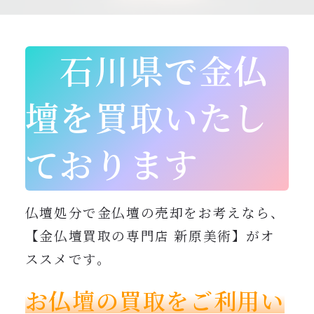
0120-962-856
受付時間：24時間受付 定休日：なし
石川県で金仏
壇を買取いたし
ております
仏壇処分で金仏壇の売却をお考えなら、
【金仏壇買取の専門店 新原美術】がオ
ススメです。
お仏壇の買取をご利用い