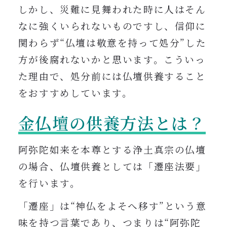
しかし、災難に見舞われた時に人はそん
なに強くいられないものですし、信仰に
関わらず“仏壇は敬意を持って処分”した
方が後腐れないかと思います。こういっ
た理由で、処分前には仏壇供養すること
をおすすめしています。
金仏壇の供養方法とは？
阿弥陀如来を本尊とする浄土真宗の仏壇
の場合、仏壇供養としては「遷座法要」
を行います。
「遷座」は“神仏をよそへ移す”という意
味を持つ言葉であり、つまりは
“阿弥陀