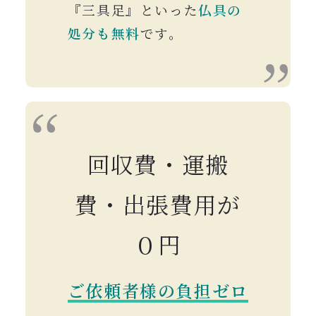
『三具足』といった
仏具の
処分も無料
です。
回収費・運搬
費・出張費用が
０円
ご依頼者様の負担ゼロ