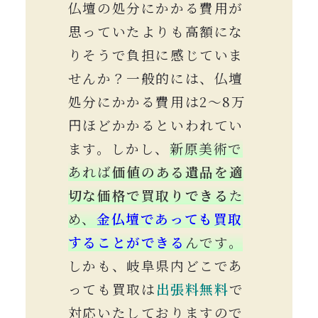
仏壇の処分にかかる費用が
思っていたよりも高額にな
りそうで負担に感じていま
せんか？一般的には、仏壇
処分にかかる費用は2〜8万
円ほどかかるといわれてい
ます。しかし、
新原美術で
あれば
価値のある遺品を適
切な価格で買取り
できる
た
め、
金仏壇であっても買取
することができる
んです。
しかも、岐阜県内どこであ
っても買取は
出張料
無料
で
対応いたしておりますので