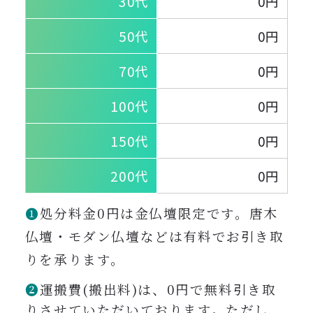
30代
0円
50代
0円
70代
0円
100代
0円
150代
0円
200代
0円
❶
処分料金0円は金仏壇限定です。唐木
仏壇・モダン仏壇などは有料でお引き取
りを承ります。
❷
運搬費(搬出料)は、0円で無料引き取
りさせていただいております。ただし、