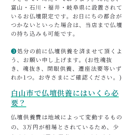
富山・石川・福井・岐阜県に設置されて
いるお仏壇限定です。
お日にちの都合が
つかないといった場合は、当店まで仏壇
の持ち込みも可能です。
❸
処分の前に仏壇供養を済ませて頂くよ
う、お願い申し上げます。(お性魂抜
き、魂抜き、閉眼供養、遷座法要等いず
れか1つ。お寺さまにご確認ください。)
白山市で仏壇供養にはいくら必
要？
仏壇供養費は地域によって変動するもの
の、3万円が相場とされているため、少