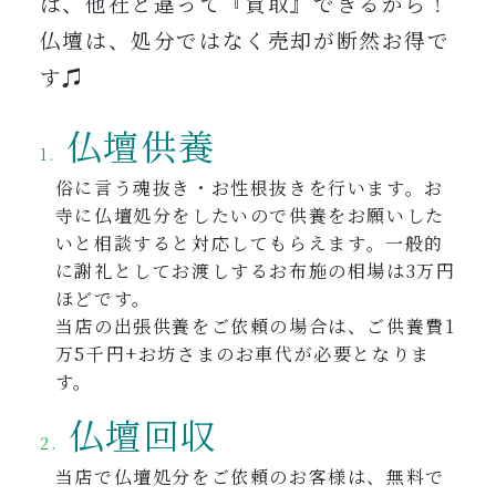
は、他社と違って『買取』できるから！
仏壇は、処分ではなく売却が断然お得で
す♫
仏壇供養
俗に言う魂抜き・お性根抜きを行います。お
寺に仏壇処分をしたいので供養をお願いした
いと相談すると対応してもらえます
。一般的
に謝礼としてお渡しするお布施の相場は3万円
ほどです。
当店の出張供養をご依頼の場合は、ご供養費1
万5千円+お坊さまのお車代が必要となりま
す。
仏壇回収
当店で仏壇処分をご依頼のお客様は、無料で