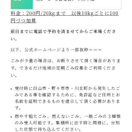
料金：200円/20kgまで 以後10kgごとに100
円づつ加算
前日までに電話で予約を済ませてからご来場くださ
い。
以下、公式ホームページより一部抜粋＝＝＝
ごみが少量の場合は、お断りさせて頂く場合がありま
す。できるだけ地域の定期ごみ収集をご利用くださ
い。
受付時に白山市・野々市市・川北町から発生したご
みである事を確認するために、免許証など住所とお
名前を証明できるものを提示して頂く必要がありま
す。
燃やす粗大ごみ、燃えないごみ、一般ごみの３種類
のみ受入可能です。集積所に出す時と同様に、分別
した状態で持ち込んでください。