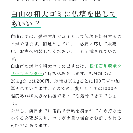
白山の粗大ゴミに仏壇を出して
もいい？
白山市では、燃やす粗大ゴミとして仏壇を処分するこ
とができます。補足としては、「必要に応じて販売
店、お寺へ相談してください。」と記載されていま
す。
白山市の燃やす粗大ゴミに出すには、
松任石川環境ク
リーンセンター
に持ち込みをします。処分料金は
20kgまでは200円、以後は10kgごとに100円ずつ加
算されていきます。そのため、費用としては1000円
程度あれば大きな仏壇であっても処分できるでしょ
う。
ただし、前日までに電話で予約を済ませてから持ち込
みする必要があり、
ゴミが少量の場合はお断りされる
可能性があります。