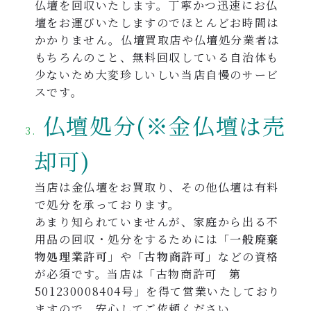
仏壇を回収いたします。丁寧かつ迅速にお仏
壇をお運びいたしますのでほとんどお時間は
かかりません。仏壇買取店や仏壇処分業者は
もちろんのこと、無料回収している自治体も
少ないため大変珍しいしい当店自慢のサービ
スです。
仏壇処分(※金仏壇は売
却可)
当店は金仏壇をお買取り、その他仏壇は有料
で処分を承っております。
あまり知られていませんが、家庭から出る不
用品の回収・処分をするためには
「一般廃棄
物処理業許可」
や
「古物商許可」
などの資格
が必須です。当店は「古物商許可 第
501230008404号」を得て営業いたしており
ますので、安心してご依頼ください。