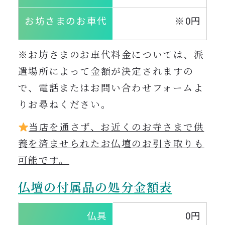
お坊さまのお車代
※0円
※お坊さまのお車代料金については、派
遣場所によって金額が決定されますの
で、電話またはお問い合わせフォームよ
りお尋ねください
。
当店を通さず、お近くのお寺さまで供
養を済ませられたお仏壇のお引き取りも
可能です。
仏壇の付属品の処分金額表
仏具
0円