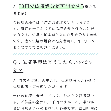
“0円で仏壇処分が可能です”
A .
(※金仏
壇限定)
金仏壇の場合は当店がお買取りいたしますの
で、費用を一切かけずに仏壇処分を行うことが
できます。仏具・御本尊さまのお引き取りも無料
です。唐木仏壇の場合は処分費用1万円〜承って
おりますのでご相談ください。
Q . 仏壇供養はどうしたらいいです
か？
A .当店をご利用の場合は、仏壇処分と合わせて
仏壇供養もご依頼いただけます。
当店の仏壇供養サービスは、お坊さま派遣型で
す。ご供養料金は1万5千円ですが、石川県の場
合はお坊さまへのお車代も必要です。富山県内に