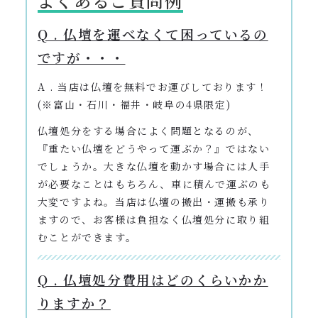
よくあるご質問例
Q . 仏壇を運べなくて困っているの
ですが・・・
A . 当店は仏壇を無料でお運びしております！
(※富山・石川・福井・岐阜の4県限定)
仏壇処分をする場合によく問題となるのが、
『重たい仏壇をどうやって運ぶか？』ではない
でしょうか。大きな仏壇を動かす場合には人手
が必要なことはもちろん、車に積んで運ぶのも
大変ですよね。当店は仏壇の搬出・運搬も承り
ますので、お客様は負担なく仏壇処分に取り組
むことができます。
Q . 仏壇処分費用はどのくらいかか
りますか？