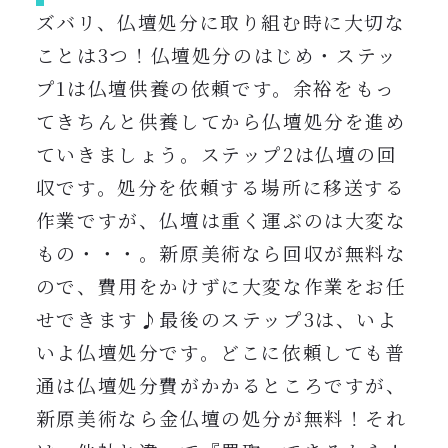
ズバリ、仏壇処分に取り組む時に大切な
ことは3つ！
仏壇処分のはじめ・
ステッ
プ1は
仏壇供養の依頼です。余裕をもっ
てきちんと供養してから仏壇処分を進め
ていきましょう。ステップ2は仏壇の回
収です。処分を依頼する場所に移送する
作業ですが、仏壇は重く運ぶのは大変な
もの・・・。新原美術なら回収が無料な
ので、費用をかけずに大変な作業をお任
せできます♪最後のステップ3は、いよ
いよ仏壇処分です。どこに依頼しても普
通は仏壇処分費がかかるところですが、
新原美術なら金仏壇の処分が無料！それ