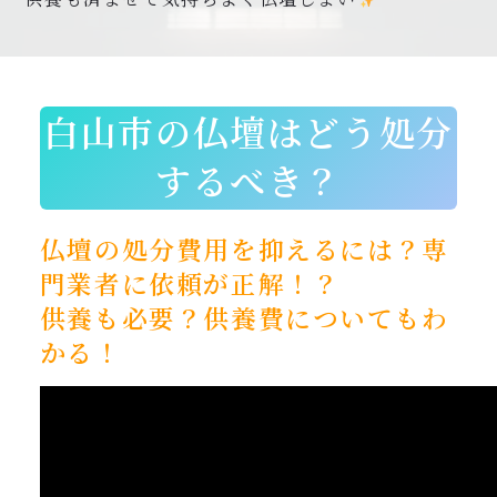
0120-962-856
受付時間：24時間受付 定休日：なし
白山市の仏壇はどう処分
するべき？
仏壇の処分費用を抑えるには？専
門業者に依頼が正解！？
供養も必要？供養費についてもわ
かる！