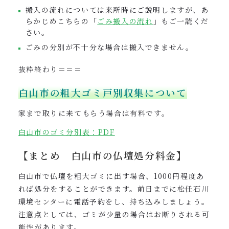
搬入の流れについては来所時にご説明しますが、あ
らかじめこちらの「
ごみ搬入の流れ
」もご一読くだ
さい。
ごみの分別が不十分な場合は搬入できません。
抜粋終わり＝＝＝
白山市の粗大ゴミ戸別収集について
家まで取りに来てもらう場合は有料です。
白山市のゴミ分別表：PDF
【まとめ 白山市の仏壇処分料金】
白山市で仏壇を粗大ゴミに出す場合、1000円程度あ
れば処分をすることができます。前日までに松任石川
環境センターに電話予約をし、持ち込みしましょう。
注意点としては、
ゴミが少量の場合はお断りされる可
能性があります。