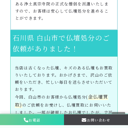
ある浄土真宗寺院の正式な僧侶を派遣いたしま
すので、お客様は安心して仏壇処分を進めるこ
とができます。
石川県 白山市で仏壇処分のご
依頼がありました！
当店は古くなった仏壇、キズのある仏壇もお買取
りいたしております。おかげさまで、沢山のご依
頼をいただき、忙しい毎日を送らさせいただいて
おります。
金仏壇買
今回、白山市のお客様から仏壇処分(
取)
のご依頼をお受けし、仏壇買取にお伺いいた
しました。一部が破損したお仏壇でしたが、立派
な仏壇で買取をさせていただきました。
お電話
お問い合わせ
お問い合わせ・
相談はこちら
この度は、数ある処分業者の中から当店をお選び