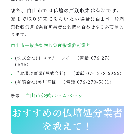
また、白山市では仏壇の戸別収集は有料です。
家まで取りに来てもらいたい場合は
白山市一般廃
棄物収集運搬業許可業者にお問い合わせする必要があ
ります。
白山市一般廃棄物収集運搬業許可業者
(株式会社)トスマク・アイ （電話 076-276-
0636）
手取環境事業(株式会社) （電話 076-278-5955）
(有限会社)美川清掃 （電話 076-278-5651）
白山市公式ホームページ
参考：
おすすめの仏壇処分業者
を教えて！