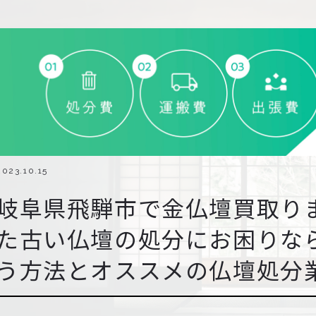
2023.10.15
岐阜県飛騨市で金仏壇買取り
た古い仏壇の処分にお困りな
う方法とオススメの仏壇処分