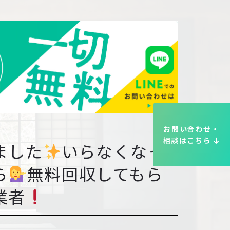
お問い合わせ・
相談はこちら
ました
いらなくなっ
ら
無料回収してもら
業者