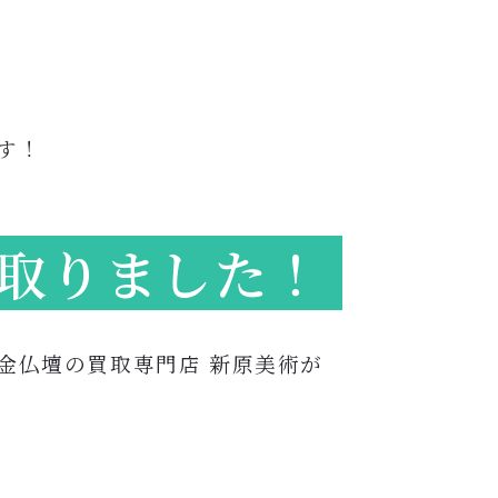
す！
取りました！
金仏壇の買取専門店 新原美術が