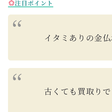
注目ポイント
イタミありの金仏
古くても買取りで