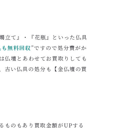
燭立て』・『花瓶』といった仏具
具も無料回収
”ですので処分費がか
具は仏壇とあわせてお買取りしても
、古い仏具の処分も【金仏壇の買
るものもあり買取金額がUPする