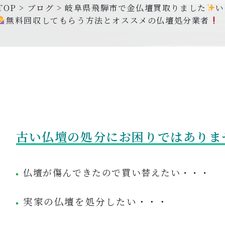
TOP
>
ブログ
>
岐阜県飛騨市で金仏壇買取りました
い
無料回収してもらう方法とオススメの仏壇処分業者
古い仏壇の処分にお困りではありま
仏壇が傷んできたので買い替えたい・・・
実家の仏壇を処分したい・・・