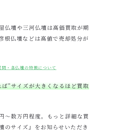
屋仏壇や三河仏壇は高価買取が期
彦根仏壇などは高値で売却処分が
質問・各仏壇の特徴について
れば”サイズが大きくなるほど買取
円〜数万円程度。もっと詳細
な買
壇のサイズ』をお知らせいただき