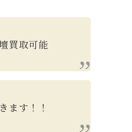
壇買取可能
きます！！