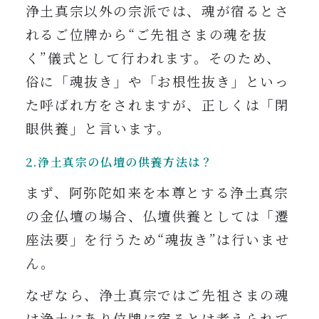
浄土真宗以外の宗派では、魂が宿るとさ
れるご位牌から“ご先祖さまの魂を抜
く”儀式として行われます。
そのため、
俗に「魂抜き」や「お根性抜き」といっ
た呼ばれ方をされますが、正しくは「閉
眼供養」と言います。
2.浄土真宗の仏壇の供養方法は？
まず、阿弥陀如来を本尊とする浄土真宗
の金仏壇の場合、仏壇供養としては「遷
座法要」を行うため“魂抜き”は行いませ
ん。
なぜなら、浄土真宗ではご先祖さまの魂
は浄土にあり位牌に宿るとは考えられて