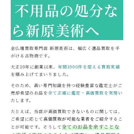
不用品の処分な
ら新原美術へ
金仏壇買取専門店 新原美術は、幅広く遺品買取を手
がける古物商です。
大正10年に創業以来、
年間1000件を超える買取実績
を積み上げて
まいりました。
そのため、高い専門知識を持つ経験豊富な鑑定士がご
売却希望のお品を
全て正確に鑑定・高価買取を実現
い
たします。
たとえば、当店が高価買取できないものに関しては、
ご希望に応じて
高価買取が可能な業者をご紹介
するこ
全てのお品を余すことな
とが可能です。そうして