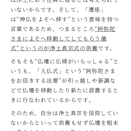
いないからです。
そして、「遷座」
は“神仏をよそへ移す”という意味を持つ
言葉であるため、つまるところ
“阿弥陀
さまによそへ移動してしてもらう儀
式”というのが浄土真宗式の供養
です。
そもそも“仏壇に仏様がいらっしゃる”と
いうも、「入仏式」という“阿弥陀さま
をお招きする法要”が引っ越しや新調な
どで仏壇を移動したり新たに設置すると
きに行なわれているからです。
そのため、自分は浄土真宗を信仰してい
ないからといって供養もせず仏壇を粗末