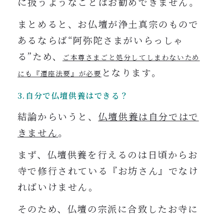
に扱うようなことはお勧めできません。
まとめると、お仏壇が浄土真宗のもので
あるならば“阿弥陀さまがいらっしゃ
る”
ため、
ご本尊さまごと処分してしまわないため
となります。
にも『遷座法要』が必要
3.自分で仏壇供養はできる？
結論からいうと、
仏壇供養は自分ではで
きません
。
まず、仏壇供養を行えるのは日頃からお
寺で修行されている『お坊さん』でなけ
ればいけません。
そのため、仏壇の宗派に合致したお寺に