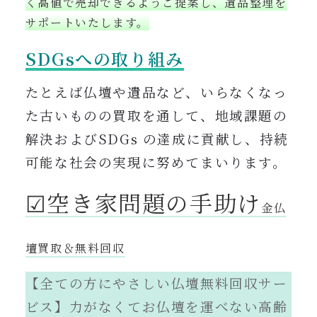
く高値で売却できるようご提案し、遺品整理を
サポートいたします。
SDGsへの取り組み
たとえば仏壇や遺品など、いらなくなっ
た古いものの買取を通して、地域課題の
解決およびSDGs の達成に貢献し、持続
可能な社会の実現に努めてまいります。
☑︎空き家問題の手助け
金仏
壇買取＆無料回収
【全ての方にやさしい仏壇無料回収サー
ビス】力がなくてお仏壇を運べない高齢