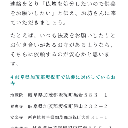
連絡をとり「仏壇を処分したいので供養
をお願いしたい」と伝え、お坊さんに来
ていただきましょう。
たとえば、いつも法要をお願いしたりと
お付き合いがあるお寺があるようなら、
そちらに依頼するのが安心かと思いま
す。
4.岐阜県
加茂郡坂祝町
で法要に対応しているお
寺
岐阜県加茂郡坂祝町黒岩５８３－１
地蔵院
岐阜県加茂郡坂祝町勝山２３２－２
覚専寺
安楽寺 所在地岐阜県加茂郡坂祝町大針３１－１