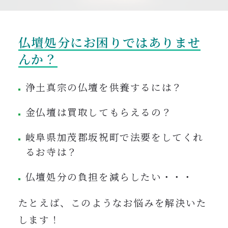
0120-962-856
受付時間：24時間受付 定休日：なし
仏壇処分にお困りではありませ
んか？
浄土真宗の仏壇を供養するには？
金仏壇は買取してもらえるの？
岐阜県加茂郡坂祝町で法要をしてくれ
るお寺は？
仏壇処分の負担を減らしたい・・・
たとえば、このようなお悩みを解決いた
します！