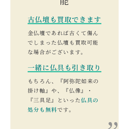
能
古仏壇も買取できます
金仏壇であれば古くて傷ん
でしまった仏壇も買取可能
な場合がございます。
一緒に仏具も引き取り
もちろん、『阿弥陀如来の
掛け軸』や、『仏像』・
『三具足』といった
仏具の
処分も無料
です。