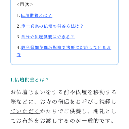
<目次>
1.
仏壇供養とは？
2.
浄土真宗の仏壇の供養方法は？
3.
自分で仏壇供養はできる？
4.
岐阜県加茂郡坂祝町で法要に対応しているお
寺
1.仏壇供養とは？
お仏壇じまいをする前や仏壇を移動する
際などに、
お寺の僧侶をお呼びし読経し
ていただく
かたちでご供養し、謝礼とし
てお布施をお渡しするのが一般的です。