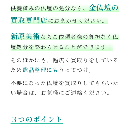
金仏壇の
供養済みの仏壇の処分なら、
買取専門店
におまかせください。
新原美術
ならご依頼者様の負担なく仏
壇処分を終わらせることができます！
そのほかにも、
幅広く買取りをしている
ため
遺品整理にも
うってつけ。
不要になった仏壇を買取りしてもらいた
い場合
は、お気軽にご連絡ください。
３つのポイント