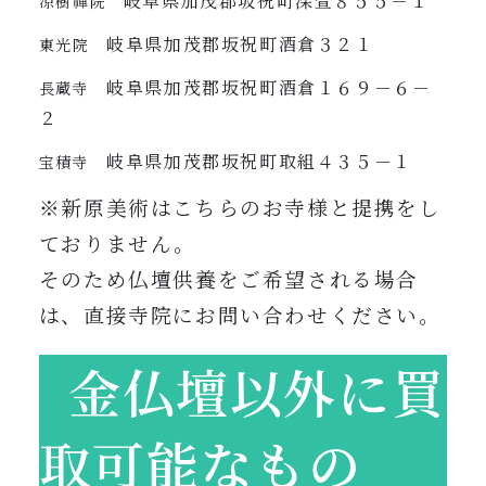
岐阜県加茂郡坂祝町深萱８５５－１
凉樹禪院
岐阜県加茂郡坂祝町酒倉３２１
東光院
岐阜県加茂郡坂祝町酒倉１６９－６－
長蔵寺
２
岐阜県加茂郡坂祝町取組４３５－１
宝積寺
※新原美術はこちらのお寺様と提携をし
ておりません。
そのため仏壇供養をご希望される場合
は、直接寺院にお問い合わせください。
金仏壇以外に買
取可能なもの