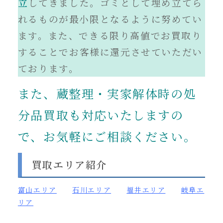
立
してきました。ゴミとして埋め立てら
れるものが最小限となるように努めてい
ます。また、できる限り高値でお買取り
することでお
客様に還元させていただい
ております。
また、蔵整理・実家解体時の処
分品買取も対応いたしますの
で、お気軽にご相談ください。
買取エリア紹介
富山
エリア
石川エリア
福井エリア
岐阜エ
リア