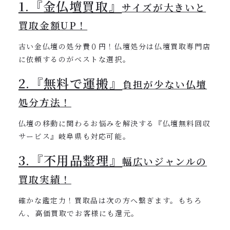
1.『金仏壇買取』
サイズが大きいと
買取金額UP！
古い金仏壇の処分費０円！仏壇処分は仏壇買取専門店
に依頼するのがベストな選択。
2.『無料で運搬』
負担が少ない仏壇
処分方法！
仏壇の移動に関わるお悩みを解決する『仏壇無料回収
サービス』岐阜県も対応可能。
3.『不用品整理』
幅広いジャンルの
買取実績！
確かな鑑定力！買取品は次の方へ繋ぎます。もちろ
ん、高価買取でお客様にも還元。