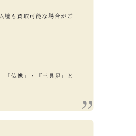
仏壇も買取可能な場合がご
、『仏像』・『三具足』と