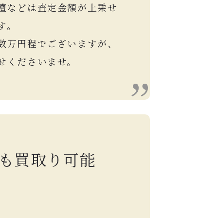
壇などは査定金額が上乗せ
す。
数万円程でございますが、
せくださいませ。
も買取り可能