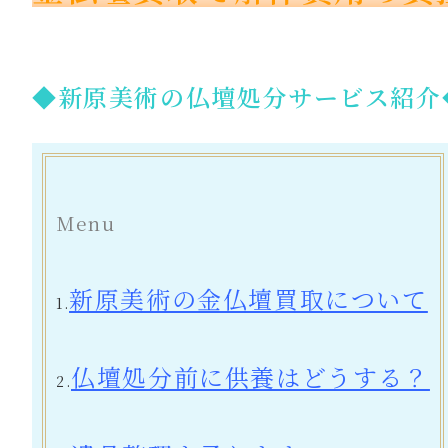
◆新原美術の仏壇処分サービス紹介
Menu
新原美術の金仏壇買取について
1.
仏壇処分前に供養はどうする？
2.