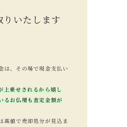
取りいたします
金は、その場で現金支払い
が上乗せされるから嬉し
いるお仏壇も査定金額が
は高値で売却処分が見込ま