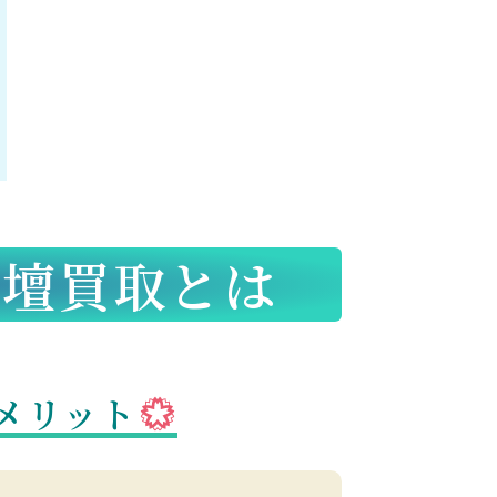
壇買取とは
メリット