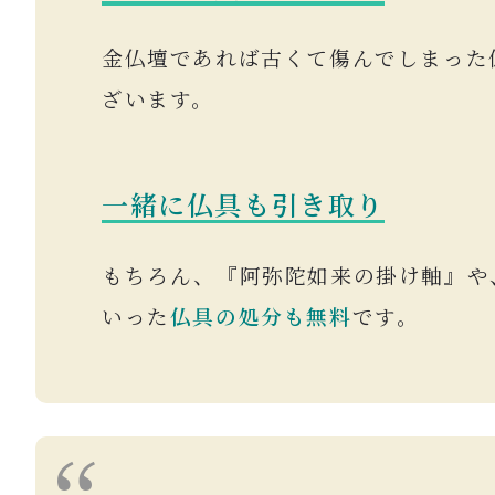
金仏壇であれば古くて傷んでしまった
ざいます。
一緒に仏具も引き取り
もちろん、『阿弥陀如来の掛け軸』や
いった
仏具の処分も無料
です。