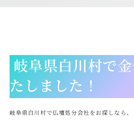
岐阜県白川村で金
たしました！
岐阜県白川村で仏壇処分会社をお探しなら、