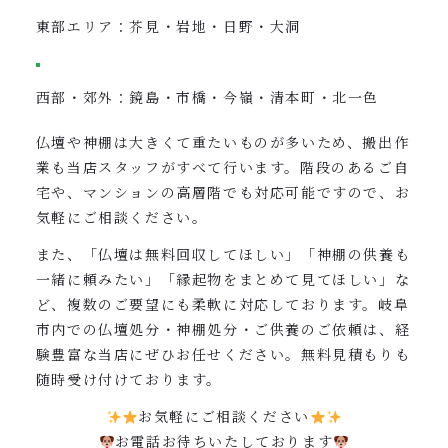
東部エリア：芥見・岩地・日野・大洞
西部・郊外：鏡島・市橋・今嶺・清本町・北一色
仏壇や神棚は大きくて重たいものが多いため、搬出作
業も当店スタッフがすべて行います。階段のあるご自
宅や、マンションの高層階でも対応可能ですので、お
気軽にご相談ください。
また、「仏壇は無料回収してほしい」「神棚の供養も
一緒に頼みたい」「縁起物をまとめて見てほしい」な
ど、複数のご要望にも柔軟に対応しております。岐阜
市内での仏壇処分・神棚処分・ご供養のご依頼は、経
験豊富な当店にぜひお任せください。無料見積もりも
随時受け付けております。
お気軽にご相談ください
お電話お待ちいたしております