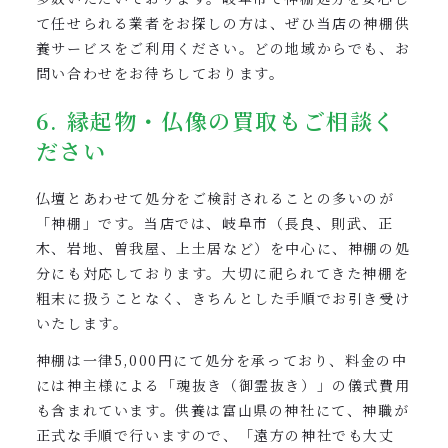
て任せられる業者をお探しの方は、ぜひ当店の神棚供
養サービスをご利用ください。どの地域からでも、お
問い合わせをお待ちしております。
6. 縁起物・仏像の買取もご相談く
ださい
仏壇とあわせて処分をご検討されることの多いのが
「神棚」です。当店では、岐阜市（長良、則武、正
木、岩地、曽我屋、上土居など）を中心に、神棚の処
分にも対応しております。大切に祀られてきた神棚を
粗末に扱うことなく、きちんとした手順でお引き受け
いたします。
神棚は一律5,000円にて処分を承っており、料金の中
には神主様による「魂抜き（御霊抜き）」の儀式費用
も含まれています。供養は富山県の神社にて、神職が
正式な手順で行いますので、「遠方の神社でも大丈