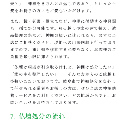
夫？」「神様をきちんとお返しできる？」といった不
安をお持ちの方にもご安心いただけます。
また、鏡・御幣・榊立てなど、神棚に付随する神具類
も一括で処分可能です。引っ越しや家の建て替え、遺
品整理の際など、神棚の扱いに迷われたら、まずは当
店にご相談ください。現地への出張回収も行っており
ますので、重い棚を移動する必要もなく、お客様のご
負担を最小限に抑えられます。
「仏壇は親戚が引き取るけれど、神棚は処分したい」
「家の中を整理したい」──そんな方からのご依頼も
多数いただいております。岐阜市で神棚処分を安心し
て任せられる業者をお探しの方は、ぜひ当店の神棚供
養サービスをご利用ください。どの地域からでも、お
問い合わせをお待ちしております。
7. 仏壇処分の流れ