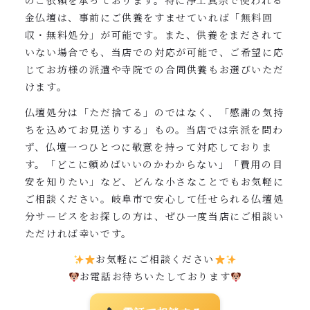
のご依頼を承っております。特に浄土真宗で使われる
金仏壇は、事前にご供養をすませていれば「無料回
収・無料処分」が可能です。また、供養をまだされて
いない場合でも、当店での対応が可能で、ご希望に応
じてお坊様の派遣や寺院での合同供養もお選びいただ
けます。
仏壇処分は「ただ捨てる」のではなく、「感謝の気持
ちを込めてお見送りする」もの。当店では宗派を問わ
ず、仏壇一つひとつに敬意を持って対応しておりま
す。「どこに頼めばいいのかわからない」「費用の目
安を知りたい」など、どんな小さなことでもお気軽に
ご相談ください。岐阜市で安心して任せられる仏壇処
分サービスをお探しの方は、ぜひ一度当店にご相談い
ただければ幸いです。
お気軽にご相談ください
お電話お待ちいたしております