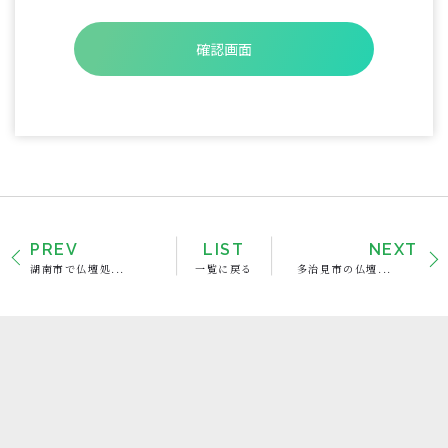
PREV
LIST
NEXT
湖南市で仏壇処...
一覧に戻る
多治見市の仏壇...