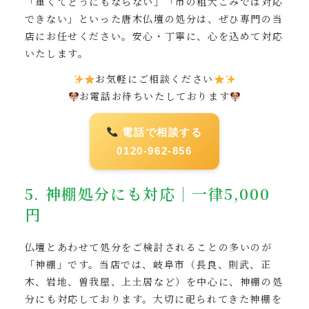
「重くてどうにもならない」「市の粗大ごみでは対応
できない」といった唐木仏壇の処分は、ぜひ専門の当
店にお任せください。安心・丁寧に、心を込めて対応
いたします。
お気軽にご相談ください
お電話お待ちいたしております
電話で相談する
0120-962-856
5. 神棚処分にも対応｜一律5,000
円
仏壇とあわせて処分をご検討されることの多いのが
「神棚」です。当店では、岐阜市（長良、則武、正
木、岩地、曽我屋、上土居など）を中心に、神棚の処
分にも対応しております。大切に祀られてきた神棚を