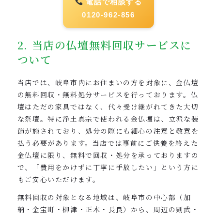
電話で相談する
0120-962-856
2. 当店の仏壇無料回収サービスに
ついて
当店では、岐阜市内にお住まいの方を対象に、金仏壇
の無料回収・無料処分サービスを行っております。仏
壇はただの家具ではなく、代々受け継がれてきた大切
な祭壇。特に浄土真宗で使われる金仏壇は、立派な装
飾が施されており、処分の際にも細心の注意と敬意を
払う必要があります。当店では事前にご供養を終えた
金仏壇に限り、無料で回収・処分を承っておりますの
で、「費用をかけずに丁寧に手放したい」という方に
もご安心いただけます。
無料回収の対象となる地域は、岐阜市の中心部（加
納・金宝町・柳津・正木・長良）から、周辺の則武・