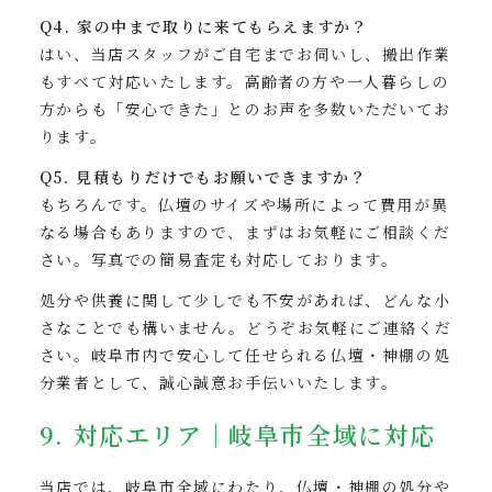
Q4. 家の中まで取りに来てもらえますか？
はい、当店スタッフがご自宅までお伺いし、搬出作業
もすべて対応いたします。高齢者の方や一人暮らしの
方からも「安心できた」とのお声を多数いただいてお
ります。
Q5. 見積もりだけでもお願いできますか？
もちろんです。仏壇のサイズや場所によって費用が異
なる場合もありますので、まずはお気軽にご相談くだ
さい。写真での簡易査定も対応しております。
処分や供養に関して少しでも不安があれば、どんな小
さなことでも構いません。どうぞお気軽にご連絡くだ
さい。岐阜市内で安心して任せられる仏壇・神棚の処
分業者として、誠心誠意お手伝いいたします。
9. 対応エリア｜岐阜市全域に対応
当店では、岐阜市全域にわたり、仏壇・神棚の処分や