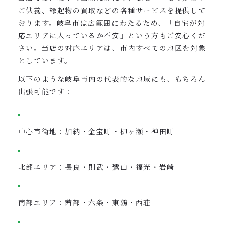
ご供養、縁起物の買取などの各種サービスを提供して
おります。岐阜市は広範囲にわたるため、「自宅が対
応エリアに入っているか不安」という方もご安心くだ
さい。当店の対応エリアは、市内すべての地区を対象
としています。
以下のような岐阜市内の代表的な地域にも、もちろん
出張可能です：
中心市街地：加納・金宝町・柳ヶ瀬・神田町
北部エリア：長良・則武・鷺山・福光・岩崎
南部エリア：茜部・六条・東鶉・西荘