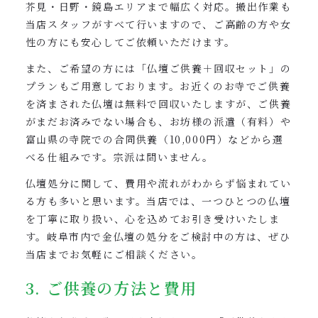
芥見・日野・鏡島エリアまで幅広く対応。搬出作業も
当店スタッフがすべて行いますので、ご高齢の方や女
性の方にも安心してご依頼いただけます。
また、ご希望の方には「仏壇ご供養＋回収セット」の
プランもご用意しております。お近くのお寺でご供養
を済まされた仏壇は無料で回収いたしますが、ご供養
がまだお済みでない場合も、お坊様の派遣（有料）や
富山県の寺院での合同供養（10,000円）などから選
べる仕組みです。宗派は問いません。
仏壇処分に関して、費用や流れがわからず悩まれてい
る方も多いと思います。当店では、一つひとつの仏壇
を丁寧に取り扱い、心を込めてお引き受けいたしま
す。岐阜市内で金仏壇の処分をご検討中の方は、ぜひ
当店までお気軽にご相談ください。
3. ご供養の方法と費用