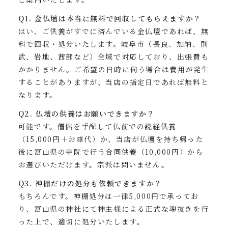
Q1. 金仏壇は本当に無料で回収してもらえますか？
はい、ご供養がすでに済んでいる金仏壇であれば、無
料で回収・処分いたします。岐阜市（長良、加納、則
武、岩地、茜部など）全域で対応しており、出張費も
かかりません。ご希望の日時に伺う場合は費用が発生
することがありますが、当店の指定日であれば無料と
なります。
Q2. 仏壇の供養はお願いできますか？
可能です。僧侶を手配して仏前での読経供養
（15,000円＋お車代）か、当店が仏壇を持ち帰った
後に富山県の寺院で行う合同供養（10,000円）から
お選びいただけます。宗派は問いません。
Q3. 神棚だけの処分も依頼できますか？
もちろんです。神棚処分は一律5,000円で承ってお
り、富山県の神社にて神主様による正式な魂抜きを行
った上で、適切に処分いたします。