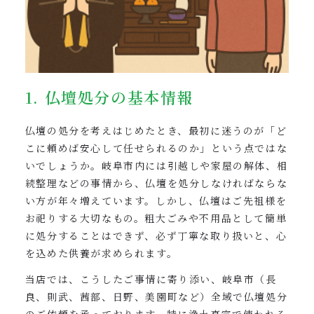
1. 仏壇処分の基本情報
仏壇の処分を考えはじめたとき、最初に迷うのが「ど
こに頼めば安心して任せられるのか」という点ではな
いでしょうか。岐阜市内には引越しや家屋の解体、相
続整理などの事情から、仏壇を処分しなければならな
い方が年々増えています。しかし、仏壇はご先祖様を
お祀りする大切なもの。粗大ごみや不用品として簡単
に処分することはできず、必ず丁寧な取り扱いと、心
を込めた供養が求められます。
当店では、こうしたご事情に寄り添い、岐阜市（長
良、則武、茜部、日野、美園町など）全域で仏壇処分