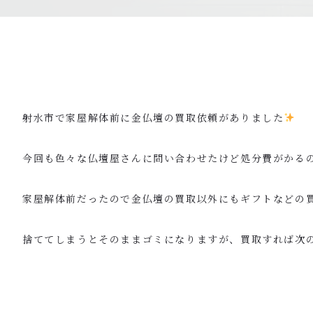
射水市で家屋解体前に金仏壇の買取依頼がありました
今回も色々な仏壇屋さんに問い合わせたけど処分費がかる
家屋解体前だったので金仏壇の買取以外にもギフトなどの
捨ててしまうとそのままゴミになりますが、買取すれば次