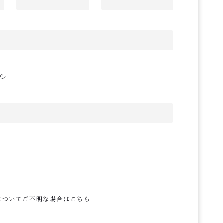
-
-
ル
についてご不明な場合はこちら