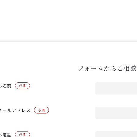
フォームからご相談
お名前
必須
メールアドレス
必須
お電話
必須