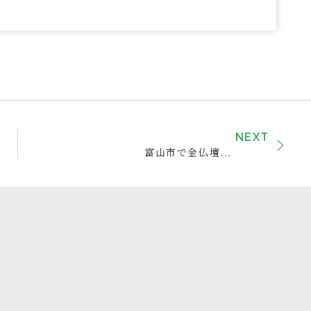
NEXT
富山市で金仏壇...