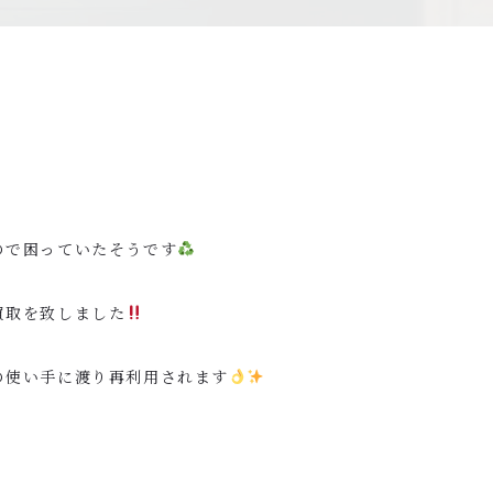
ので困っていたそうです
買取を致しました
の使い手に渡り再利用されます