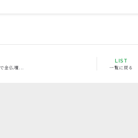
V
LIST
で金仏壇...
一覧に戻る