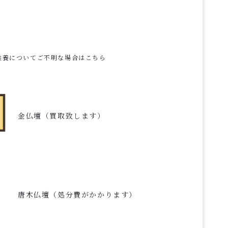
供養についてご不明な場合はこちら
金仏壇（買取致します）
唐木仏壇（処分費がかかります）