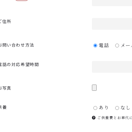
ご住所
お問い合わせ方法
電話
メー
電話の対応希望時間
お写真
供養
あり
なし
ご供養費とお車代