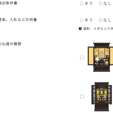
搬出後供養
あり
なし
遺影、人形などの供養
あり
なし
遺影、人形などの
お仏壇の種類