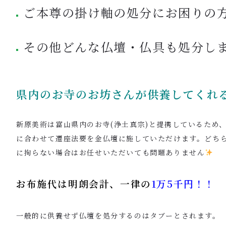
ご本尊の掛け軸の処分にお困りの
その他どんな仏壇・仏具も処分し
県内のお寺のお坊さんが供養してくれ
新原美術は富山県内のお寺(浄土真宗)と提携しているため
に合わせて遷座法要を金仏壇に施していただけます。どち
に拘らない場合はお任せいただいても問題ありません
お布施代は明朗会計、一律の
1万5
千円！！
一般的に供養せず仏壇を処分するのはタブーとされます。