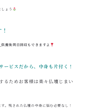
ましょう
す
！
！
供養後同日回収もできますよ
サービスだから、中身も片付く！
するためお客様は楽々仏壇じまい
ます。残された仏壇の中身に悩む必要なし！