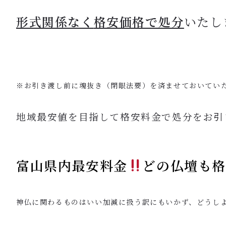
形式関係なく
格安価格で処分
いたし
※お引き渡し前に魂抜き（閉眼法要）を済ませておいてい
地域最安値を目指して格安料金で処分をお引
富山県内最安料金
どの仏壇も
神仏に関わるものはいい加減に扱う訳にもいかず、どうし