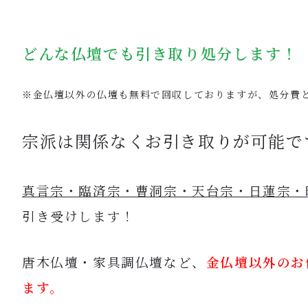
どんな仏壇でも引き取り処分します！
※金仏壇以外の仏壇も無料で回収しておりますが、処分費と
宗派は関係なくお引き取りが可能で
真言宗・臨済宗・曹洞宗・天台宗・日蓮宗・
引き受けします！
唐木仏壇・家具調仏壇など、
金仏壇以外のお
ます。