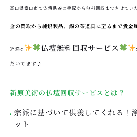
富山県富山市で仏壇供養の手配から無料回収までさせてい
金の買取から純銀製品、錫の茶道具に至るまで貴金
仏壇無料回収サービス
近頃は
だいてます
♪
新原美術の仏壇回収サービスとは？
宗派に基づいて供養してくれる！
ット