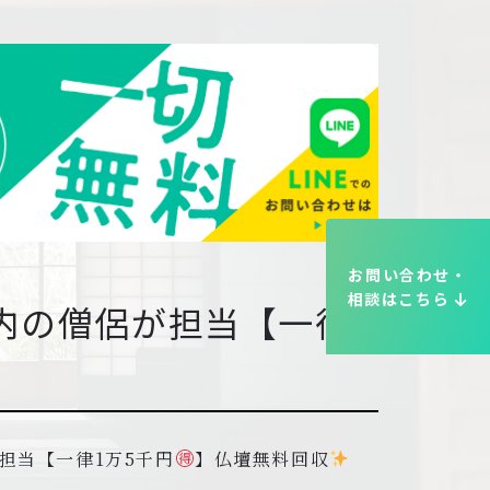
お問い合わせ・
相談はこちら
内の僧侶が担当【一律1
担当【一律1万5千円
】仏壇無料回収