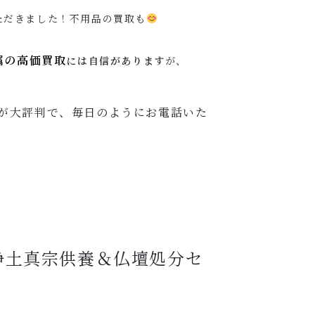
ただきました！不用品の買取も
属の高価買取
には自信があります
が、
が大評判で、毎日のようにお電話いた
浄土真宗供養＆仏壇処分セ