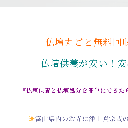
仏壇丸ごと無料回
仏壇供養が安い！安
『仏壇供養と仏壇処分を簡単にできた
富山県内のお寺に浄土真宗式