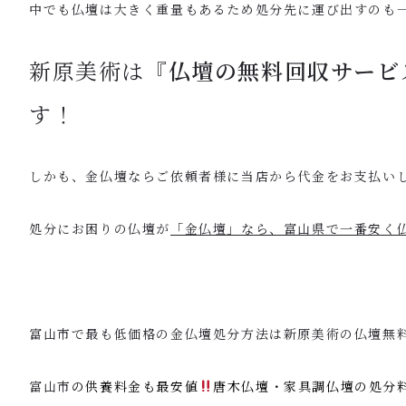
中でも仏壇は大きく重量もあるため処分先に運び出すのも
新原美術は『
仏壇の無料回収サービ
す！
しかも、金仏壇ならご依頼者様に当店から代金をお支払い
処分にお困りの仏壇が
「金仏壇」なら、富山県で一番安く
富山市で最も低価格の金仏壇処分方法は新原美術の仏壇無
富山市
の供養料金も最安値
唐木仏壇・家具調仏壇の処分