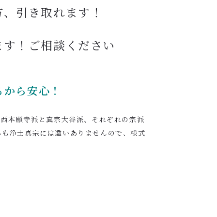
方、引き取れます！
ます！ご相談ください
るから
安心！
、西本願寺派と真宗大谷派、それぞれの宗派
らも浄土真宗には違いありませんので、様式