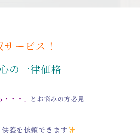
収サービス！
心の一律価格
ら・・・』
とお悩みの方必見
の供養を依頼できます