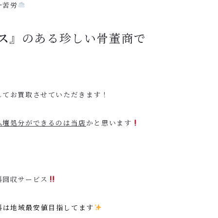
一苦労
ス
』のある珍しい骨董商で
してお買取させていただきます！
仏壇処分ができるのは当店
かと思います
料回収サービス
料は地域最安値目指してます