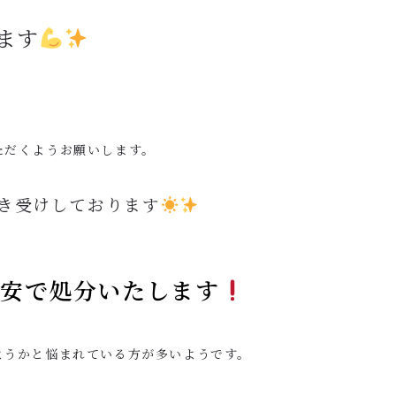
ます
ただくようお願いします。
き受けしております
格安で処分いたします
ようかと悩まれている方が多いようです。