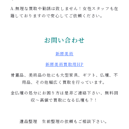
A.無理な買取や勧誘は致しません！女性スタッフも在
籍しておりますので安心してご依頼ください。
お問い合わせ
新原美術
新原美術買取用
HP
骨董品、美術品の他にも大型家具、ギフト、仏壇、不
用品、その他幅広く買取を行っています。
金仏壇の処分にお困り方は是非ご連絡下さい、無料回
収〜高値で買取になる仏壇も？！
遺品整理 生前整理の依頼もご相談下さい。