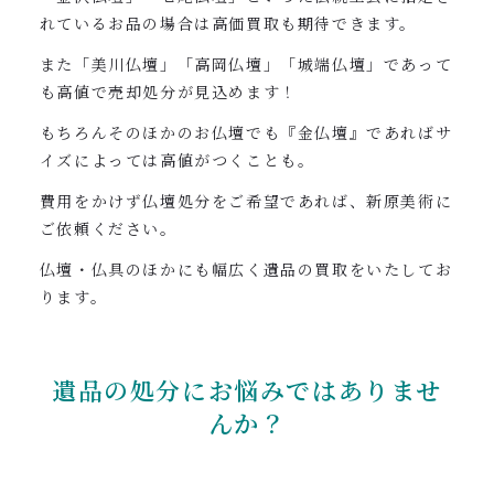
れているお品の場合は高価買取も期待できます。
また「美川仏壇」「高岡仏壇」「城端仏壇」であって
も高値で売却処分が見込めます！
もちろんそのほかのお仏壇でも『金仏壇』であればサ
イズによっては高値がつくことも。
費用をかけず仏壇処分をご希望であれば、新原美術に
ご依頼ください。
仏壇・仏具のほかにも幅広く遺品の買取をいたしてお
ります。
遺品の処分にお悩みではありませ
んか？