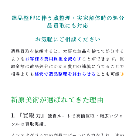
遺品整理に伴う蔵整理・実家解体時の処分
品買取にも対応
お気軽にご相談ください
遺品買取を依頼すると、大事なお品を捨てて処分する
よりも
お客様の費用負担を減らす
ことができます。
買
取金額は遺品処分にかかる費用の補填に当てることで
相場よりも
格安で遺品整理を終わらせる
ことも可能
新原美術が選ばれてきた理由
1.『買取力』
独自ルートで高価買取・幅広いジャ
ンルの買取実績。
インスタグラムでの商品アピールにも力を入れ、次の