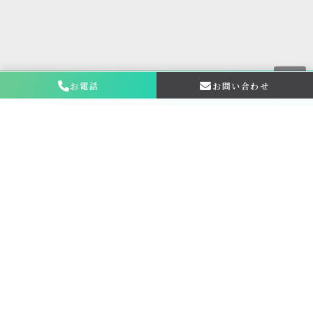
お電話
お問い合わせ
お問い合わせ・
相談はこちら
金仏壇の買取専門店新原美術とは？
サービス内容
買取ステップ