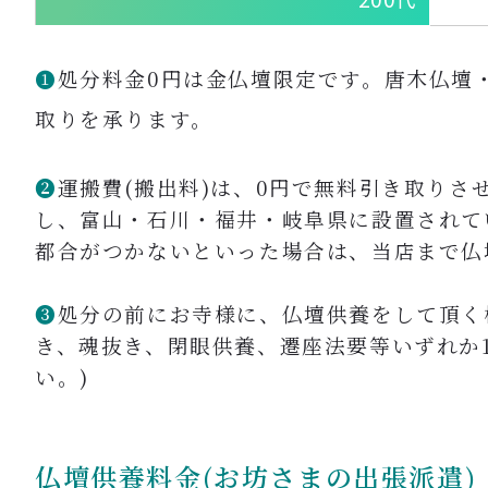
❶
処分料金0円は金仏壇限定です。唐木仏壇
取りを承ります。
❷
運搬費(搬出料)は、0円で無料引き取りさ
し、富山・石川・福井・岐阜県に設置されて
都合がつかないといった場合は、当店まで仏
❸
処分の前にお寺様に、仏壇供養をして頂く
き、魂抜き、閉眼供養、遷座法要等いずれか
い。)
仏壇供養料金(お坊さまの出張派遣)