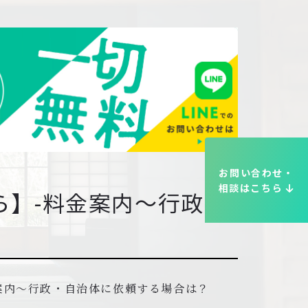
お問い合わせ・
相談はこちら
ら】-料金案内〜行政・
案内〜行政・自治体に依頼する場合は？