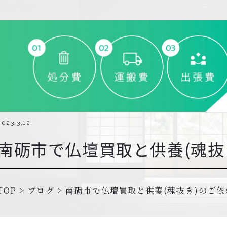
2023.3.12
南砺市で仏壇買取と供養(魂抜
TOP
>
ブログ
>
南砺市で仏壇買取と供養(魂抜き)のご依