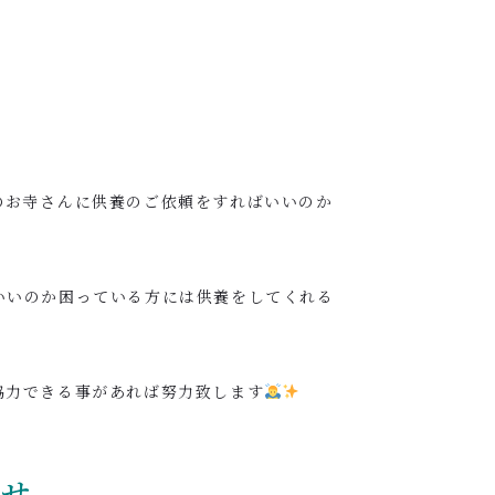
のお寺さんに供養のご依頼をすればいいのか
。
いいのか困っている方には供養をしてくれる
協力できる事があれば努力致します
わせ