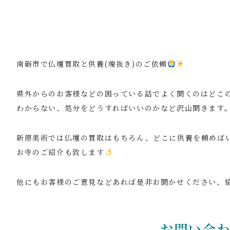
南砺市で仏壇買取と供養(魂抜き)のご依頼
県外からのお客様などの困っている話でよく聞くのはどこ
わからない、処分をどうすればいいのかなど沢山聞きます
新原美術では仏壇の買取はもちろん、どこに供養を頼めば
お寺のご紹介も致します
他にもお客様のご意見などあれば是非お聞かせください、
お問い合