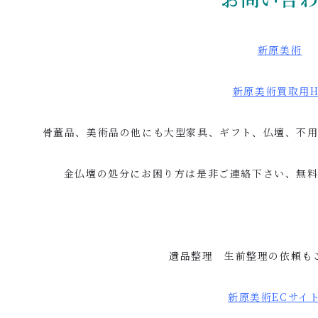
新原美術
新原美術買取用
骨董品、美術品の他にも大型家具、ギフト、仏壇、不
金仏壇の処分にお困り方は是非ご連絡下さい、無
遺品整理 生前整理の依頼も
新原美術
EC
サイ