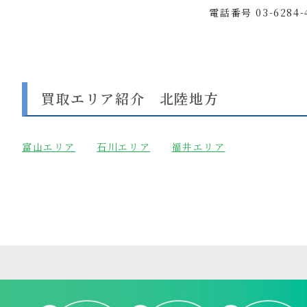
電話番号
03-6284-
買取エリア紹介 北陸地方
富山
エリア
石川エリア
福井エリア