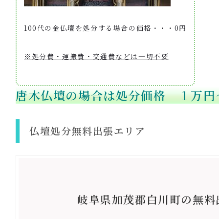
100代の金仏壇を処分する場合の価格・・・0円
※処分費・運搬費・交通費などは一切不要
唐木仏壇の場合は処分価格 １万円
仏壇処分無料出張エリア
岐阜県加茂郡白川町の無料