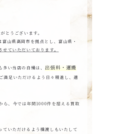
りがとうございます。
は富山県高岡市を拠点とし、富山県・
させていただいております。
出張料・運搬
も多い当店の自慢は、
ご満足いただけるよう日々精進し、適
から、今では
年間1000件を超える買取
っていただけるよう橋渡しもいたして