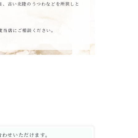
は、古い北陸のうつわなどを所狭しと
度当店にご相談ください。
合わせいただけます。