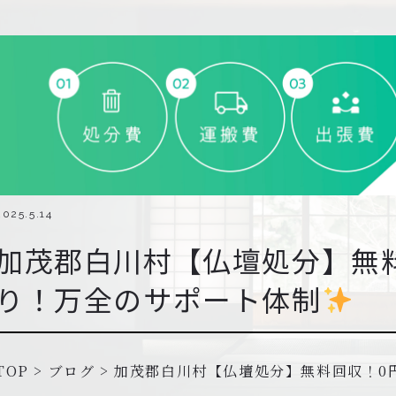
2025.5.14
加茂郡白川村【仏壇処分】無
り！万全のサポート体制
TOP
>
ブログ
>
加茂郡白川村【仏壇処分】無料回収！0