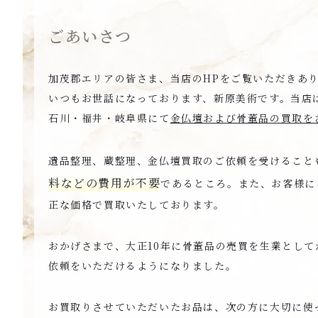
ごあいさつ
加茂郡エリアの皆さま、当店のHPをご覧いただきあ
いつもお世話になっております、新原美術です。当店
石川・福井・岐阜県にて
金仏壇および骨董品の買取を
遺品整理、蔵整理、金仏壇買取のご依頼を受けること
料などの費用が不要
であるところ。また、お客様に
正な価格で買取いたしております。
おかげさまで、大正10年に骨董品の売買を生業として
依頼
をいただけるようになりました。
お買取りさせていただいたお品は、次の方に大切に使