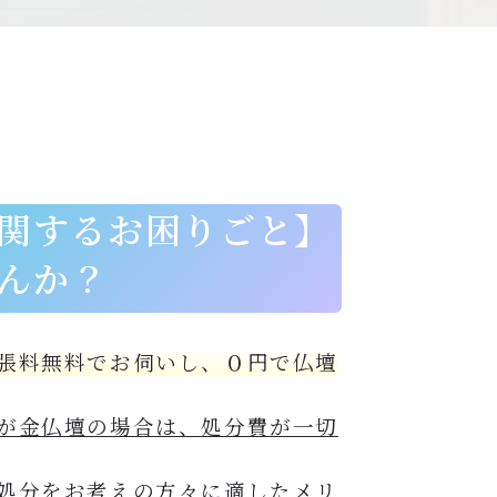
関する
お困りごと】
んか？
張料無料でお伺いし、０円で仏壇
が金仏壇の場合は、処分費が一切
処分をお考えの方々に適したメリ