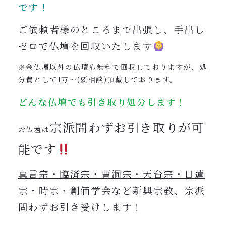
です！
ご依頼者様のところまで出張し、手出し
ゼロで仏壇を回収いたします
※金仏壇以外の仏壇も無料で回収しておりますが、処
分費として1万〜(要相談)頂戴しております。
どんな仏壇でも引き取り処分します！
宗派問わずお引き取りが可
お仏壇は
能です
真言宗・臨済宗・曹洞宗・天台宗・日蓮
宗・時宗・創価学会など新興宗教、
宗派
問わずお引き受けします！