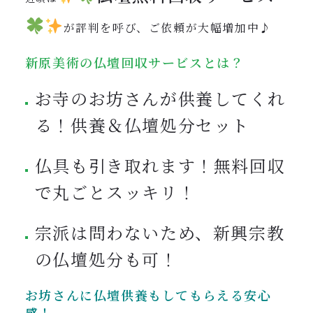
が評判を呼び、ご依頼が大幅増加中
♪
新原美術の仏壇回収サービスとは？
お寺のお坊さんが供養してくれ
る！供養＆仏壇処分セット
仏具も引き取れます！無料回収
で丸ごとスッキリ！
宗派は問わないため、新興宗教
の仏壇処分も可！
お坊さんに仏壇供養もしてもらえる安心
感！