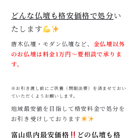
どんな仏壇も格安価格で処分
い
たします
唐木仏壇・モダン仏壇など、
金仏壇以外
のお仏壇は
料金1万円〜要相談で承りま
す。
※お引き渡し前にご供養（閉眼法要）を済ませておい
ていただくようお願いします。
地域最安値を目指して格安料金で処分を
お引き受けしております
富山県内最安価格
どの仏壇も格