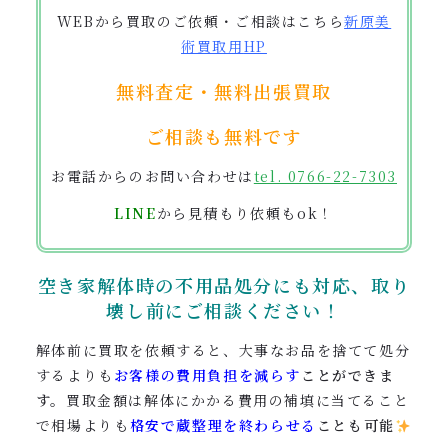
WEBから買取のご依頼・ご相談はこちら
新原美
術買取用
HP
無料査定・無料出張買取
ご相談も無料です
お電話からのお問い合わせは
tel. 0766-22-7303
LINE
から見積もり依頼もok！
空き家解体時の不用品処分にも対応、
取り
壊し前にご相談ください！
解体前に買取を依頼すると、大事なお品を捨てて処分
するよりも
お客様の費用負担を減らす
ことができま
す。
買取金額は解体にかかる費用の補填に当てること
で相場よりも
格安で蔵整理を終わらせる
ことも可能