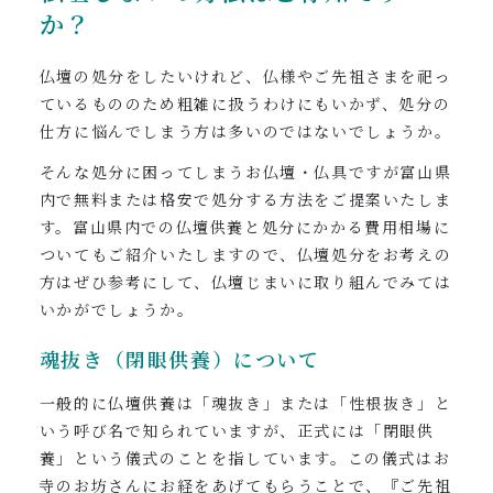
か？
仏壇の処分をしたいけれど、仏様やご先祖さまを祀っ
ているもののため粗雑に扱うわけにもいかず、処分の
仕方に悩んでしまう方は多いのではないでしょうか。
そんな処分に困ってしまうお仏壇・仏具ですが富山県
内で無料または格安で処分する方法をご提案いたしま
す。富山県内での仏壇供養と処分にかかる費用相場に
ついてもご紹介いたしますので、仏壇処分をお考えの
方はぜひ参考にして、仏壇じまいに取り組んでみては
いかがでしょうか。
魂抜き（閉眼供養）について
一般的に仏壇供養は「魂抜き」または「性根抜き」と
いう呼び名で知られていますが、正式には「閉眼供
養」という儀式のことを指しています。この儀式はお
寺のお坊さんにお経をあげてもらうことで、『ご先祖