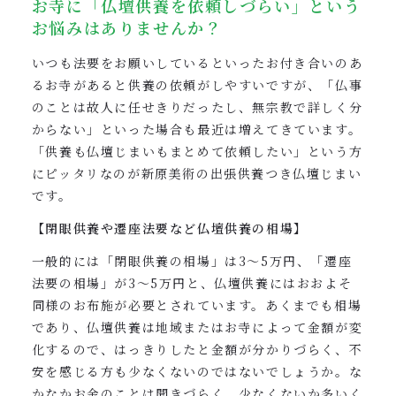
お寺に「仏壇供養を依頼しづらい」という
お悩みはありませんか？
いつも法要をお願いしているといったお付き合いのあ
るお寺があると供養の依頼がしやすいですが、「仏事
のことは故人に任せきりだったし、無宗教で詳しく分
からない」といった場合も最近は増えてきています。
「供養も仏壇じまいもまとめて依頼したい」という方
にピッタリなのが新原美術の出張供養つき仏壇じまい
です。
【閉眼供養や遷座法要など仏壇供養の相場】
一般的には「閉眼供養の相場」は3〜5万円、「遷座
法要の相場」が3〜5万円と、仏壇供養にはおおよそ
同様のお布施が必要とされています。あくまでも相場
であり、仏壇供養は地域またはお寺によって金額が変
化するので、はっきりしたと金額が分かりづらく、不
安を感じる方も少なくないのではないでしょうか。な
かなかお金のことは聞きづらく、少なくないか多いく