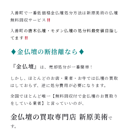
入善町で一番低価格金仏壇処分方法は新原美術の仏壇
無料回収サービス
入善町
の唐木仏壇・モダン仏壇の処分料最安値目指し
てます
♦金仏壇の断捨離なら♦
『金仏壇』
は、売却処分が一番簡単！
しかし、ほとんどのお店・業者・お寺では仏壇の買取
はしておらず、逆に処分費用が必要になります。
全国でほとんど唯一【無料回収付で金仏壇のお買取り
をしている業者】と言っていいのが、
金仏壇の買取専門店
新原美術
で
す。