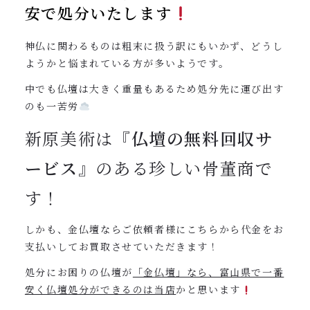
安で処分いたします
神仏に関わるものは粗末に扱う訳にもいかず、どうし
ようかと悩まれている方が多いようです。
中でも仏壇は大きく重量もあるため処分先に運び出す
のも一苦労
新原美術は『
仏壇の無料回収サ
ービス
』のある珍しい骨董商で
す！
しかも、金仏壇ならご依頼者様にこちらから代金をお
支払いしてお買取させていただきます！
処分にお困りの仏壇が
「金仏壇」なら、富山県で一番
安く仏壇処分ができるのは当店
かと思います