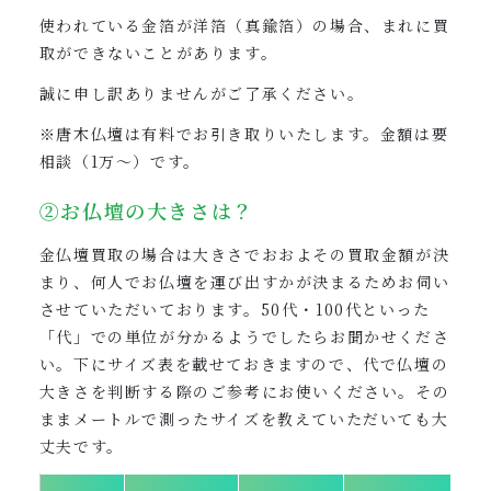
使われている金箔が洋箔（真鍮箔）の場合、まれに買
取ができないことがあります。
誠に申し訳ありませんがご了承ください。
※唐木仏壇は有料でお引き取りいたします。金額は要
相談（1万〜）です。
②お仏壇の大きさは？
金仏壇買取の場合は大きさでおおよその買取金額が決
まり、何人でお仏壇を運び出すかが決まるためお伺い
させていただいております。50代・100代といった
「代」での単位が分かるようでしたらお聞かせくださ
い。下にサイズ表を載せておきますので、代で仏壇の
大きさを判断する際のご参考にお使いください。その
ままメートルで測ったサイズを教えていただいても大
丈夫です。