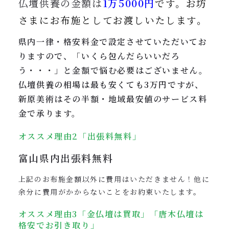
仏壇供養の金額は
1万5000円
です。
お坊
さまにお布施としてお渡しいたします。
県内一律・格安料金で設定させていただいてお
りますので、「いくら包んだらいいだろ
う・・・」と金額で悩む必要はございません。
仏壇供養の相場は最も安くても3万円ですが、
新原美術はその半額・地域最安値のサービス料
金で承ります。
オススメ理由2「出張料無料」
富山県内
出張料無料
上記のお布施金額以外に費用はいただきません！他に
余分に費用がかからないことをお約束いたします。
オススメ理由3「金仏壇は買取」「唐木仏壇は
格安でお引き取り」