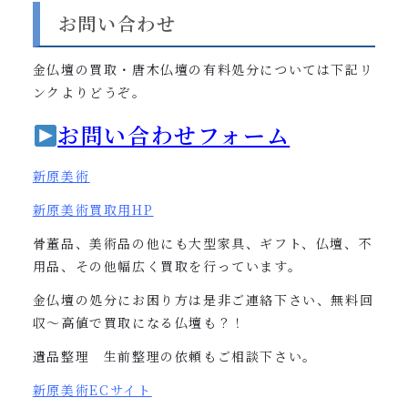
お問い合わせ
金仏壇の買取・唐木仏壇の有料処分については下記リ
ンクよりどうぞ。
お問い合わせフォーム
新原美術
新原美術買取用
HP
骨董品、美術品の他にも大型家具、ギフト、仏壇、不
用品、その他幅広く買取を行っています。
金仏壇の処分にお困り方は是非ご連絡下さい、無料回
収〜高値で買取になる仏壇も？！
遺品整理 生前整理の依頼もご相談下さい。
新原美術
EC
サイト