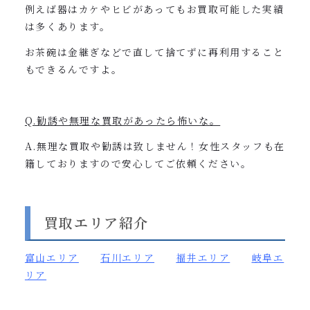
例えば器はカケやヒビがあってもお買取可能した実績
は多くあります。
お茶碗は金継ぎなどで直して捨てずに再利用すること
もできるんですよ。
Q.勧誘や無理な買取があったら怖いな。
A.無理な買取や勧誘は致しません！女性スタッフも在
籍しておりますので安心してご依頼ください。
買取エリア紹介
富山
エリア
石川エリア
福井エリア
岐阜エ
リア