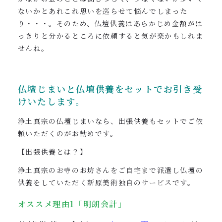
ないかとあれこれ思いを巡らせて悩んでしまった
り・・・。そのため、仏壇供養はあらかじめ金額がは
っきりと分かるところに依頼すると気が楽かもしれま
せんね。
仏壇じまいと仏壇供養をセットでお引き受
けいたします。
浄土真宗の仏壇じまいなら、出張供養もセットでご依
頼いただくのがお勧めです。
【出張供養とは？】
浄土真宗のお寺のお坊さんをご自宅まで派遣し仏壇の
供養をしていただく新原美術独自のサービスです。
オススメ理由1「明朗会計」