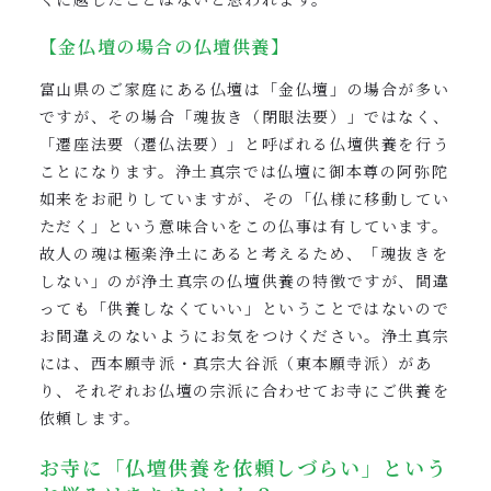
【金仏壇の場合の仏壇供養】
富山県のご家庭にある仏壇は「金仏壇」の場合が多い
ですが、その場合「魂抜き（閉眼法要）」ではなく、
「遷座法要（遷仏法要）」と呼ばれる仏壇供養を行う
ことになります。浄土真宗では仏壇に御本尊の阿弥陀
如来をお祀りしていますが、その「仏様に移動してい
ただく」という意味合いをこの仏事は有しています。
故人の魂は極楽浄土にあると考えるため、「魂抜きを
しない」のが浄土真宗の仏壇供養の特徴ですが、間違
っても「供養しなくていい」ということではないので
お間違えのないようにお気をつけください。浄土真宗
には、西本願寺派・真宗大谷派（東本願寺派）があ
り、それぞれお仏壇の宗派に合わせてお寺にご供養を
依頼します。
お寺に「仏壇供養を依頼しづらい」という