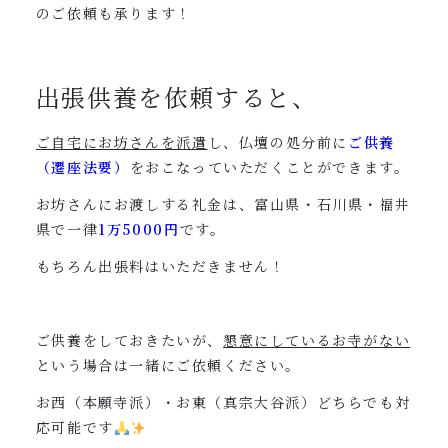
のご依頼も承ります！
出張供養を依頼すると、
ご自宅にお坊さんを派遣
し、仏壇の処分前に
ご供養
（遷座法要）
をおこなっていただくことができます。
お坊さんにお渡しする礼金は、富山県・石川県・福井
県で一律
1万5000円
です。
もちろん出張料はいただきません！
ご供養をしておきたいが、
懇意にしているお寺がない
という場合は一緒にご依頼ください。
お西（本願寺派）・お東（真宗大谷派）どちらでも対
応可能です