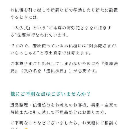
お仏壇を引っ越しや新調などで移動したり新たに設置
するときには、
「入仏式」という“ご本尊の阿弥陀さまをお招きす
る”法要が行なわれています。
ですので、普段使っているお仏壇には“阿弥陀さまが
いらっしゃる”と浄土真宗では考えます。
ご本尊さまごと処分してしまわないためにも『遷座法
要』（又の名を「遷仏法要」）が必要です。
他にご不明な点はございませんか？
遺品整理・仏壇処分をお考えのお客様、実家・空家の
解体または引っ越しで不用品処分にお困りの方、
ご不明なことなどございましたら、お気軽にご相談く