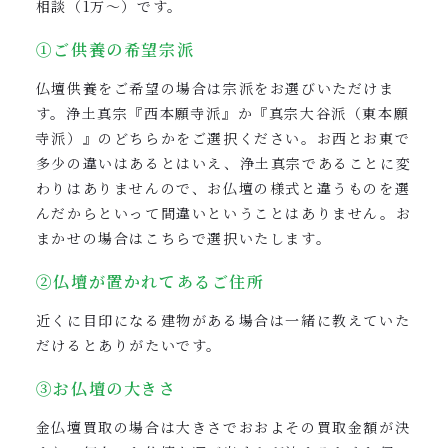
相談（1万〜）です。
①ご供養の希望宗派
仏壇供養をご希望の場合は宗派をお選びいただけま
す。浄土真宗『西本願寺派』か『真宗大谷派（東本願
寺派）』のどちらかをご選択ください。お西とお東で
多少の違いはあるとはいえ、浄土真宗であることに変
わりはありませんので、お仏壇の様式と違うものを選
んだからといって間違いということはありません。お
まかせの場合はこちらで選択いたします。
②仏壇が置かれてあるご住所
近くに目印になる建物がある場合は一緒に教えていた
だけるとありがたいです。
③お仏壇の大きさ
金仏壇買取の場合は大きさでおおよその買取金額が決