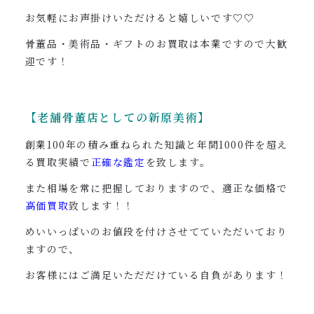
お気軽にお声掛けいただけると嬉しいです♡♡
骨董品・美術品・ギフトのお買取は本業ですので大歓
迎です！
【老舗骨董店としての新原美術】
創業100年の積み重ねられた知識と年間1000件を超え
る買取実績で
正確な鑑定
を致します。
また相場を常に把握しておりますので、適正な価格で
高価買取
致します！！
めいいっぱいのお値段を付けさせてていただいており
ますので、
お客様にはご満足いただだけている自負があります！