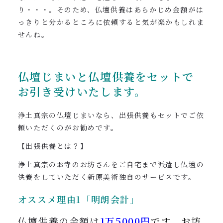
り・・・。そのため、仏壇供養はあらかじめ金額がは
っきりと分かるところに依頼すると気が楽かもしれま
せんね。
仏壇じまいと仏壇供養をセットで
お引き受けいたします。
浄土真宗の仏壇じまいなら、出張供養もセットでご依
頼いただくのがお勧めです。
【出張供養とは？】
浄土真宗のお寺のお坊さんをご自宅まで派遣し仏壇の
供養をしていただく新原美術独自のサービスです。
オススメ理由1「明朗会計」
仏壇供養の金額は
1万5000円
です。
お坊