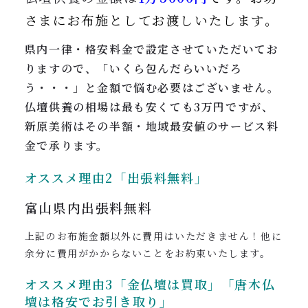
さまにお布施としてお渡しいたします。
県内一律・格安料金で設定させていただいてお
りますので、「いくら包んだらいいだろ
う・・・」と金額で悩む必要はございません。
仏壇供養の相場は最も安くても3万円ですが、
新原美術はその半額・地域最安値のサービス料
金で承ります。
オススメ理由2「出張料無料」
富山県内
出張料無料
上記のお布施金額以外に費用はいただきません！他に
余分に費用がかからないことをお約束いたします。
オススメ理由3「金仏壇は買取」「唐木仏
壇は格安でお引き取り」