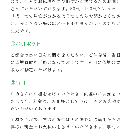
まり、何人でお仏壇を運び出すかが決まるためお伺い
させていただいております。50代・100代といった
「代」での単位が分かるようでしたらお聞かせくださ
い。分からない場合はメートルで測ったサイズでも大
丈夫です。
④お引取り日
ご都合の良い日をお聞かせください。ご供養後、当日
に仏壇買取も可能となっております。別日に仏壇の買
取もご指定いただけます。
⑤当日
お坊さんにお経をあげていただき、仏壇のご供養をい
たします。料金は、お布施として1万5千円をお客様か
らいただいております。
仏壇を回収後、買取の場合はその場で新原美術からお
客様に現金でお支払いをさせていただきます。事前に