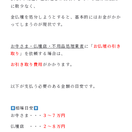
に数少なく、
金仏壇を処分しようとすると、基本的にはお金がかか
ってしまうのが現状です。
お寺さま・仏壇店・不用品処理業者
に「
お仏壇の引き
取り
」を依頼する場合は、
お引き取り費用
がかかります。
以下が支払う必要のある金額の目安です。
相場目安
お寺さま・・・
３〜７万円
仏壇店 ・・・
２〜８万円