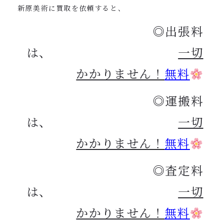
新原美術に買取を依頼すると、
◎出張料
は、
一切
かかりません！
無料
◎運搬料
は、
一切
かかりません！
無料
◎査定料
は、
一切
かかりません！
無料