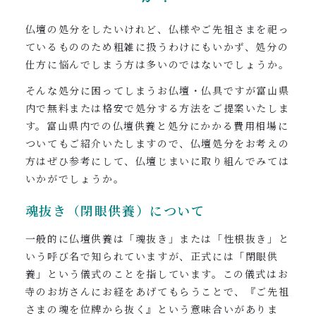
仏壇の処分をしたいけれど、仏様やご先祖さまを祀っ
ているもののため粗雑に扱うわけにもいかず、処分の
仕方に悩んでしまう方は多いのではないでしょうか。
そんな処分に困ってしまうお仏壇・仏具ですが富山県
内で無料または格安で処分する方法をご提案いたしま
す。富山県内での仏壇供養と処分にかかる費用相場に
ついてもご紹介いたしますので、仏壇処分をお考えの
方はぜひ参考にして、仏壇じまいに取り組んでみては
いかがでしょうか。
魂抜き（閉眼供養）について
一般的に仏壇供養は「魂抜き」または「性根抜き」と
いう呼び名で知られていますが、正式には「閉眼供
養」という儀式のことを指しています。この儀式はお
寺のお坊さんにお経をあげてもらうことで、『ご先祖
さまの魂を位牌から抜く』という意味合いがありま