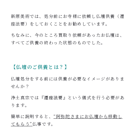
新原美術では、処分前にお寺様に依頼し仏壇供養（遷
座法要）をしておくことをお勧めしています。
ちなみに、今のところ買取り依頼があったお仏壇は、
すべてご供養の終わった状態のものでした。
【仏壇のご供養とは？】
仏壇処分をする前には供養が必要なイメージがありま
せんか？
浄土真宗では
『遷座法要』
という儀式を行う必要があ
ります。
簡単に説明すると、
“阿弥陀さまにお仏壇から移動し
てもらう”
仏事です。