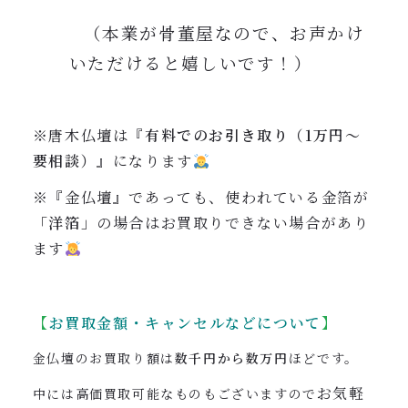
（本業が骨董屋なので、お声かけ
いただけると嬉しいです！）
※唐木仏壇は『
有料でのお引き取り（1万円〜
要相談）
』になります
※『金仏壇』であっても、使われている金箔が
「洋箔」
の場合はお買取りできない場合があり
ます
【
お買取金額・キャンセルなどについて
】
金仏壇のお買取り額は
数千円から数万円
ほどです。
お気軽
中には高価買取可能なものもございますので