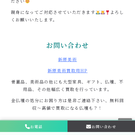
ださい
親身になってご対応させていただきます
よろし
くお願いいたします。
お問い合わせ
新原美術
新原美術買取用
HP
骨董品、美術品の他にも大型家具、ギフト、仏壇、不
用品、その他幅広く買取を行っています。
金仏壇の処分にお困り方は是非ご連絡下さい、無料回
収〜高値で買取になる仏壇も？！
お電話
お問い合わせ
お問い合わせ・
相談はこちら
遺品整理 生前整理の依頼もご相談下さい。