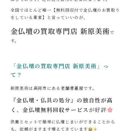
全国でほとんど唯一【無料回収付で金仏壇のお買取り
をしている業者】と言っていいのが、
金仏壇の買取専門店
新原美術
で
す。
「金仏壇の買取専門店
新原美術」っ
て？
新原美術は高岡市にある
老舗骨董屋
です。
『金仏壇・仏具
の処分』の独自性が高
く
、
金仏壇無料回収サービス
が好評
供養とセットで簡単に仏壇じまいができることから
も、依頼がますます増えてきています