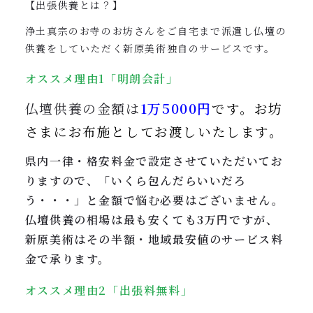
【出張供養とは？】
浄土真宗のお寺のお坊さんをご自宅まで派遣し仏壇の
供養をしていただく新原美術独自のサービスです。
オススメ理由1「明朗会計」
仏壇供養の金額は
1万5000円
です。
お坊
さまにお布施としてお渡しいたします。
県内一律・格安料金で設定させていただいてお
りますので、「いくら包んだらいいだろ
う・・・」と金額で悩む必要はございません。
仏壇供養の相場は最も安くても3万円ですが、
新原美術はその半額・地域最安値のサービス料
金で承ります。
オススメ理由2「出張料無料」