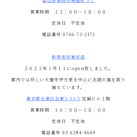
富山県高岡市鴨島町５２
営業時間 １２：００〜１８：００
定休日 不定休
電話番号
0766-73-2171
新原美術東京店
２０２２年１月１１に
open
致しました。
都内では珍しい大聖寺伊万里を中心に北陸の器を取り
揃えています。
東京都台東区台東
3-33-5
宝誠ビル１階
営業時間 １０：００〜１８：００
定休日 不定休
電話番号
03-6284-4649