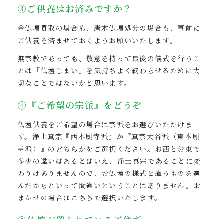
③ご供養はお済みですか？
金仏壇買取の場合も、唐木仏壇処分の場合も、事前に
ご供養を済ませておくようお願いいたします。
無宗教であっても、敬意を持って最後の儀式を行うこ
とは「仏壇じまい」を気持ちよく終わらせるために大
切なことではないかと思います。
④『ご希望の宗派』をどうぞ
仏壇供養をご希望の場合は宗派をお選びいただけま
す。浄土真宗『西本願寺派』か『真宗大谷派（東本願
寺派）』のどちらかをご選択ください。お西とお東で
多少の違いはあるとはいえ、浄土真宗であることに変
わりはありませんので、お仏壇の様式と違うものを選
んだからといって間違いということはありません。お
まかせの場合はこちらで選択いたします。