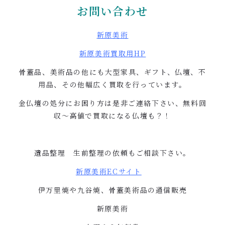
お問い合わせ
新原美術
新原美術買取用
HP
骨董品、美術品の他にも大型家具、ギフト、仏壇、不
用品、その他幅広く買取を行っています。
金仏壇の処分にお困り方は是非ご連絡下さい、無料回
収〜高値で買取になる仏壇も？！
遺品整理 生前整理の依頼もご相談下さい。
新原美術
EC
サイト
伊万里焼や九谷焼、骨董美術品の通信販売
新原美術