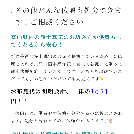
その他どんな仏壇も処分できま
す！ご相談ください
富山県内の浄土真宗のお坊さんが供養もし
てくれるから
安心！
新原美術は浄土真宗のお寺と提携しているため、金仏
壇であれば宗派（西本願寺派・真宗大谷派）に則って
遷座法要を施していただけます。どちらをお選びいた
だいても、お任せいただいても大丈夫です
お布施代は明朗会計、一律の
1万5
千
円！！
一般的には、供養せず仏壇を処分するのは禁忌とされ
ます。処分と合わせてのご依頼がオススメです