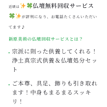
仏壇無料回収サービス
近頃は
が評判になり、お電話たくさんいただい
てます
♪
新原美術の仏壇回収サービスとは？
宗派に則った供養してくれる！
浄土真宗式供養＆仏壇処分セッ
ト
ご本尊、具足、飾りも引き取れ
ます！中身もまるまるスッキ
リ！