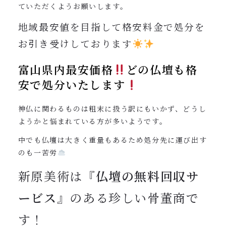
ていただくようお願いします。
地域最安値を目指して格安料金で処分を
お引き受けしております
富山県内最安価格
どの仏壇も格
安で処分いたします
神仏に関わるものは粗末に扱う訳にもいかず、どうし
ようかと悩まれている方が多いようです。
中でも仏壇は大きく重量もあるため処分先に運び出す
のも一苦労
新原美術は『
仏壇の無料回収サ
ービス
』のある珍しい骨董商で
す！