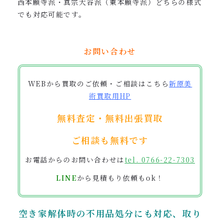
西本願寺派・真宗大谷派（東本願寺派）どちらの様式
でも対応可能です。
お問い合わせ
WEBから買取のご依頼・ご相談はこちら
新原美
術買取用
HP
無料査定・無料出張買取
ご相談も無料です
お電話からのお問い合わせは
tel. 0766-22-7303
LINE
から見積もり依頼もok！
空き家解体時の不用品処分にも対応、
取り