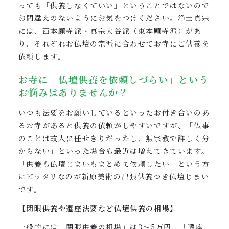
っても「供養しなくていい」ということではないので
お間違えのないようにお気をつけください。浄土真宗
には、西本願寺派・真宗大谷派（東本願寺派）があ
り、それぞれお仏壇の宗派に合わせてお寺にご供養を
依頼します。
お寺に「仏壇供養を依頼しづらい」という
お悩みはありませんか？
いつも法要をお願いしているといったお付き合いのあ
るお寺があると供養の依頼がしやすいですが、「仏事
のことは故人に任せきりだったし、無宗教で詳しく分
からない」といった場合も最近は増えてきています。
「供養も仏壇じまいもまとめて依頼したい」という方
にピッタリなのが新原美術の出張供養つき仏壇じまい
です。
【閉眼供養や遷座法要など仏壇供養の相場】
一般的には「閉眼供養の相場」は3〜5万円、「遷座