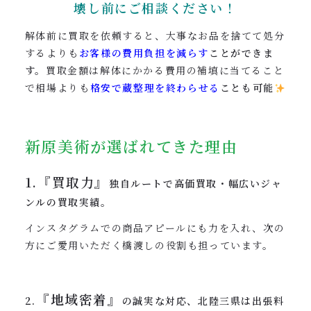
壊し前にご相談ください！
解体前に買取を依頼すると、大事なお品を捨てて処分
するよりも
お客様の費用負担を減らす
ことができま
す。
買取金額は解体にかかる費用の補填に当てること
で相場よりも
格安で蔵整理を終わらせる
ことも可能
新原美術が選ばれてきた理由
1.『買取力』
独自ルートで高価買取・幅広いジャ
ンルの買取実績。
インスタグラムでの商品アピールにも力を入れ、次の
方にご愛用いただく橋渡しの役割も担っています。
『地域密着』
2.
の誠実な対応、北陸三県は出張料