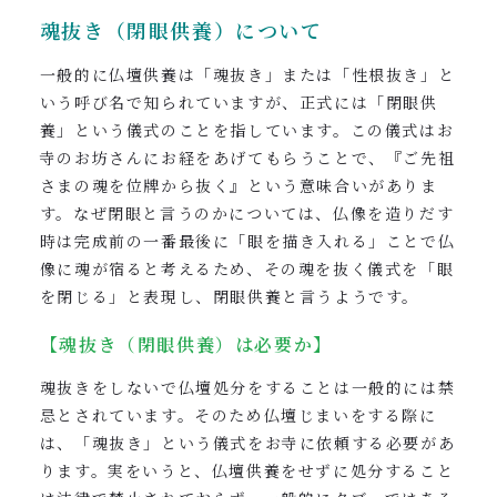
魂抜き（閉眼供養）について
一般的に仏壇供養は「魂抜き」または「性根抜き」と
いう呼び名で知られていますが、正式には「閉眼供
養」という儀式のことを指しています。この儀式はお
寺のお坊さんにお経をあげてもらうことで、『ご先祖
さまの魂を位牌から抜く』という意味合いがありま
す。なぜ閉眼と言うのかについては、仏像を造りだす
時は完成前の一番最後に「眼を描き入れる」ことで仏
像に魂が宿ると考えるため、その魂を抜く儀式を「眼
を閉じる」と表現し、閉眼供養と言うようです。
【魂抜き（閉眼供養）は必要か】
魂抜きをしないで仏壇処分をすることは一般的には禁
忌とされています。そのため仏壇じまいをする際に
は、「魂抜き」という儀式をお寺に依頼する必要があ
ります。実をいうと、仏壇供養をせずに処分すること