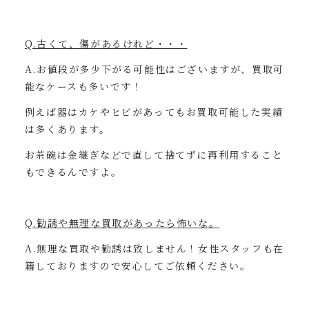
Q.古くて、傷があるけれど・・・
A.お値段が多少下がる可能性はございますが、買取可
能なケースも多いです！
例えば器はカケやヒビがあってもお買取可能した実績
は多くあります。
お茶碗は金継ぎなどで直して捨てずに再利用すること
もできるんですよ。
Q.勧誘や無理な買取があったら怖いな。
A.無理な買取や勧誘は致しません！女性スタッフも在
籍しておりますので安心してご依頼ください。