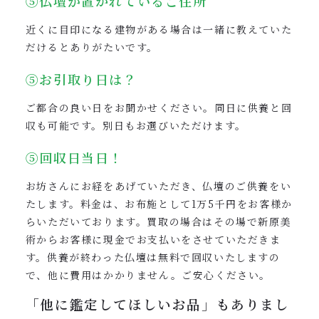
⑤仏壇が置かれているご住所
近くに目印になる建物がある場合は一緒に教えていた
だけるとありがたいです。
⑤お引取り日は？
ご都合の良い日をお聞かせください。同日に供養と回
収も可能です。別日もお選びいただけます。
⑤回収日当日！
お坊さんにお経をあげていただき、仏壇のご供養をい
たします。料金は、お布施として1万5千円をお客様か
らいただいております。買取の場合はその場で新原美
術からお客様に現金でお支払いをさせていただきま
す。供養が終わった仏壇は無料で回収いたしますの
で、他に費用はかかりません。ご安心ください。
「他に鑑定してほしいお品」も
ありまし