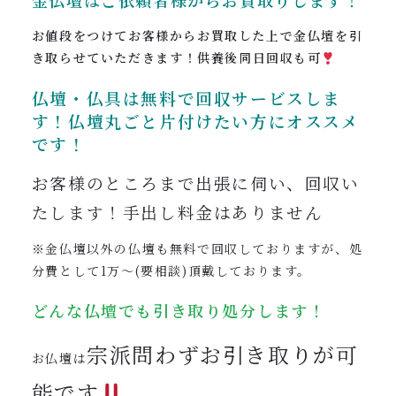
金仏壇は
ご依頼者様からお買取りします
！
お値段をつけてお客様からお買取した上で金仏壇を引
き取らせていただきます
！供養後同日回収も可
仏壇・仏具は無料で回収サービスしま
す！仏壇丸ごと片付けたい方にオススメ
です！
お客様のところまで出張に伺い、回収い
たします！手出し料金はありません
※金仏壇以外の仏壇も無料で回収しておりますが、処
分費として1万〜(要相談)頂戴しております。
どんな仏壇でも引き取り処分します！
宗派問わずお引き取りが可
お仏壇は
能です