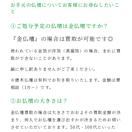
お手元の仏壇についてお客様にお尋ねしたいこ
と
①ご処分予定の仏壇は金仏壇ですか？
『金仏壇』の場合は買取が可能です◎
使われている金箔が洋箔（真鍮箔）の場合、まれに買
取ができないことがあります。
誠に申し訳ありませんがご了承ください。
※唐木仏壇は有料でお引き取りいたします。金額は要
相談（1万〜）です。
②お仏壇の大きさは？
金仏壇買取の場合は大きさでおおよその買取金額が決
まり、何人でお仏壇を運び出すかが決まるためお伺い
させていただいております。50代・100代といった