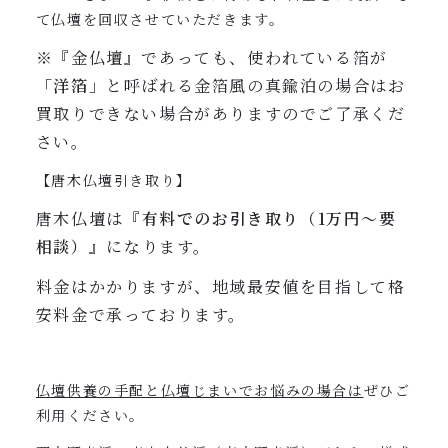
て仏壇を回収させていただきます。
※『金仏壇』であっても、使われている箔が
「洋箔」
と呼ばれる金箔風の真鍮泊の場合はお
買取りできない場合がありますのでご了承くだ
さい。
【唐木仏壇引き取り】
唐木仏壇は『
有料でのお引き取り（1万円〜要
相談）
』になります。
料金はかかりますが、地域最安値を目指して格
安料金で承っております。
仏壇供養の手配と仏壇じまい
でお悩みの場合は
ぜひご
利用ください。