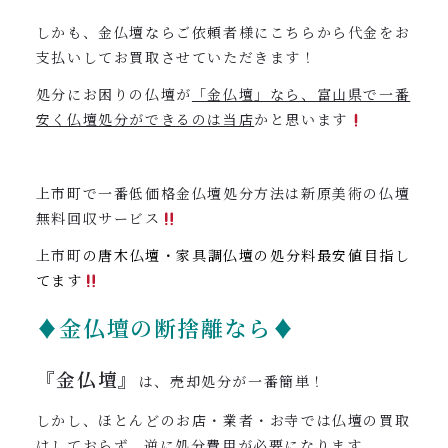
しかも、金仏壇ならご依頼者様にこちらから代金をお
支払いしてお買取させていただきます！
処分にお困りの仏壇が
「金仏壇」なら、富山県で一番
安く仏壇処分ができるのは当店
かと思います
上市町で一番低価格金仏壇処分方法は新原美術の仏壇
無料回収サービス
上市町
の唐木仏壇・家具調仏壇の処分料最安値目指し
てます
♦金仏壇の断捨離なら♦
『金仏壇』
は、売却処分が一番簡単！
しかし、ほとんどのお店・業者・お寺では仏壇の買取
はしておらず、逆に処分費用が必要になります。