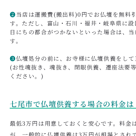
❷
当店は運搬費(搬出料)0円でお仏壇を無料
す。ただし、富山・石川・福井・岐阜県に設
日にちの都合がつかないといった場合は、当
す。
❸
仏壇処分の前に、お寺様に仏壇供養をして
(お性魂抜き、魂抜き、閉眼供養、遷座法要
ください。)
七尾市で仏壇供養する場合の料金は
最低3万円は用意しておくと安心です。
料金
が、一般的に仏壇供養は3万円が相場とされ