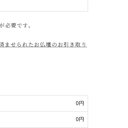
が必要です。
済ませられたお仏壇のお引き取り
0円
0円