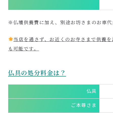
※仏壇供養費に加え、別途お坊さまのお車代
当店を通さず、お近くのお寺さまで供養を
も可能です。
仏具
の処分料金は？
仏具
ご本尊さま