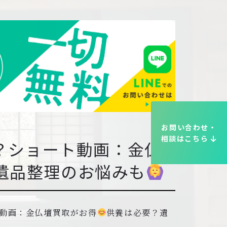
お問い合わせ・
相談はこちら
？ショート動画：金仏
遺品整理のお悩みも
動画：金仏壇買取がお得
供養は必要？遺