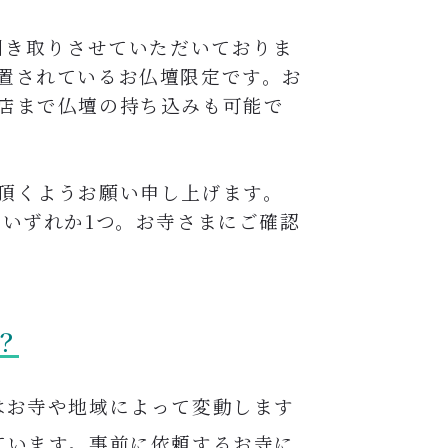
引き取りさせていただいておりま
置されているお仏壇限定です。
お
店まで仏壇の持ち込みも可能で
頂くようお願い申し上げます。
等いずれか1つ。お寺さまにご確認
？
はお寺や地域によって変動します
ています。事前に依頼するお寺に