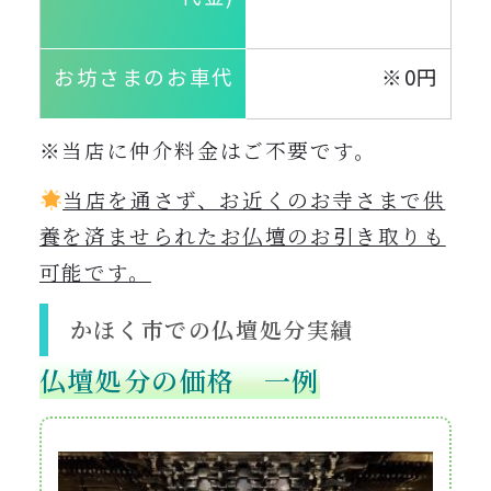
お坊さまのお車代
※0円
※当店に仲介料金はご不要です。
当店を通さず、お近くのお寺さまで供
養を済ませられたお仏壇のお引き取りも
可能です。
かほく市での仏壇処分実績
仏壇処分の価格 一例