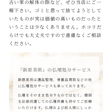
古い家の解体の際など、ぜひ当店にご一
報下さい。ゴミと思って捨てようとして
いたものが実は価値の高いものだったと
いうことは少なくありません。ホコリだ
らけでも大丈夫ですので遠慮なくご相談
ください。
『新原美術』の仏壇処分サービス
新原美術は遺品整理、骨董品買取などの他
に仏壇処分サービスも承っております。
仏壇をそのまま処分するのではなく、僧侶
を出張派遣しての仏壇供養も併せてご依頼
いただけます。仏様および故人様にしっか