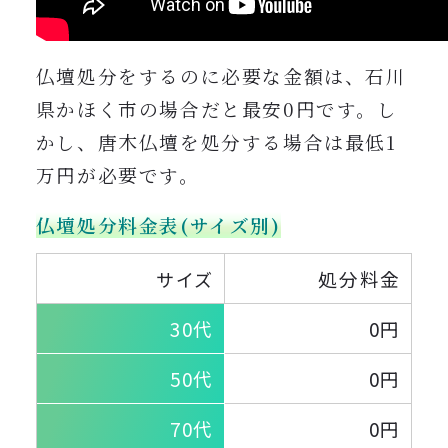
仏壇処分をするのに必要な金額は、石川
県かほく市の場合だと最安0円です。し
かし、唐木仏壇を処分する
場合は最低1
万円が必要です。
仏壇処分料金表(サイズ別)
処分料金
サイズ
30代
0円
50代
0円
70代
0円