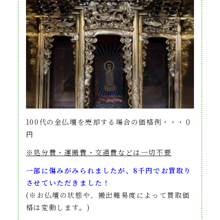
100代の金仏壇を売却する場合の価格例・・・０
円
※処分費・運搬費・交通費などは一切不要
一部に傷みがみられましたが、8千円でお買取り
させていただきました！
(※お仏壇の状態や、搬出難易度によって買取価
格は変動します。)