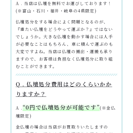
A . 当店は仏壇を無料でお運びしております！
(※富山・石川・福井・岐阜の4県限定)
仏壇処分をする場合によく問題となるのが、
『重たい仏壇をどうやって運ぶか？』ではない
でしょうか。大きな仏壇を動かす場合には人手
が必要なことはもちろん、車に積んで運ぶのも
大変ですよね。当店は仏壇の搬出・運搬も承り
ますので、お客様は負担なく仏壇処分に取り組
むことができます。
Q . 仏壇処分費用はどのくらいかか
りますか？
“0円で仏壇処分が可能です”
A .
(※金仏
壇限定)
金仏壇の場合は当店がお買取りいたしますの