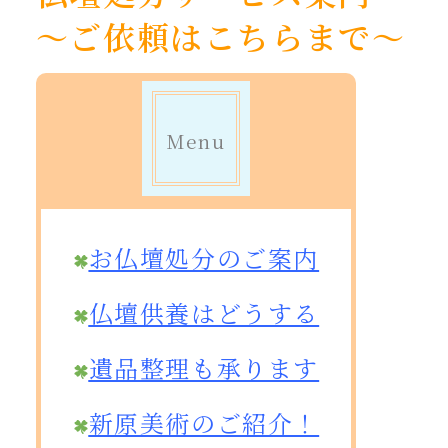
〜ご依頼はこちらまで〜
Menu
お仏壇処分のご案内
仏壇供養はどうする
遺品整理も承ります
新原美術のご紹介！