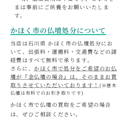
まは事前にご供養をお願いいたしま
す。
かほく市の仏壇処分について
当店は石川県 かほく市の仏壇処分にお
いて、出張料・運搬料・交通費などの諸
経費はすべて無料で承ります
。
さらに、
かほく市で処分をご希望のお仏
壇が『金仏壇の場合』は、そのままお買
取りさせていただいております！
(※唐木
仏壇は有料でのお引き取りです)
かほく市
で仏壇の買取をご希望の場合
は、ぜひご相談ください。