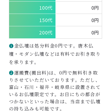
100代
0円
150代
0円
200代
0円
❶
金仏壇は処分料金0円です。唐木仏
壇・モダン仏壇などは有料でお引き取り
を承ります。
❷
運搬費(搬出料)は、0円で無料引き取
りさせていただいております。ただし、
富山・石川・福井・岐阜県に設置されて
いるお仏壇限定です。
お日にちの都合が
つかないといった場合は、当店まで仏壇
の持ち込みも可能です。