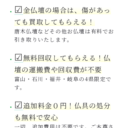
☑︎
金仏壇の場合は、傷があっ
ても買取してもらえる！
唐木仏壇などその他お仏壇は有料でお
引き取りいたします。
☑︎
無料回収してもらえる！仏
壇の運搬費や回収費が不要
富山・石川・福井・岐阜の4県限定で
す。
☑︎
追加料金０円！仏具の処分
も無料で安心
一切、追加費用は不要です。ご本尊さ