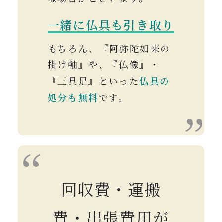
一緒に仏具も引き取り
もちろん、『阿弥陀如来の
掛け軸』や、『仏像』・
『三具足』といった
仏具の
処分も無料
です。
回収費・運搬
費・出張費用が