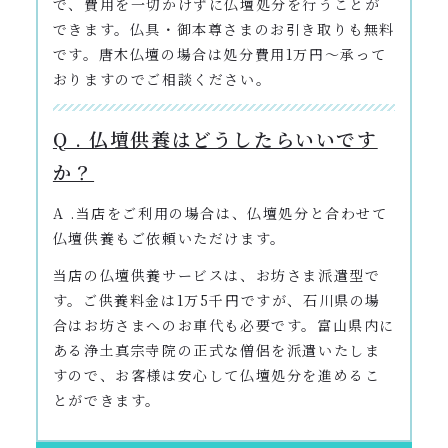
で、費用を一切かけずに仏壇処分を行うことが
できます。仏具・御本尊さまのお引き取りも無料
です。唐木仏壇の場合は処分費用1万円〜承って
おりますのでご相談ください。
Q . 仏壇供養はどうしたらいいです
か？
A .当店をご利用の場合は、仏壇処分と合わせて
仏壇供養もご依頼いただけます。
当店の仏壇供養サービスは、お坊さま派遣型で
す。ご供養料金は1万5千円ですが、石川県の場
合はお坊さまへのお車代も必要です。富山県内に
ある浄土真宗寺院の正式な僧侶を派遣いたしま
すので、お客様は安心して仏壇処分を進めるこ
とができます。