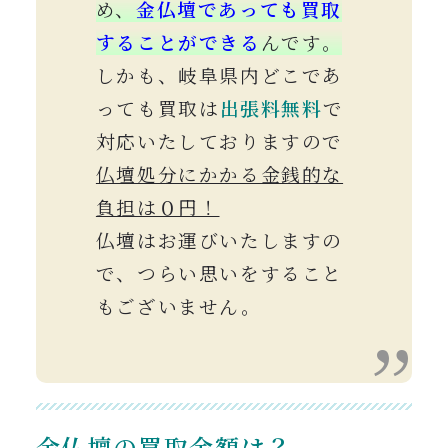
め、
金仏壇であっても買取
することができる
んです。
しかも、岐阜県内どこであ
っても買取は
出張料
無料
で
対応いたしておりますので
仏壇処分にかかる金銭的な
負担は０円！
仏壇はお運びいたしますの
で、つらい思いをすること
もございません。
金仏壇の買取金額は？