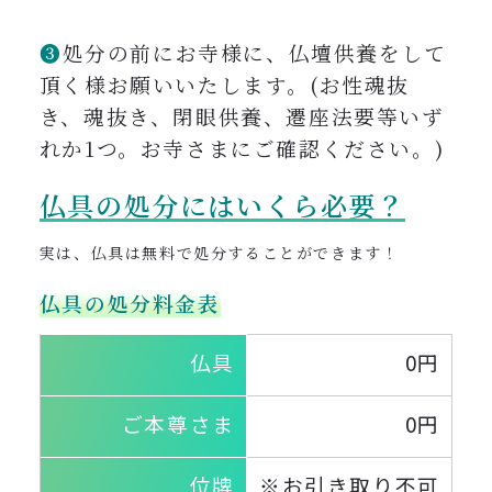
❸
処分の前にお寺様に、仏壇供養をして
頂く様お願いいたします。(お性魂抜
き、魂抜き、閉眼供養、遷座法要等いず
れか1つ。お寺さまにご確認ください。)
仏具の処分にはいくら必要？
実は、仏具は無料で処分することができます！
仏具の処分料金表
仏具
0円
ご本尊さま
0円
位牌
※お引き取り不可