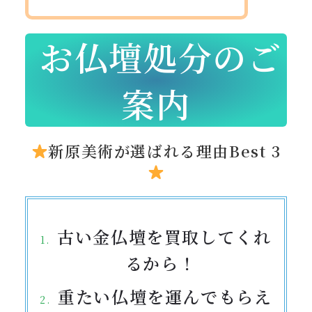
お仏壇処分のご
案内
新原美術が選ばれる理由Best 3
古い金仏壇を買取してくれ
るから！
重たい仏壇を運んでもらえ