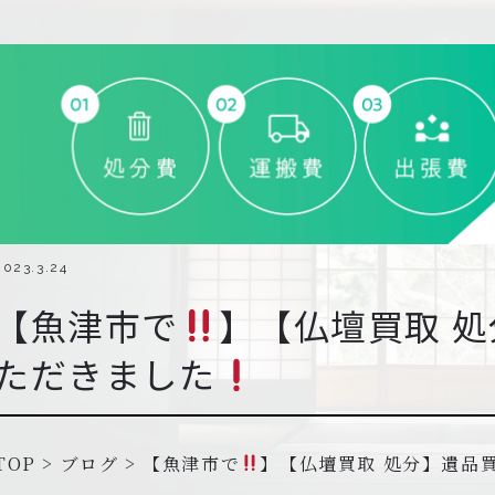
2023.3.24
【魚津市で
】【仏壇買取 
ただきました
TOP
>
ブログ
>
【魚津市で
】【仏壇買取 処分】遺品