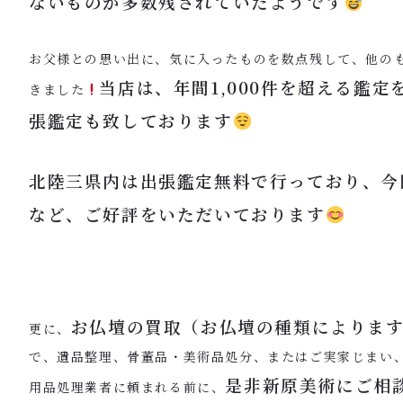
ないものが多数残されていたようです
お父様との思い出に、気に入ったものを数点残して、他の
当店は、年間1,000件を超える鑑
きました
張鑑定も致しております
北陸三県内は出張鑑定無料で行っており、今
など、ご好評をいただいております
お仏壇の買取（お仏壇の種類によりま
更に、
で、遺品整理、骨董品・美術品処分、またはご実家じまい
是非新原美術にご相
用品処理業者に頼まれる前に、