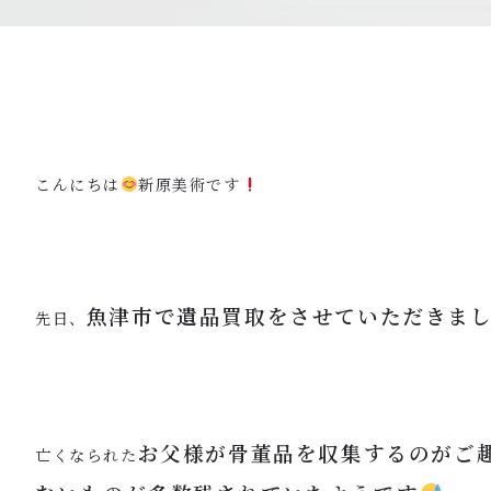
こんにちは
新原美術です
魚津市で遺品買取をさせていただきま
先日、
お父様が骨董品を収集するのがご
亡くなられた