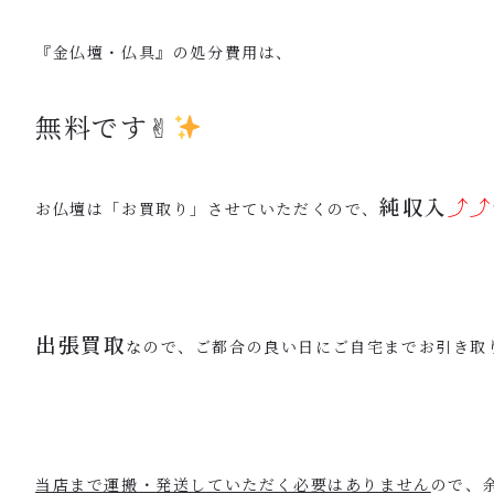
『金仏壇・仏具』の処分費用は、
無料です✌︎
純収入
⤴︎⤴︎
お仏壇は「お買取り」させていただくので、
出張買取
なので、ご都合の良い日にご自宅までお引き取
当店まで運搬・発送していただく必要はありません
ので、