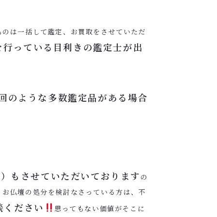
ものは一括して鑑定、お買取をさせていただ
定を行っている目利きの鑑定士が出
回のような多数鑑定品がある場合
す）もさせていただいております
の
、お仏壇の処分を検討なさっている方は、不
談ください
思ってもない価値がそこに