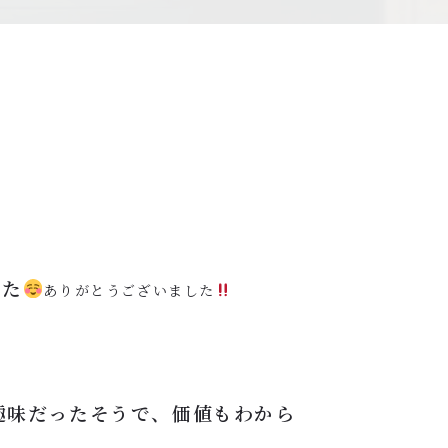
した
ありがとうございました
趣味だったそうで、価値もわから