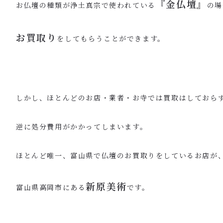
『金仏壇』
お仏壇の種類が浄土真宗で使われている
の場
お買取り
をしてもらうことができます。
しかし、ほとんどのお店・業者・お寺では買取はしておら
逆に処分費用がかかってしまいます。
ほとんど唯一、富山県で仏壇のお買取りをしているお店が
新原美術
富山県高岡市にある
です。