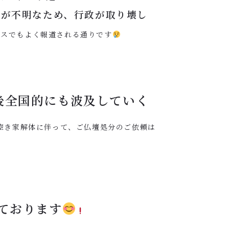
者が不明なため、行政が取り壊し
ースでもよく報道される通りです
後全国的にも波及していく
空き家解体に伴って、ご仏壇処分のご依頼は
ております