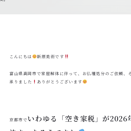
こんにちは
新原美術です
富山県高岡市で家屋解体に伴って、お仏壇処分のご依頼、
承りました
ありがとうございます
いわゆる「空き家税」が202
京都市で