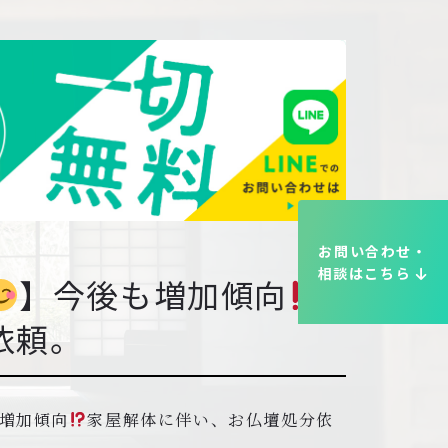
お問い合わせ・
相談はこちら
】今後も増加傾向
依頼。
増加傾向
家屋解体に伴い、お仏壇処分依