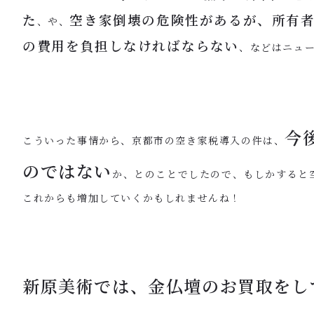
た
空き家倒壊の危険性があるが、所有
、や、
の費用を負担しなければならない
、などはニュ
今
こういった事情から、京都市の空き家税導入の件は、
のではない
か、とのことでしたので、もしかすると
これからも増加していくかもしれませんね！
新原美術では、金仏壇のお買取をし