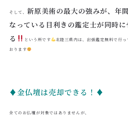
新原美術の最大の強みが、年間1
そして、
なっている目利きの鑑定士が同時に
る
という所です
北陸三県内は、出張鑑定無料で行っ
おります
♦金仏壇は売却できる！♦
全てのお仏壇が対象ではありませんが、