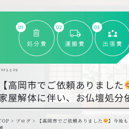
2023.3.29
【高岡市でご依頼ありました
家屋解体に伴い、お仏壇処分
TOP
>
ブログ
>
【高岡市でご依頼ありました
】今後も
頼。