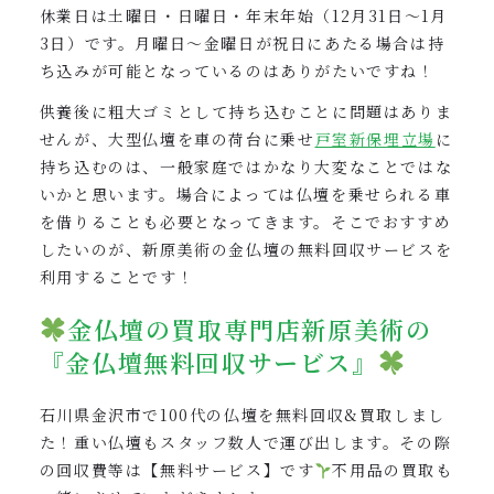
休業日は土曜日・日曜日・年末年始（12月31日～1月
3日）です。月曜日～金曜日が祝日にあたる場合は持
ち込みが可能となっているのはありがたいですね！
供養後に粗大ゴミとして持ち込むことに問題はありま
せんが、大型仏壇を車の荷台に乗せ
戸室新保埋立場
に
持ち込むのは、一般家庭ではかなり大変なことではな
いかと思います。場合によっては仏壇を乗せられる車
を借りることも必要となってきます。そこでおすすめ
したいのが、新原美術の金仏壇の無料回収サービスを
利用することです！
金仏壇の買取専門店新原美術の
『金仏壇無料回収サービス』
石川県金沢市で100代の仏壇を無料回収&買取しまし
た！重い仏壇もスタッフ数人で運び出します。その際
の回収費等は【無料サービス】です
不用品の買取も