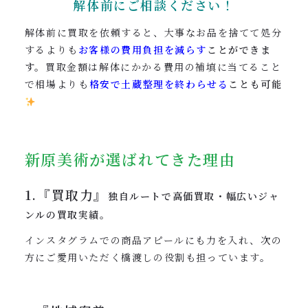
解体前にご相談ください！
解体前に買取を依頼すると、大事なお品を捨てて処分
するよりも
お客様の費用負担を減らす
ことができま
す。
買取金額は解体にかかる費用の補填に当てること
で相場よりも
格安で土蔵整理を終わらせる
ことも可能
新原美術が選ばれてきた理由
1.『買取力』
独自ルートで高価買取・幅広いジャ
ンルの買取実績。
インスタグラムでの商品アピールにも力を入れ、次の
方にご愛用いただく橋渡しの役割も担っています。