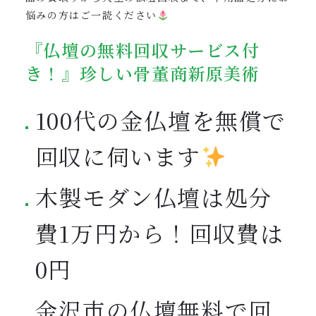
悩みの方はご一読ください
『仏壇の無料回収サービス付
き！』珍しい骨董商新原美術
100代の金仏壇を無償で
回収に伺います
木製モダン仏壇は処分
費1万円から！回収費は
0円
金沢市の仏壇無料で回