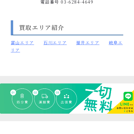
電話番号
03-6284-4649
買取エリア紹介
富山
エリア
石川エリア
福井エリア
岐阜エ
リア