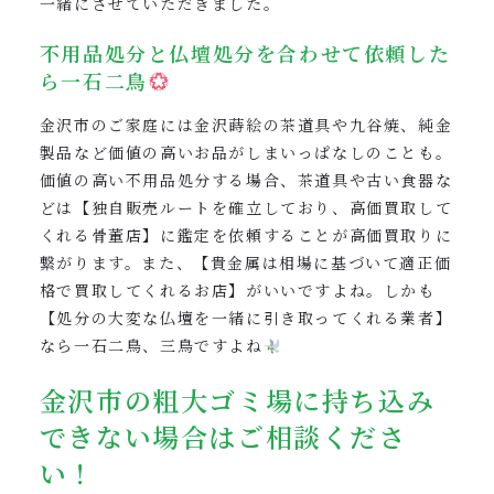
一緒にさせていただきました。
不用品処分と仏壇処分を合わせて依頼した
ら一石二鳥
金沢市のご家庭には金沢蒔絵の茶道具や九谷焼、純金
製品など価値の高いお品がしまいっぱなしのことも。
価値の高い不用品処分する場合、茶道具や古い食器な
どは【独自販売ルートを確立しており、高価買取して
くれる骨董店】に鑑定を依頼することが高価買取りに
繋がります。また、【貴金属は相場に基づいて適正価
格で買取してくれるお店】がいいですよね。しかも
【処分の大変な仏壇を一緒に引き取ってくれる業者】
なら一石二鳥、三鳥ですよね
金沢市の粗大ゴミ場に持ち込み
できない場合はご相談くださ
い！