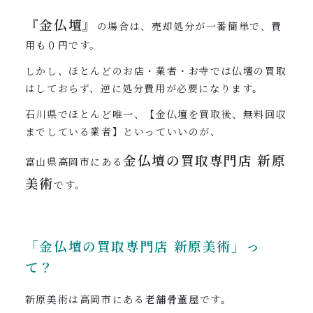
『金仏壇』
の場合は、売却処分が一番簡単で、費
用も０円です。
しかし、ほとんどのお店・業者・お寺では仏壇の買取
はしておらず、逆に処分費用が必要になります。
石川県でほとんど唯一、【金仏壇を買取後、無料回収
までしている業者】といっていいのが、
金仏壇の買取専門店
新原
富山県高岡市にある
美術
です。
「金仏壇の買取専門店
新原美術」っ
て？
新原美術は高岡市にある
老舗骨董屋
です。