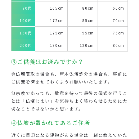
70代
165cm
80cm
60cm
100代
172cm
85cm
70cm
150代
175cm
95cm
75cm
200代
180cm
120cm
80cm
③ご供養はお済みですか？
金仏壇買取の場合も、唐木仏壇処分の場合も、事前に
ご供養を済ませておくようお願いいたします。
無宗教であっても、敬意を持って最後の儀式を行うこ
とは「仏壇じまい」を気持ちよく終わらせるために大
切なことではないかと思います。
④仏壇が置かれてあるご住所
近くに目印になる建物がある場合は一緒に教えていた