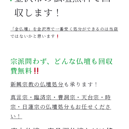
収します！
「金仏壇」を金沢市で一番安く処分ができるのは当店
ではないかと思います
宗派問わず、どんな仏壇も回収
費無料
新興宗教の仏壇処分
も承ります！
真言宗・臨済宗・曹洞宗・天台宗・時
宗・日蓮宗の仏壇処分もお任せくださ
い！