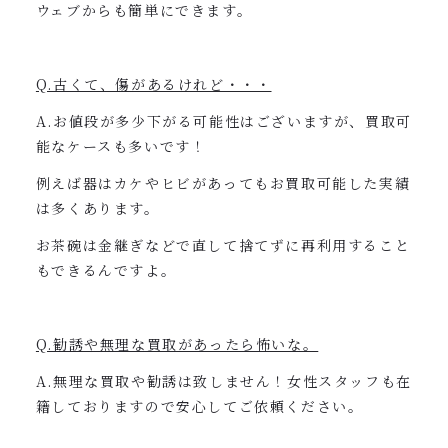
ウェブからも簡単にできます。
Q.古くて、傷があるけれど・・・
A.お値段が多少下がる可能性はございますが、買取可
能なケースも多いです！
例えば器はカケやヒビがあってもお買取可能した実績
は多くあります。
お茶碗は金継ぎなどで直して捨てずに再利用すること
もできるんですよ。
Q.勧誘や無理な買取があったら怖いな。
A.無理な買取や勧誘は致しません！女性スタッフも在
籍しておりますので安心してご依頼ください。