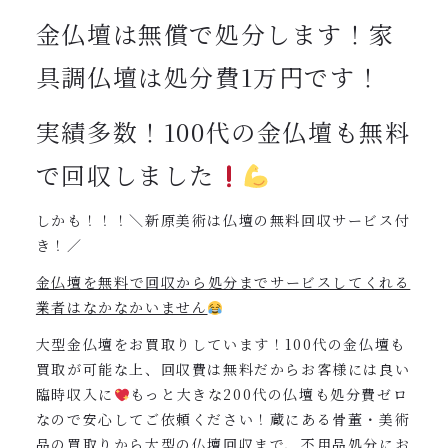
金仏壇は無償で処分します！家
具調
仏壇は処分費1万円です！
実績多数！100代の金仏壇も無料
で回収しました
しかも！！！＼新原美術は仏壇の無料回収サービス付
き！／
金仏壇を無料
で回収から処分までサービスしてくれる
業者はなかなかいません
大型金仏壇をお買取りしています！100代の金仏壇も
買取が可能な上、回収費は無料だからお客様には良い
臨時収入に
もっと大きな200代の仏壇も処分費ゼロ
なので安心してご依頼ください！蔵にある骨董・美術
品の買取りから大型の仏壇回収まで、不用品処分にお