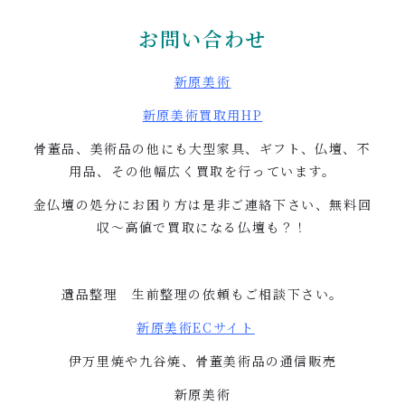
お問い合わせ
新原美術
新原美術買取用
HP
骨董品、美術品の他にも大型家具、ギフト、仏壇、不
用品、その他幅広く買取を行っています。
金仏壇の処分にお困り方は是非ご連絡下さい、無料回
収〜高値で買取になる仏壇も？！
遺品整理 生前整理の依頼もご相談下さい。
新原美術
EC
サイト
伊万里焼や九谷焼、骨董美術品の通信販売
新原美術