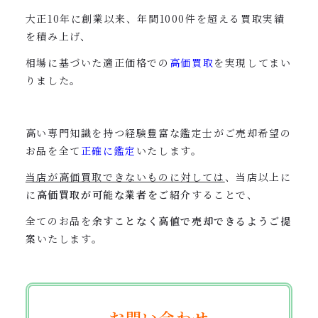
大正10年に創業以来、年間1000件を超える買取実績
を積み上げ、
相場に基づいた
適正価格での
高価買取
を実現してまい
りました。
高い専門知識を持つ経験豊富な鑑定士がご売却希望の
お品を全て
正確に鑑定
いたします。
当店が高価買取できないものに対しては
、当店以上に
に
高価買取が可能な業者をご紹介
することで、
全てのお品を
余すことなく高値で売却できるようご提
案
いたします。
お問い合わせ