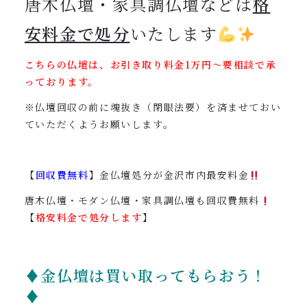
唐木仏壇・家具調仏壇などは
格
安料金で処分
いたします
こちらの仏壇は、お引き取り料金1万円〜要相談で承
っております。
※仏壇回収の前に魂抜き（閉眼法要）を済ませておい
ていただくようお願いします。
【
回収費無料
】金仏壇処分が金沢市内最安料金
唐木仏壇・モダン仏壇・家具調仏壇も回収費無料
【
格安料金で処分します
】
♦金仏壇は買い取ってもらおう！
♦