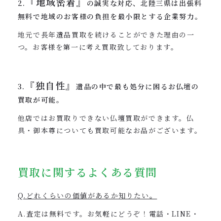
『地域密着』
2.
の誠実な対応、北陸三県は出張料
無料で地域のお客様の負担を最小限とする企業努力。
地元で長年遺品買取を続けることができた理由の一
つ。お客様を第一に考え買取致しております。
『独自性』
3.
遺品の中で最も処分に困るお仏壇の
買取が可能。
他店ではお買取りできない仏壇買取ができます。仏
具・御本尊についても買取可能なお品がございます。
買取に関するよくある質問
Q.どれくらいの価値があるか知りたい。
A.査定は無料です。お気軽にどうぞ！電話・LINE・