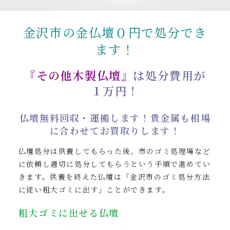
0120-962-856
受付時間：24時間受付 定休日：なし
金沢市の金仏壇０円で処分でき
ます！
『その他木製仏壇』
は処分費用が
１万円！
仏壇無料回収・運搬します！貴金属も相場
に合わせてお買取りします！
仏壇処分は供養してもらった後、市のゴミ処理場など
に依頼し適切に処分してもらうという手順で進めてい
きます。供養を終えた仏壇は「金沢市のゴミ処分方法
に従い粗大ゴミに出す」ことができます。
粗大ゴミに出せる仏壇