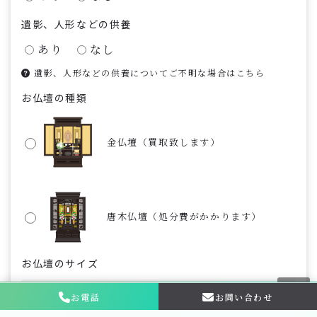
遺影、人形などの供養
あり
なし
遺影、人形などの供養についてご不明な場合はこちら
お仏壇の種類
金仏壇（買取致します）
唐木仏壇（処分費がかかります）
お仏壇のサイズ
お電話
お問い合わせ
お問い合わせ・
相談はこちら