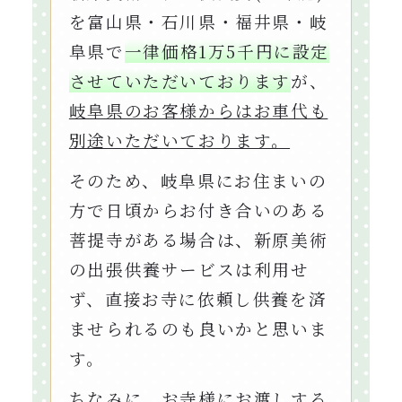
を富山県・石川県・福井県・岐
阜県で
一律価格1万5千円に設定
させていただいております
が、
岐阜県のお客様からはお車代も
別途いただいております。
そのため、岐阜県にお住まいの
方で日頃からお付き合いのある
菩提寺がある場合は、新原美術
の出張供養サービスは利用せ
ず、直接お寺に依頼し供養を済
ませられるのも良いかと思いま
す。
ちなみに、お寺様にお渡しする