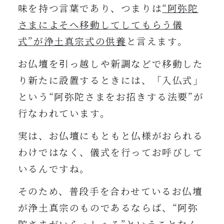
味を持つ言葉であり、つまりは
“阿弥陀
さまによそへ移動してしてもらう儀
式”が浄土真宗式の供養
と言えます。
お仏壇を引っ越しや新調などで移動した
り新たに設置するときには、「入仏式」
という“阿弥陀さまをお招きする法要”が
行なわれています。
実は、お仏壇にもともと仏様がおられる
わけではなく、儀式を行ってお呼びして
いるんですね。
そのため、普段手を合わせているお仏壇
が浄土真宗のものであるならば、“阿弥