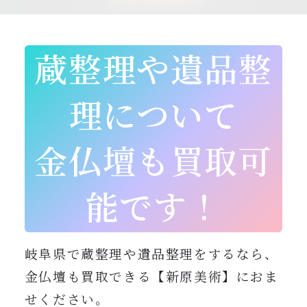
0120-962-856
受付時間：24時間受付 定休日：なし
蔵整理や遺品整
理について
金仏壇も買取可
能です！
岐阜県で蔵整理や遺品整理をするなら、
金仏壇も買取できる【新原美術】におま
せください。