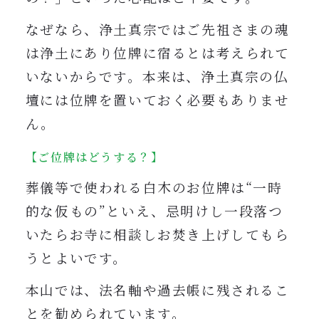
なぜなら、浄土真宗ではご先祖さまの魂
は浄土にあり位牌に宿るとは考えられて
いないからです。本来は、浄土真宗の仏
壇には位牌を置いておく必要もありませ
ん。
【ご位牌はどうする？】
葬儀等で使われる白木のお位牌は“一時
的な仮もの”といえ、忌明けし一段落つ
いたらお寺に相談しお焚き上げしてもら
うとよいです。
本山では、法名軸や過去帳に残されるこ
とを勧められています。