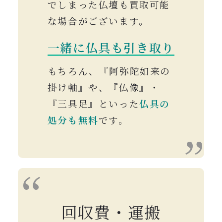
でしまった仏壇も買取可能
な場合がございます。
一緒に仏具も引き取り
もちろん、『阿弥陀如来の
掛け軸』や、『仏像』・
『三具足』といった
仏具の
処分も無料
です。
回収費・運搬