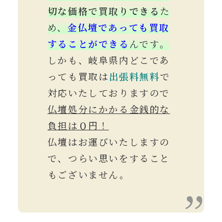
切な価格で買取り
できる
た
め、
金仏壇であっても買取
することができる
んです。
しかも、岐阜県内どこであ
っても買取は
出張料
無料
で
対応いたしておりますので
仏壇処分にかかる金銭的な
負担は０円！
仏壇はお運びいたしますの
で、つらい思いをすること
もございません。