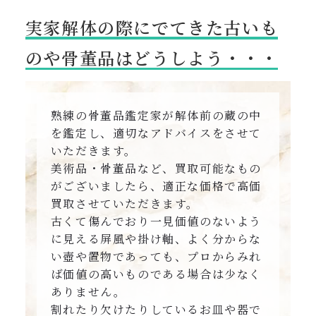
実家解体の際にでてきた古いも
のや骨董品はどうしよう・・・
熟練の骨董品鑑定家が解体前の蔵の中
を鑑定し、適切なアドバイスをさせて
いただきます。
美術品・骨董品など、買取可能なもの
がございましたら、適正な価格で高価
買取させていただきます。
古くて傷んでおり一見価値のないよう
に見える屏風や掛け軸、よく分からな
い壺や置物であっても、プロからみれ
ば価値の高いものである場合は少なく
ありません。
割れたり欠けたりしているお皿や器で