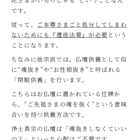
陀さまがいらっしゃる”ということなん
です。
従って、
ご本尊さまごと処分してしまわ
ないためにも『遷座法要』が必要
という
ことになります。
ちなみに他宗派では、仏壇供養として俗
に“魂抜き”や“お性根抜き”と呼ばれる
「閉眼供養」を行います。
こちらはお仏壇に置かれている位牌か
ら、“ご先祖さまの魂を抜く”という意味
合いを持つ供養方法です。
浄土真宗の仏壇は「魂抜きしなくていい
の？」といった心配はご不要です。