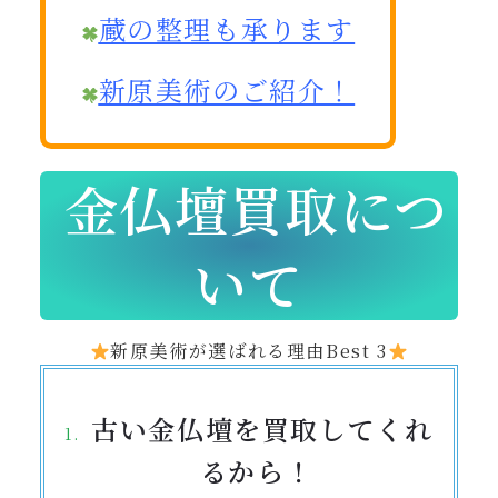
蔵の整理も承ります
新原美術のご紹介！
金仏壇買取につ
いて
新原美術が選ばれる理由Best 3
古い金仏壇を買取してくれ
るから！