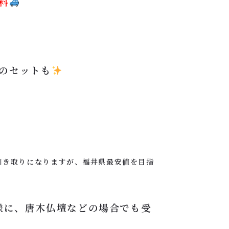
料
のセットも
引き取りになりますが、福井県最安値を目指
様に、唐木仏壇などの場合でも受