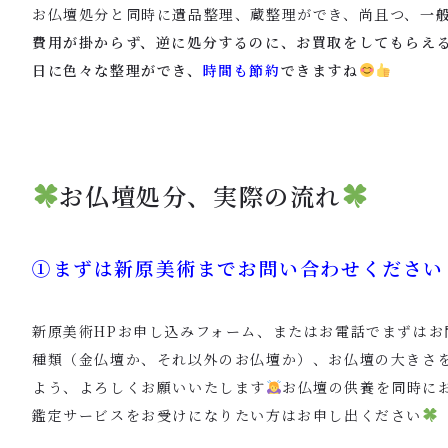
お仏壇処分と同時に遺品整理、蔵整理ができ、尚且つ、
一
費用が掛からず、逆に処分するのに、お買取をしてもらえ
日に色々な整理ができ、
時間も節約
できますね
お仏壇処分、実際の流れ
①まずは新原美術までお問い合わせください
新原美術HPお申し込みフォーム、またはお電話でまずはお
種類（金仏壇か、それ以外のお仏壇か）、お仏壇の大きさ
よう、よろしくお願いいたします
お仏壇の供養を同時に
鑑定サービスをお受けになりたい方はお申し出ください