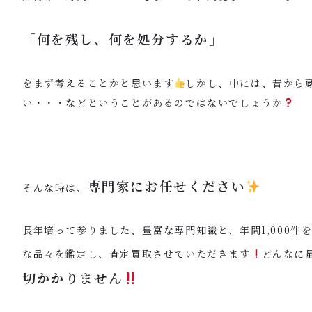
「何を残し、何を処分するか」
をまず考えることかと思います
しかし、中には、昔から
い・・・などということがあるのではないでしょうか
専門家にお任せください
そんな時は、
長年培って参りました、豊富な専門知識と、年間1,000件
な品々を鑑定し、査定買取させていただきます
どんなに
切かかりません