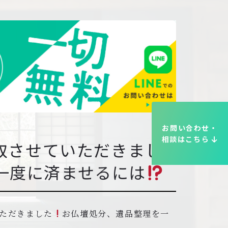
お問い合わせ・
相談はこちら
取させていただきまし
一度に済ませるには
ただきました
お仏壇処分、遺品整理を一