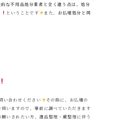
般的な不用品処分業者と全く違う点は、処分
る
ということです
また、
お仏壇処分と同
問い合わせください
その際に、お仏壇の
を伺いますので、事前に調べていただきます
お願いされたい方、遺品整理・蔵整理に伴う