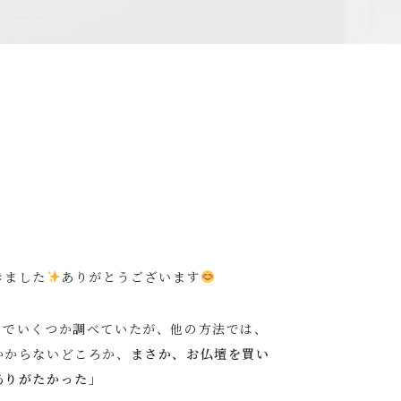
きました
ありがとうございます
トでいくつか調べていたが、他の方法では、
かからないどころか、
まさか、お仏壇を買い
ありがたかった」