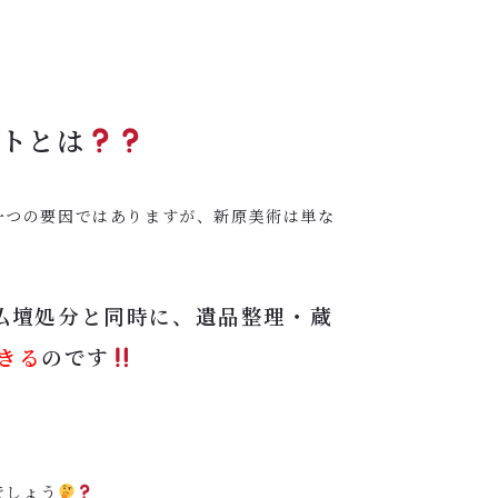
トとは
一つの要因ではありますが、新原美術は単な
仏壇処分と同時に、遺品整理・蔵
きる
のです
でしょう