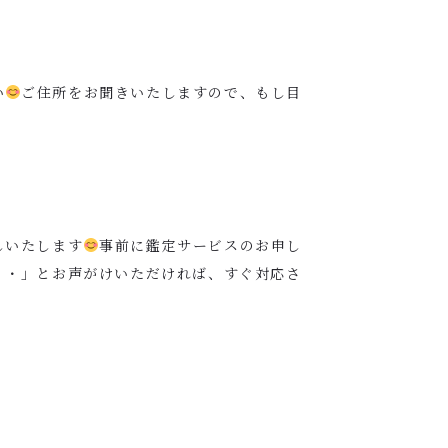
い
ご住所をお聞きいたしますので、もし目
しいたします
事前に鑑定サービスのお申し
・・」とお声がけいただければ、すぐ対応さ