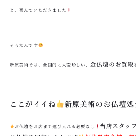
と、喜んでいただきました
そうなんです
金仏壇のお買取
新原美術では、全国的に大変珍しい、
ここがイイね
新原美術のお仏壇処
当店スタッ
お仏壇をお店まで運び入れる必要なし