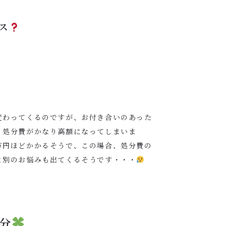
ス
変わってくるのですが、お付き合いのあった
、処分費がかなり高額になってしまいま
万円ほどかかるそうで、この場合、処分費の
と別のお悩みも出てくるそうです・・・
分