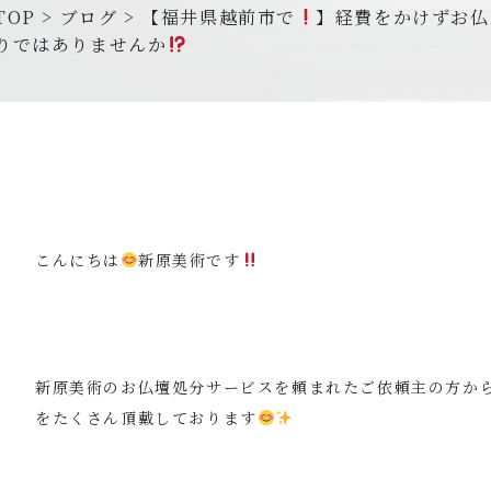
TOP
>
ブログ
>
【福井県越前市で
】経費をかけずお仏
りではありませんか
こんにちは
新原美術です
新原美術のお仏壇処分サービスを頼まれたご依頼主の方か
をたくさん頂戴しております