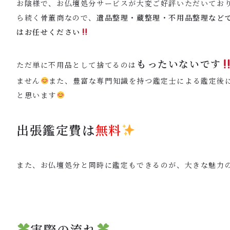
お陰様で、お仏壇処分サービスが大変ご好評いただいてお
ら続く骨董商なので、
遺品整理・蔵整理・不用品整理など
はお任せください
もったいないです
ただ単に不用品として捨てるのは
ません
また、豊富な専門知識を持つ鑑定士による鑑定後
と思います
出張鑑定費は
無料
また、お仏壇処分と同時に鑑定もできるのが、大きな魅力
実際の流れ