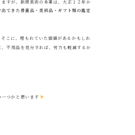
りますが、新原美術の本業は、大正１２年か
で出てきた骨董品・美術品・ギフト類の鑑定
そこに、埋もれていた価値があるかもしれ
に、不用品を処分すれば、労力も軽減するか
の一つかと思います