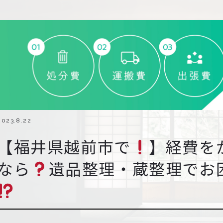
2023.8.22
【福井県越前市で
】経費を
なら
遺品整理・蔵整理でお