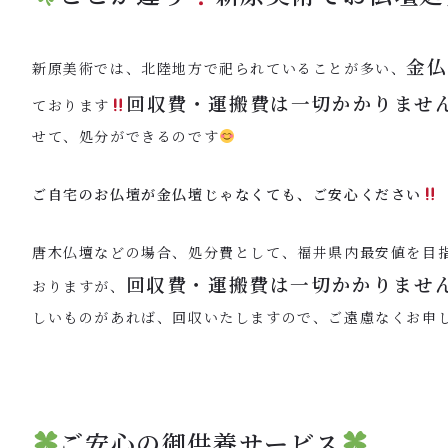
金仏
新原美術では、北陸地方で祀られていることが多い、
回収費・運搬費は一切かかりませ
ております
せて、処分ができるのです
ご自宅のお仏壇が金仏壇じゃなくても、ご安心ください
唐木仏壇などの場合、処分費として、福井県内最安値を目
回収費・運搬費は一切かかりませ
おりますが、
しいものがあれば、回収いたしますので、ご遠慮なくお申
ご安心の御供養サービス