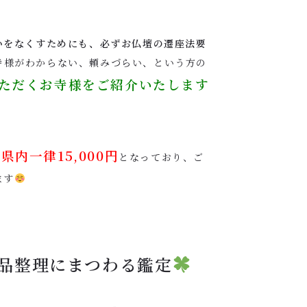
いをなくすためにも、必ずお仏壇の遷座法要
寺様がわからない、頼みづらい、という方の
ただくお寺様をご紹介いたします
県内一律15,000円
となっており、ご
ます
品整理にまつわる鑑定