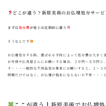
どこが違う？新原美術のお仏壇処分サービ
まずは
処分費
が他とは圧倒的に違う
そうなんです
お仏壇処分する際、選ばれる手段によって処分費は大きく
お寺様や仏具屋さんにお願いする場合、３万円〜８万円と
す・・・一般的な不用品処分業者にお願いすると、２〜５
問題だけではなく、お仏壇が粗末にならないか不安・・・
ここが違う
新原美術でお仏壇処