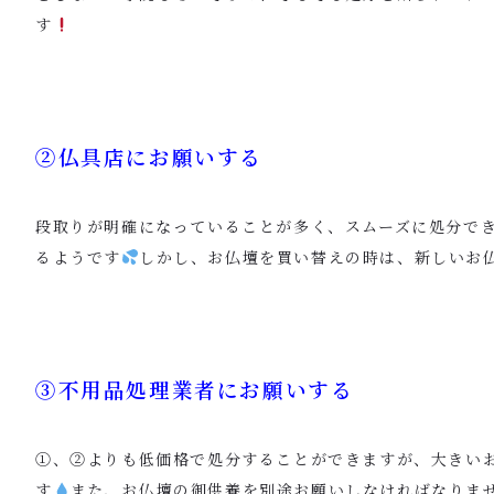
す
②仏具店にお願いする
段取りが明確になっていることが多く、スムーズに処分で
るようです
しかし、お仏壇を買い替えの時は、新しいお
③不用品処理業者にお願いする
①、②よりも低価格で処分することができますが、大きい
す
また、お仏壇の御供養を別途お願いしなければなりま