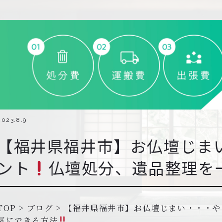
2023.8.9
【福井県福井市】お仏壇じま
ント
仏壇処分、遺品整理を
TOP
>
ブログ
>
【福井県福井市】お仏壇じまい・・・や
気にできる方法