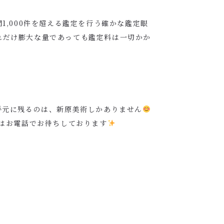
,000件を超える鑑定を行う確かな鑑定眼
れだけ膨大な量であっても鑑定料は一切かか
手元に残るのは、新原美術しかありません
はお電話でお待ちしております