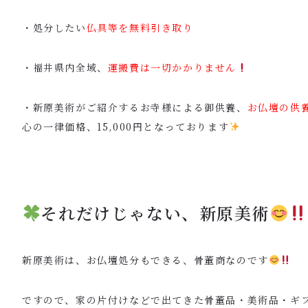
・処分したい
仏具等を無料引き取り
・福井県内全域、
運搬費は一切かかりません
・新原美術がご紹介するお寺様による御供養、
お仏壇の供
心の一律価格、15,000円となっております
それだけじゃない、新原美術
新原美術は、お仏壇処分もできる、骨董商なのです
ですので、家の片付けなどで出てきた骨董品・美術品・ギ