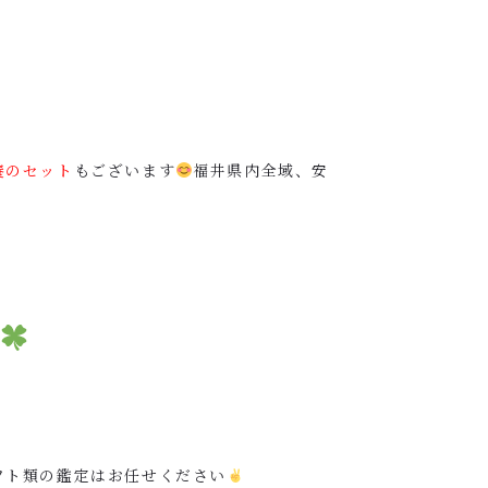
養のセット
もございます
福井県内全域、安
フト類の鑑定はお任せください