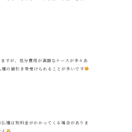
きますが、処分費用が高額なケースが多々あ
仏壇の値引き等受けられることが多いです
お仏壇は別料金がかかってくる場合がありま
せん