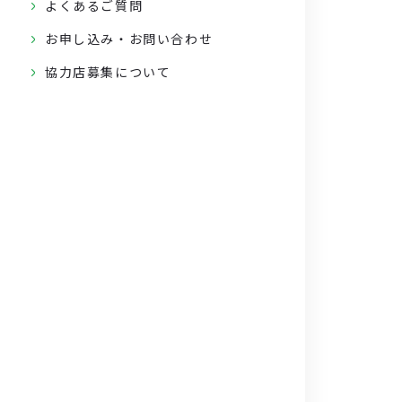
よくあるご質問
お申し込み・お問い合わせ
協力店募集について