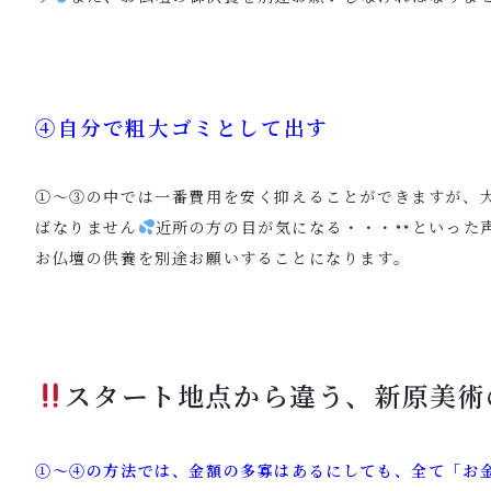
④自分で粗大ゴミとして出す
①〜③の中では一番費用を安く抑えることができますが、
ばなりません
近所の方の目が気になる・・・
といった
お仏壇の供養を別途お願いすることになります。
スタート地点から違う、新原美術
①〜④の方法では、金額の多寡はあるにしても、全て「お