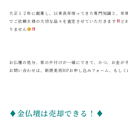
大正１２年に創業し、以来長年培ってきた専門知識と、年間1
でご依頼主様の大切な品々を査定させていただきます
ど
りません
お仏壇の処分、家の片付けが一緒にできて、かつ、お金が
お問い合わせは、新原美術HPお申し込みフォーム、もしく
♦金仏壇は売却できる！♦