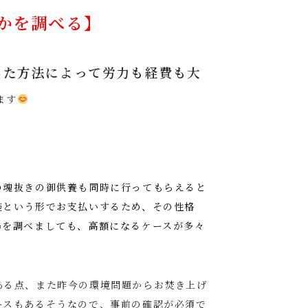
かを調べる】
した方法によって労力も経費も大
ます
の魂抜きの御供養も同時に行ってもらえると
施という形でお支払いするため、その性格
場を調べましても、高額になるケースが多々
ある点、また昨今の環境問題からお焚き上げ
ースもあるそうなので、事前の確認が必須で