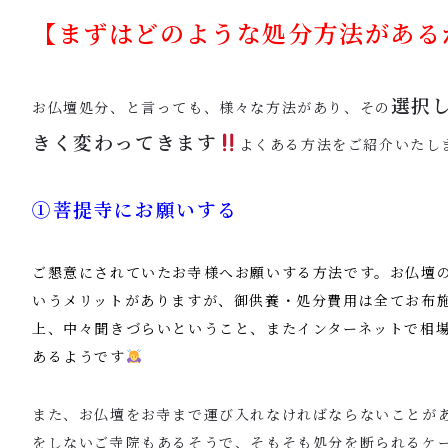
【まずはどのような処分方法がある
選択
お仏壇処分、と言っても、様々な方法があり、その
きく変わってきます
よくある方法をご紹介いたし
①菩提寺にお願いする
ご懇意にされていたお寺様へお願いする方法です。お仏壇
いうメリットがありますが、御供養・処分費用は全てお布
上、中々聞きづらいということ、またインターネットで相
あるようです
また、お仏壇をお寺まで運び入れなければならないことが
をしないご寺院もあるそうで、そもそも処分を断られるケ