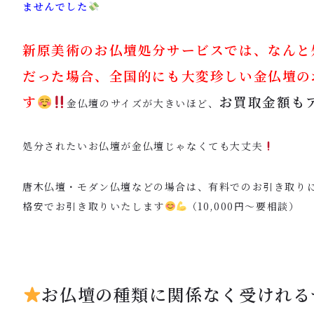
ませんでした
新原美術のお仏壇処分サービスでは、なんと
だった場合、全国的にも大変珍しい金仏壇の
す
お買取金額も
金仏壇のサイズが大きいほど、
処分されたいお仏壇が金仏壇じゃなくても大丈夫
唐木仏壇・モダン仏壇などの場合は、有料でのお引き取り
格安でお引き取りいたします
（10,000円〜要相談）
お仏壇の種類に関係なく受けれる