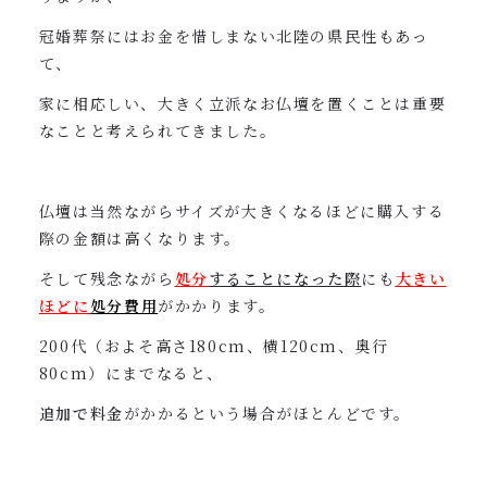
冠婚葬祭にはお金を惜しまない北陸の県民性もあっ
て、
家に相応しい、大きく立派なお仏壇を置くことは重要
なことと考えられてきました。
仏壇は当然ながらサイズが大きくなるほどに購入する
際の金額は高くなります。
そして残念ながら
処分
することになった際
にも
大きい
ほど
に
処分費用
がかかります。
200代（およそ高さ180cm、横120cm、奥行
80cm）にまでなると、
追加で料金
がかかるという場合がほとんどです。