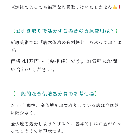
査定後であっても無理なお買取りはいたしません
【
お引き取りで処分する場合の負担費用は？
】
新原美術では
「唐木仏壇の有料処分」
も承っておりま
す。
価格は
1万円〜（要相談）
です
。
お気軽にお問
い合わせください。
【
一般的な金仏壇処分費の参考相場
】
2023年現在、金仏壇をお買取りしている店は全国的
に数少なく、
金仏壇を処分しようとすると、基本的にはお金がかか
ってしまうのが現状です。