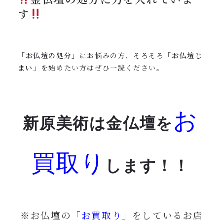
す
「
お仏壇の処分
」にお悩みの方、そろそろ「
お仏壇じ
まい
」を始
めたい方はぜひ一読ください。
お
新原美術は金仏壇を
買取り
します！！
※お仏壇の「
お買取り
」をしているお店