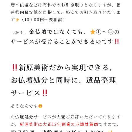
唐木仏壇などは有料でのお引き取りとなりますが、福
井県内最安値を目指して、格安でお引き取りいたしま
す
（10,000円〜要相談）
金仏壇ではなくても、
①〜④の
しかも、
サービスが受けることができるのです
新原美術だから実現できる、
お仏壇処分と同時に、遺品整理
サービス
そうなんです
お仏壇処分サービスが大変ご好評いただいております
が、
新原美術は大正12年創業の老舗骨董商
ですので、