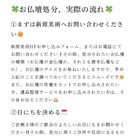
お仏壇処分、実際の流れ
①まずは新原美術へお問い合わせくださ
い
新原美術HPお申し込みフォーム、またはお電話にて
お問い合わせください
その際、処分されたいお仏壇
の種類（お仏壇が金仏壇か、それとも唐木仏壇など
か）、お仏壇のサイズをお尋ねいたしますので、予め
上記のことを調べておいてくださるとスムーズです
また、お仏壇の供養をセットでお申し込みされたい
方、遺品整理サービスをお申し込みされたい方は、そ
の旨お伝えください
②日にちを決める
ご依頼主様のご都合のよろしいお日にちをお聞かせく
ださい
その際、処分に伺うご住所や目印になるもの