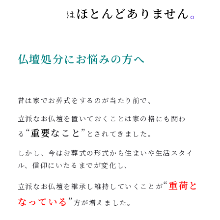
ほとんどありません
。
は
仏壇処分にお悩みの方へ
昔は家でお葬式をするのが当たり前で、
立派なお仏壇を置いておくことは家の格にも関わ
“
重要
なこと
”
る
とされてきました。
しかし、今はお葬式の形式から住まいや生活スタイ
ル、信仰にいたるまでが変化し、
“
重荷と
立派なお仏壇を継承し維持していくことが
なっている
”
方が増えました。