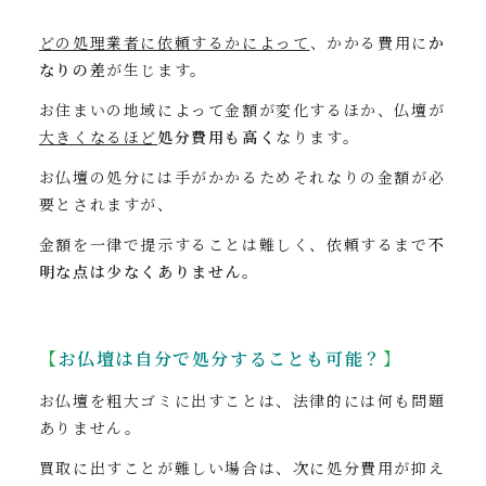
どの処理業者に依頼するかによって
、かかる費用に
か
なりの差
が生じます。
お住まいの地域によって金額が変化するほか、仏壇が
大きくなるほど
処分費用も高く
なります。
お仏壇の処分には手がかかるためそれなりの金額が必
要とされますが、
金額を一律で提示することは難しく、依頼するまで
不
明な点は少なくありません
。
【
お仏壇は
自分で処分することも可能？
】
お仏壇を粗大ゴミに出すことは、法律的には何も問題
ありません。
買取に出すことが難しい場合は、次に処分費用が抑え