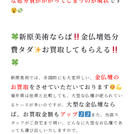
な処分費がかかってしまうのが現状
です
新原美術ならば
金仏壇処分
費タダ
お買取してもらえる
金仏壇の
新原美術では、全国的にも大変珍しい、
お買取
をさせていただいております
福井県は他県と比較しても、大型な仏壇が祀られてい
大型な金仏壇なら
るケースが多いのですが、
ば、お買取金額も
アップ
また、当店ス
タッフがご自宅まで伺い、どんなに大型なお仏壇であ
っても運び出しいたしますので、