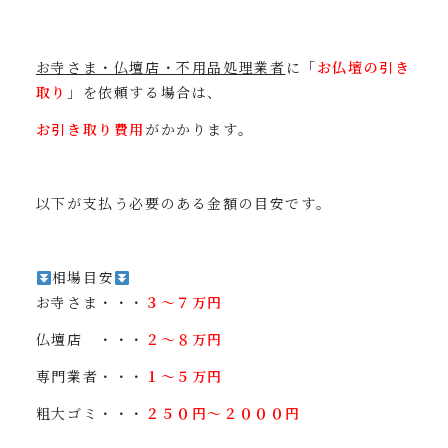
お寺さま・仏壇店・不用品処理業者
に「
お仏壇の引き
取り
」を依頼する場合は、
お引き取り費用
がかかります。
以下が支払う必要のある金額の目安です。
相場目安
お寺さま・・・
３〜７万円
仏壇店 ・・・
２〜８万円
専門業者・・・
１〜５万円
粗大ゴミ・・・
２５０円〜２０００円