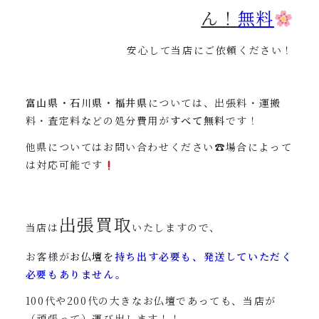
ん！
無料
安心して当店にご依頼ください！
富山県・石川県・福井県
については、出張料・運搬
料・査定料などの処分費用が
すべて無料
です！
他県についてはお問い合わせください☎︎場合によって
は対応可能です
出張買取
当店は
いたしますので、
お客様が
お仏壇を
持ち出す必要も、発送していただく
必要もありません。
100代や200代の大きなお仏壇であっても、当店が
（頑張って）運び出します！！