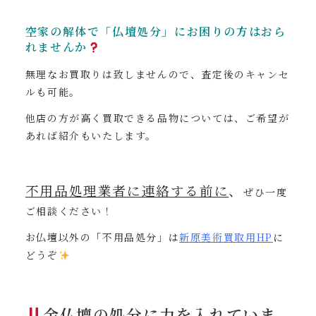
空家の解体で「仏壇処分」にお困りの方はおら
れませんか
無理なお買取りは致しませんので、査定後のキャンセ
ルも可能。
他店の方が高く買取できる品物については、ご希望が
あれば紹介もいたします。
不用品処理業者に連絡する前に
、
ぜひ一度
ご相談ください！
お仏壇以外の「不用品処分」は
新原美術買取用
HP
に
どうぞ
金仏壇の処分に力を入れていま