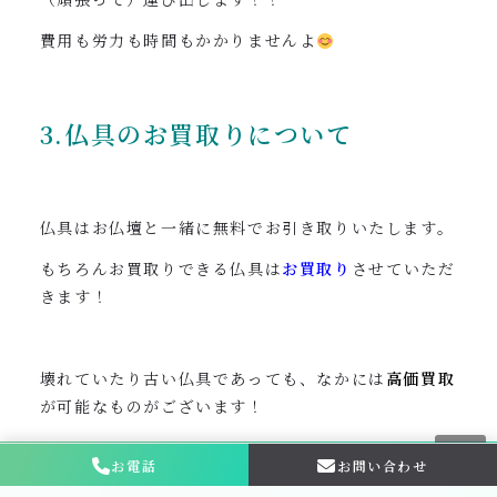
費用も労力も時間もかかりませんよ
3.仏具のお買取りについて
仏具はお仏壇と一緒に無料でお引き取りいたします。
もちろんお買取りできる仏具は
お買取り
させていただ
きます！
壊れていたり古い仏具であっても、なかには
高価買取
が可能なものがございます！
お電話
お問い合わせ
お問い合わせ・
相談はこちら
処理業者に依頼する場合
は、仏具は多ければ
多いほど