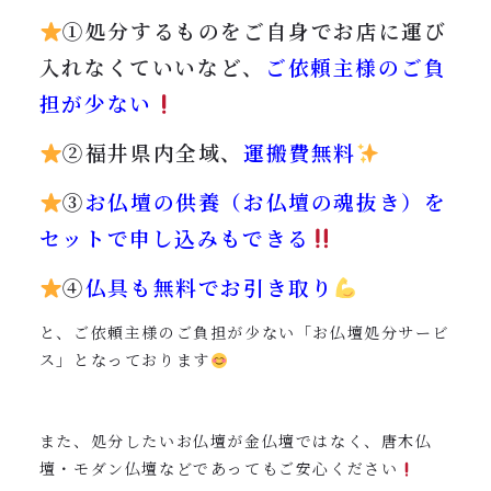
①処分するものをご自身でお店に運び
入れなくていいなど、
ご依頼主様のご負
担が少ない
②福井県内全域、
運搬費無料
③
お仏壇の供養（お仏壇の魂抜き）を
セットで申し込みもできる
④
仏具も無料でお引き取り
と、ご依頼主様のご負担が少ない「お仏壇処分サービ
ス」となっております
また、処分したいお仏壇が金仏壇ではなく、唐木仏
壇・モダン仏壇などであってもご安心ください