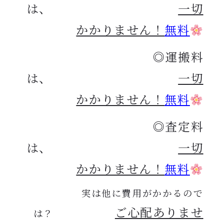
は、
一切
かかりません！
無料
◎運搬料
は、
一切
かかりません！
無料
◎査定料
は、
一切
かかりません！
無料
実は他に費用がかかるので
ご心配ありませ
は？