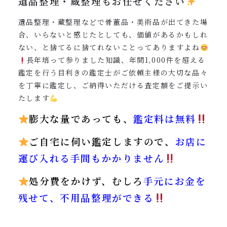
遺品整理・蔵整理もお任せください
遺品整理・蔵整理などで骨董品・美術品が出てきた場
合、いらないと感じたとしても、価値があるかもしれ
ない、と捨てるに捨てれないことってありますよね
長年培って参りました知識、年間1,000件を超える
鑑定を行う目利きの鑑定士がご依頼主様の大切な品々
を丁寧に鑑定し、ご納得いただける査定額をご提示い
たします
膨大な量であっても、
鑑定料は無料
ご自宅に伺い鑑定しますので、
お店に
運び入れる手間もかかりません
処分費をかけず、むしろ
手元にお金を
残せて、不用品整理ができる