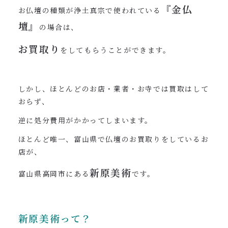
『金仏
お仏壇の種類が浄土真宗で使われている
壇』
の場合は、
お買取り
をしてもらうことができます。
しかし、ほとんどのお店・業者・お寺では買取はして
おらず、
逆に処分費用がかかってしまいます。
ほとんど唯一、富山県で仏壇のお買取りをしているお
店が、
新原美術
富山県高岡市にある
です。
新原美術って？