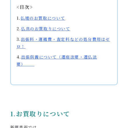
<目次>
1.
仏壇のお買取について
2.
仏具のお買取りについて
3.
出張料・運搬費・査定料などの処分費用はゼ
ロ！
4.
出張供養
について（遷座法要・遷仏法
要）
1.お買取りについて
新原美術では、