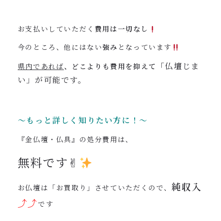
お支払いしていただく
費用は一切なし
今のところ、他にはない
強み
となっています
「仏壇じま
県内であれば
、どこよりも費用を抑えて
い」が可能です。
〜もっと詳しく知りたい方に！〜
『金仏壇・仏具』の処分費用は、
無料です✌︎
純収入
お仏壇は「お買取り」させていただくので、
⤴︎⤴︎
です