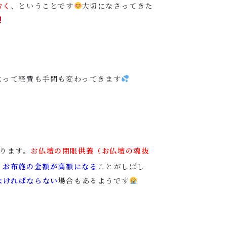
おく
、ということです
大切になさってきた
よって経費も手間も変わってきます
ります。
お仏壇の閉眼供養（お仏壇の魂抜
、
お布施の金額が高額になる
ことがしばし
なければならない
場合もあるようです