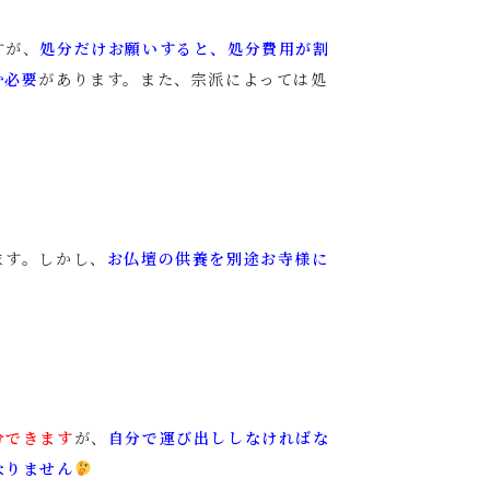
すが、
処分だけお願いすると、処分費用が割
む必要
があります。また、宗派によっては処
ます。しかし、
お仏壇の供養を別途お寺様に
分できます
が、
自分で運び出ししなければな
なりません