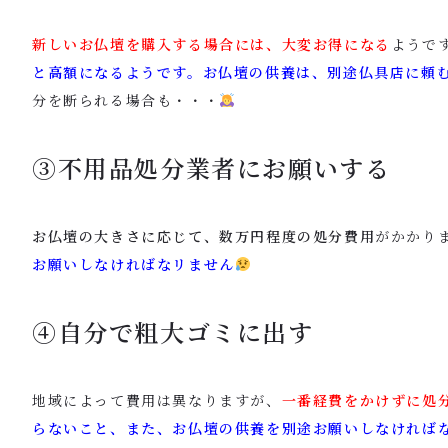
新しいお仏壇を購入する場合には、大変お得になる
ようで
と高額になるようです。お仏壇の供養は、別途仏具店に頼
分を断られる場合も・・・
③不用品処分業者にお願いする
お仏壇の大きさに応じて、数万円程度の処分費用
がかかり
お願いしなければなリません
④自分で粗大ゴミに出す
地域によって費用は異なりますが、
一番経費をかけずに処
らないこと、また、お仏壇の供養を別途お願いしなければ