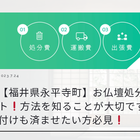
2023.7.24
【福井県永平寺町】お仏壇処
ト
方法を知ることが大切で
付けも済ませたい方必見