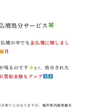
仏壇処分サービス
お仏壇の中でも
金仏壇に関しまし
が残るのです
処分された
また、
お買取金額もアップ
引き取りにはなりますが、
福井県内最安値を