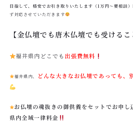
目指して、格安でお引き取りいたします（1万円〜要相談）
ず対応させていただきます
【
金仏壇でも唐木仏壇でも受けるこ
福井県内どこでも
出張費無料
どんな大きなお仏壇であっても、
福井県内、
お仏壇の魂抜きの御供養をセットでお申し
県内全域一律料金