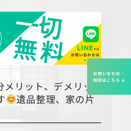
お問い合わせ・
相談はこちら
分メリット、デメリッ
す
遺品整理、家の片