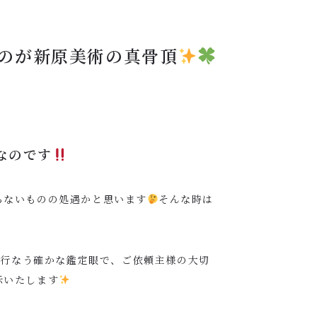
のが新原美術の真骨頂
なのです
らないものの処遇かと思います
そんな時は
を行なう確かな鑑定眼で、ご依頼主様の大切
示いたします