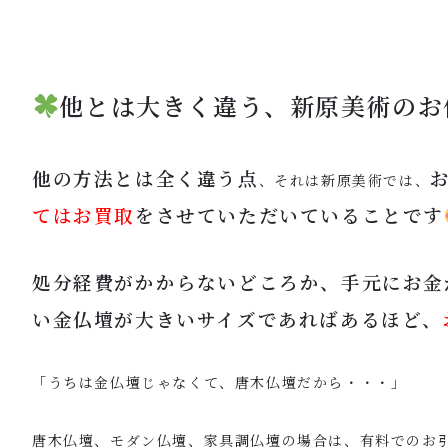
他とは大きく違う、新原美術のお
他の方法とは全く違う点
、それは新原美術では、
てはお買取
をさせていただいていることです
処分経費がかからないどころか、手元にお金
い金仏壇が大きいサイズであればあるほど、
「うちは金仏壇じゃなくて、唐木仏壇だから・・・」
唐木仏壇、モダン仏壇、家具調仏壇の場合は、有料でのお