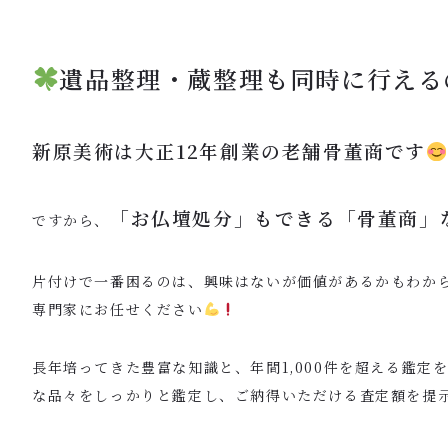
遺品整理・蔵整理も同時に行える
新原美術は大正12年創業の老舗骨董商です
「お仏壇処分」もできる「骨董商」
ですから、
片付けで一番困るのは、興味はないが価値があるかもわか
専門家にお任せください
長年培ってきた豊富な知識と、年間1,000件を超える鑑定
な品々をしっかりと鑑定し、ご納得いただける査定額を提