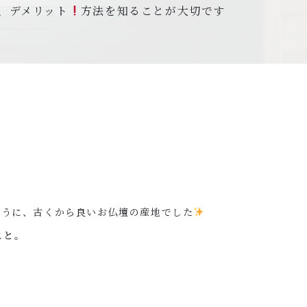
、デメリット
方法を知ることが大切です
ように、古くから良いお仏壇の産地でした
こと。