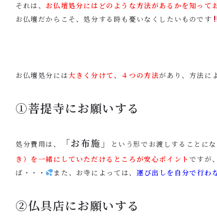
それは、
お仏壇処分にはどのような方法があるかを知って
お仏壇だからこそ、処分する時も憂いなくしたいものです
お仏壇処分には
大きく分けて、４つの方法
があり、方法に
①菩提寺にお願いする
「お布施」
処分費用は、
という形でお渡しすることにな
き）を一緒にしていただけるところが安心ポイント
ですが
ば・・・
また、お寺によっては、
運び出しを自分で行わ
②仏具店にお願いする