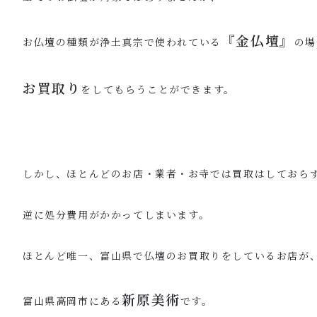
『金仏壇』
お仏壇の種類が浄土真宗で使われている
の場
お買取り
をしてもらうことができます。
しかし、ほとんどのお店・業者・お寺では買取はしておら
逆に処分費用がかかってしまいます。
ほとんど唯一、富山県で仏壇のお買取りをしているお店が
新原美術
富山県高岡市にある
です。