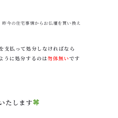
、昨今の住宅事情からお仏壇を買い換え
を支払って処分しなければなら
ように処分するのは
勿体無い
です
いたします