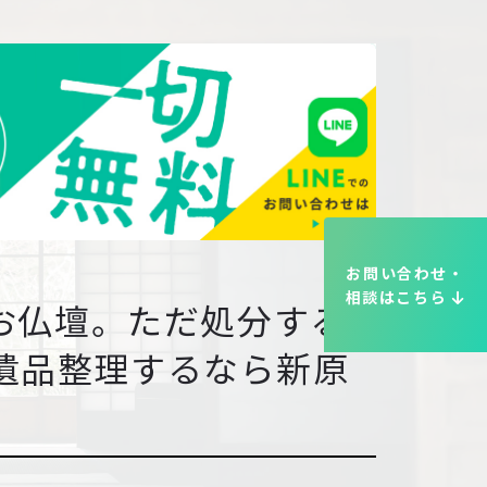
お問い合わせ・
相談はこちら
お仏壇。ただ処分する
遺品整理するなら新原