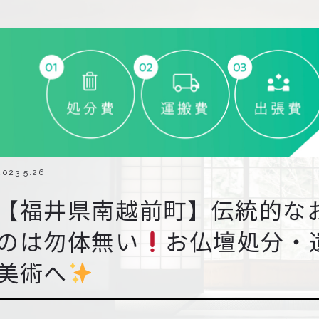
2023.5.26
【福井県南越前町】伝統的な
のは勿体無い
お仏壇処分・
美術へ