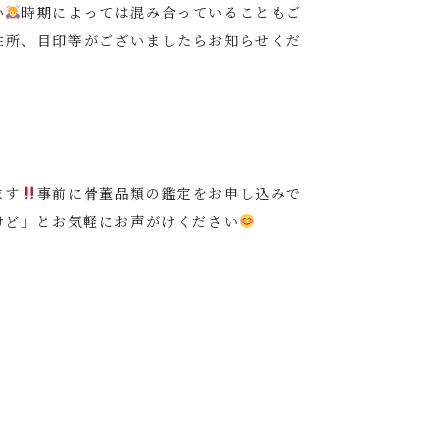
い
時期によっては混み合っていることもご
住所、目印等がございましたらお知らせくだ
ます
事前に骨董品類の鑑定をお申し込みで
けど」とお気軽にお声がけください