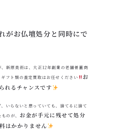
れがお仏壇処分と同時にで
、新原美術は、大正12年創業の老舗骨董商
お
・ギフト類の査定買取はお任せください
られるチャンスです
ず、いらないと思っていても、捨てるに捨て
お金が手元に残せて処分
たものが、
料はかかりません