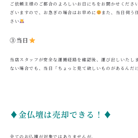
ご依頼主様のご都合のよろしいお日にちをお聞かせくださ
ざいますので、お急ぎの場合はお早めに
また、当日伺う
さい
③当日
当店スタッフが安全な運搬経路を確認後、運び出しいたし
ない場合でも、当日「ちょっと見て欲しいものがあるんだ
♦金仏壇は売却できる！♦
全てのお仏壇が対象ではありませんが、