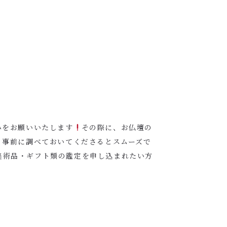
みをお願いいたします
その際に、お仏壇の
、事前に調べておいてくださるとスムーズで
美術品・ギフト類の鑑定を申し込まれたい方