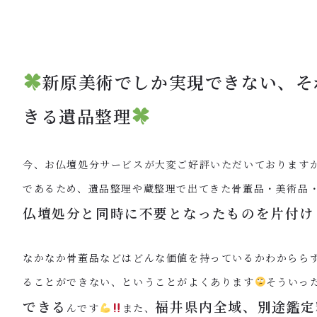
新原美術でしか実現できない、そ
きる遺品整理
今、お仏壇処分サービスが大変ご好評いただいておりますが
であるため、遺品整理や蔵整理で出てきた骨董品・美術品
仏壇処分と同時に不要となったものを片付け
なかなか骨董品などはどんな価値を持っているかわからら
ることができない、ということがよくあります
そういっ
できる
福井県内全域、別途鑑定
んです
また、