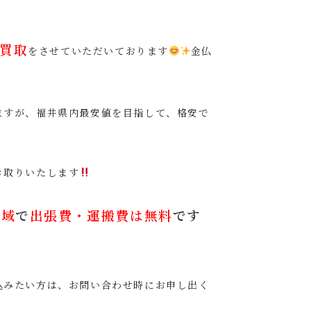
買取
をさせていただいております
金仏
ますが、福井県内最安値を目指して、格安で
き取りいたします
全域
で
出張費・運搬費は無料
です
込みたい方は、お問い合わせ時にお申し出く