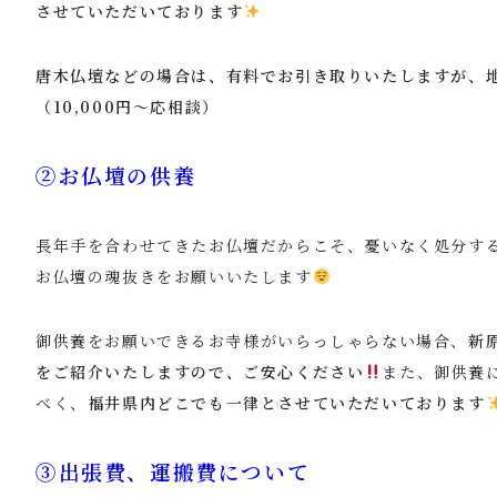
させていただいております
唐木仏壇などの場合は、有料でお引き取りいたしますが、
（10,000円〜応相談）
②お仏壇の供養
長年手を合わせてきたお仏壇だからこそ、憂いなく処分す
お仏壇の魂抜きをお願いいたします
御供養をお願いできるお寺様がいらっしゃらない場合、
新
をご紹介いたしますので、ご安心ください
また、御供養
べく、
福井県内どこでも一律とさせていただいております
③出張費、運搬費について