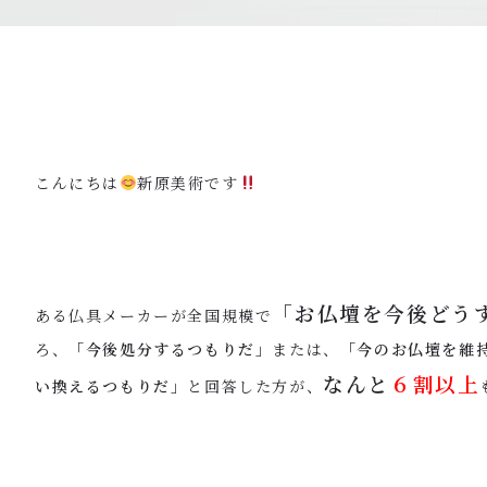
こんにちは
新原美術です
「お仏壇を今後どう
ある仏具メーカーが全国規模で
ろ、
「今後処分するつもりだ」
または、
「今のお仏壇を維
なんと
６割以上
い換えるつもりだ」
と回答した方が、