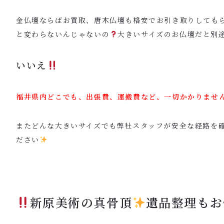
金仏壇ならばお買取、唐木仏壇も格安でお引き取りしても
と変わらないんじゃないの
大きいサイズのお仏壇だと別
いいえ
福井県内どこでも、出張費、運搬費など、一切かかりませ
またどんな大きいサイズでも弊社スタッフが安全な経路を
ださい
新原美術の真骨頂
遺品整理もお