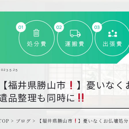
2023.5.25
【福井県勝山市
】憂いなく
遺品整理も同時に
TOP
>
ブログ
>
【福井県勝山市
】憂いなくお仏壇処分