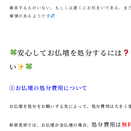
継承する人がいない、もしくは遠くにお住まいである、ま
事情があるようです
安心してお仏壇を処分するには
い
①お仏壇の処分費用について
お仏壇を処分をお願いする先によって、処分費用は大きく
処分費用は
無
新原美術では、お仏壇が金仏壇の場合、