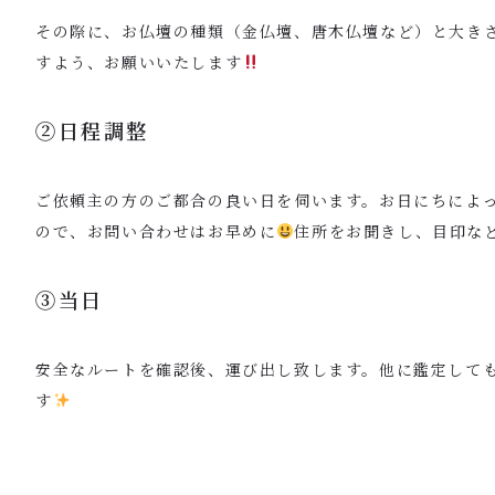
その際に、お仏壇の種類（金仏壇、唐木仏壇など）と大き
すよう、お願いいたします
②日程調整
ご依頼主の方のご都合の良い日を伺います。お日にちによ
ので、お問い合わせはお早めに
住所をお聞きし、目印な
③当日
安全なルートを確認後、運び出し致します。他に鑑定して
す