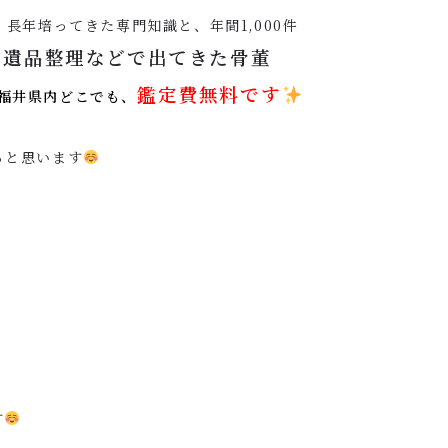
長年培ってきた専門知識と、年間1,000件
に遺品整理などで出てきた骨董
鑑定費無料です
福井県内どこでも、
ると思います
す