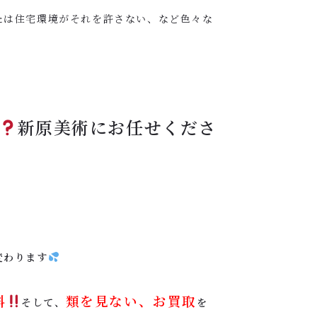
たは住宅環境がそれを許さない、など色々な
新原美術にお任せくださ
変わります
料
類を見ない、お買取
そして、
を