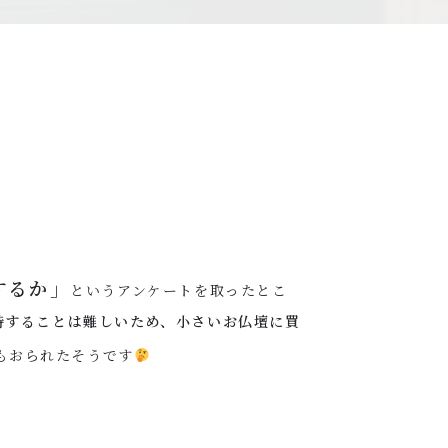
するか」
というアンケートを取ったとこ
持することは難しいため、小さいお仏壇に買
もおられたそうです