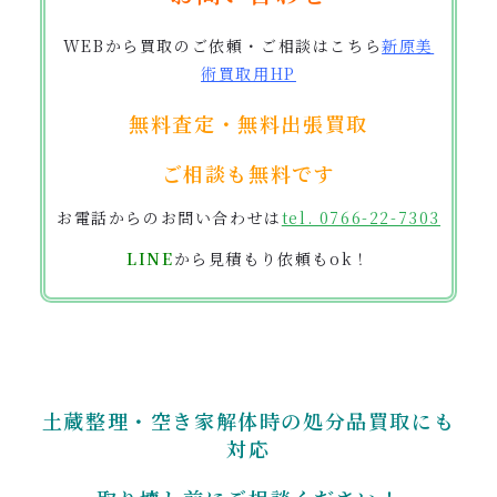
WEBから買取のご依頼・ご相談はこちら
新原美
術買取用
HP
無料査定・無料出張買取
ご相談も無料です
お電話からのお問い合わせは
tel. 0766-22-7303
LINE
から見積もり依頼もok！
土蔵整理・空き家解体時の処分品買取にも
対応