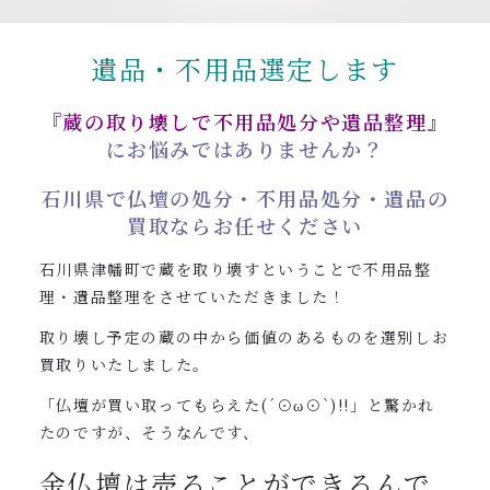
0120-962-856
受付時間：24時間受付 定休日：なし
遺品・不用品選定します
『蔵の取り壊しで不用品処分や遺品整理』
にお悩みではありませんか？
石川県で仏壇の処分・不用品処分・遺品の
買取ならお任せください
石川県津幡町で蔵を取り壊すということで不用品整
理・遺品整理をさせていただきました！
取り壊し予定の蔵の中から価値のあるものを選別しお
買取りいたしました。
「仏壇が買い取ってもらえた(´⊙ω⊙`)!!」と驚かれ
たのですが、そうなんです、
金仏壇は売ることができるんで