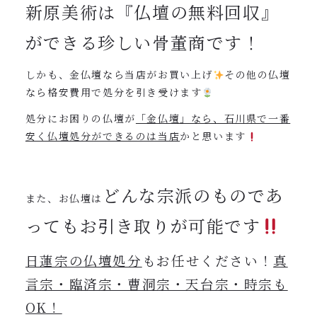
新原美術は『仏壇の無料回収』
ができる珍しい骨董商です！
しかも、金仏壇なら当店がお買い上げ
その他の仏壇
なら格安費用で処分を引き受けます
処分にお困りの仏壇が
「金仏壇」なら、石川県で一番
安く仏壇処分ができるのは当店
かと思います
どんな宗派のものであ
また、お仏壇は
ってもお引き取りが可能です
日蓮宗の仏壇処分
もお任せください！
真
言宗・臨済宗・曹洞宗・天台宗・時宗も
OK！