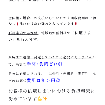
金仏壇の場合、お支払いしていただく
回収費用は一切
なし
他店にはない強みとなっています
「仏壇じま
石川県内であれば
、地域最安値価格で
い」を行えます。
当店まで運搬・発送していただく必要はありません
の
手間･負担ゼロ◎
で、余計な
処分に必要とされる、「出張料・運搬料・査定料」な
費用負担０円◎
どのお客様
お客様の仏壇じまいにおける負担軽減に
努めています