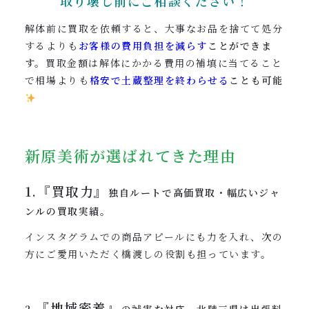
取り壊し前にご相談ください！
解体前に買取を依頼すると、大事なお品を捨てて処分
するよりも
お客様の費用負担を減らす
ことができま
す。
買取金額は解体にかかる費用の補填に当てること
で相場よりも
格安で土蔵整理を終わらせる
ことも可能
新原美術が選ばれてきた理由
1.『買取力』
独自ルートで高価買取・幅広いジャ
ンルの買取実績。
インスタグラムでの商品アピールにも力を入れ、次の
方にご愛用いただく橋渡しの役割も担っています。
『地域密着』