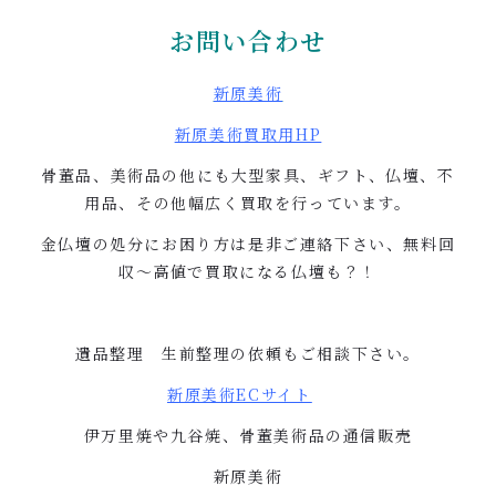
お問い合わせ
新原美術
新原美術買取用
HP
骨董品、美術品の他にも大型家具、ギフト、仏壇、不
用品、その他幅広く買取を行っています。
金仏壇の処分にお困り方は是非ご連絡下さい、無料回
収〜高値で買取になる仏壇も？！
遺品整理 生前整理の依頼もご相談下さい。
新原美術
EC
サイト
伊万里焼や九谷焼、骨董美術品の通信販売
新原美術