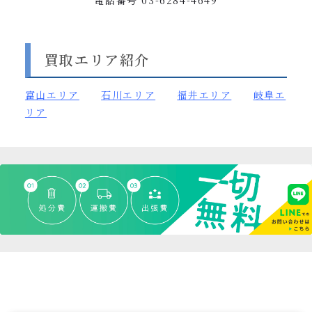
電話番号
03-6284-4649
買取エリア紹介
富山
エリア
石川エリア
福井エリア
岐阜エ
リア