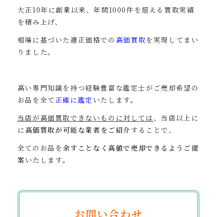
大正10年に創業以来、年間1000件を超える買取実績
を積み上げ、
相場に基づいた
適正価格での
高価買取
を実現してまい
りました。
高い専門知識を持つ経験豊富な鑑定士がご売却希望の
お品を全て
正確に鑑定
いたします。
当店が高価買取できないものに対しては
、当店以上に
に
高価買取が可能な業者をご紹介
することで、
全てのお品を
余すことなく高値で売却できるようご提
案
いたします。
お問い合わせ