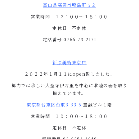
富山県高岡市鴨島町５２
営業時間 １２：００〜１８：００
定休日 不定休
電話番号
0766-73-2171
新原美術東京店
２０２２年１月１１に
open
致しました。
都内では珍しい大聖寺伊万里を中心に北陸の器を取り
揃えています。
東京都台東区台東
3-33-5
宝誠ビル１階
営業時間 １０：００〜１８：００
定休日 不定休