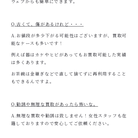
ウェブからも簡単にできます。
Q.古くて、傷があるけれど・・・
A.お値段が多少下がる可能性はございますが、買取可
能なケースも多いです！
例えば器はカケやヒビがあってもお買取可能した実績
は多くあります。
お茶碗は金継ぎなどで直して捨てずに再利用すること
もできるんですよ。
Q.勧誘や無理な買取があったら怖いな。
A.無理な買取や勧誘は致しません！女性スタッフも在
籍しておりますので安心してご依頼ください。