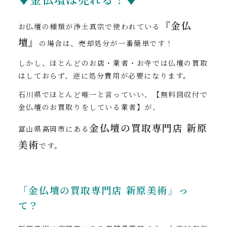
『金仏
お仏壇の種類が浄土真宗で使われている
壇』
の場合は、売却処分が一番簡単です！
しかし、ほとんどのお店・業者・お寺では仏壇の買取
はしておらず、逆に処分費用が必要になります。
石川県でほとんど唯一と言っていい、【無料回収付で
金仏壇のお買取りをしている業者】が、
金仏壇の買取専門店
新原
富山県高岡市にある
美術
です。
「金仏壇の買取専門店
新原美術」っ
て？