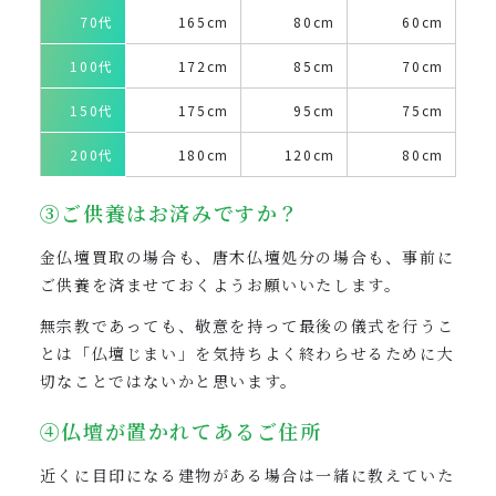
70代
165cm
80cm
60cm
100代
172cm
85cm
70cm
150代
175cm
95cm
75cm
200代
180cm
120cm
80cm
③ご供養はお済みですか？
金仏壇買取の場合も、唐木仏壇処分の場合も、事前に
ご供養を済ませておくようお願いいたします。
無宗教であっても、敬意を持って最後の儀式を行うこ
とは「仏壇じまい」を気持ちよく終わらせるために大
切なことではないかと思います。
④仏壇が置かれてあるご住所
近くに目印になる建物がある場合は一緒に教えていた