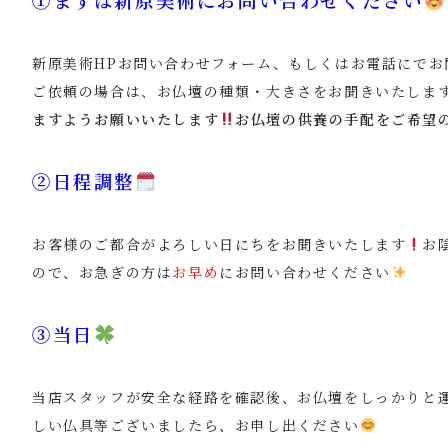
新原美術HPお問い合わせフォーム、もしくはお電話にでお
ご依頼の場合は、お仏壇の種類・大きさをお聞きいたしま
ますようお願いいたします
お仏壇の供養の手配をご希望
②日程調整
お客様のご都合がよろしい日にちをお聞きいたします
お
ので、お急ぎの方は
お早め
にお問い合わせください
③当日
当店スタッフが安全な経路を確認後、お仏壇をしっかりと
しい仏具等ございましたら、お申し出ください