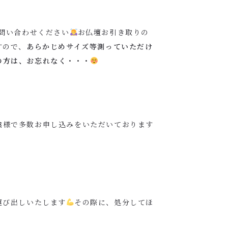
問い合わせください
お仏壇お引き取りの
すので、
あらかじめサイズ等測っていただけ
の方は、お忘れなく・・・
陰様で多数お申し込みをいただいております
運び出しいたします
その際に、処分してほ