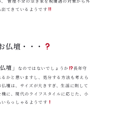
、 管理不全の空き家を税優遇の対象から外
も出てきているようです
お仏壇・・・
仏壇」
なのではないでしょうか
長年守
れるかと思いますし、処分する方法も考えら
お仏壇は、サイズが大きすぎ、生活に則して
を機に、現代のライフスタイルに応じた、小
もいらっしゃるようです