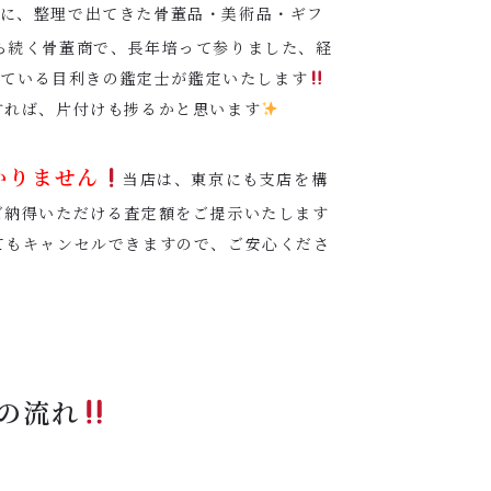
に、整理で出てきた骨董品・美術品・ギフ
から続く骨董商で、長年培って参りました、経
っている目利きの鑑定士が鑑定いたします
すれば、片付けも捗るかと思います
かりません
当店は、東京にも支店を構
ご納得いただける査定額をご提示いたします
てもキャンセルできますので、ご安心くださ
の流れ