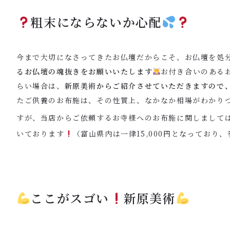
粗末にならないか心配
今まで大切になさってきたお仏壇だからこそ、お仏壇を処
るお仏壇の魂抜きをお願いいたします
お付き合いのある
らい場合は、
新原美術からご紹介させていただきますので
たご供養のお布施は、その性質上、なかなか相場がわかり
すが、当店からご依頼するお寺様へのお布施に関しまして
いております
（富山県内は一律15,000円となっており
ここがスゴい
新原美術