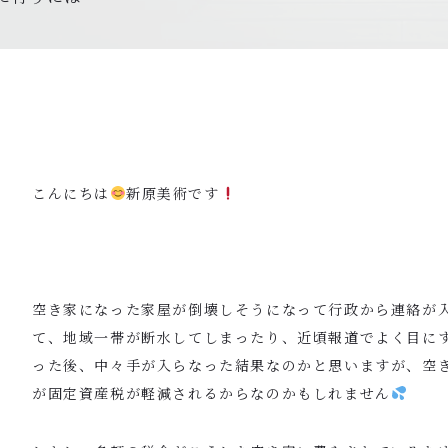
こんにちは
新原美術です
空き家になった家屋が倒壊しそうになって行政から連絡が
て、地域一帯が断水してしまったり、近頃報道でよく目に
った後、中々手が入らなった結果なのかと思いますが、空
が固定資産税が軽減されるからなのかもしれません