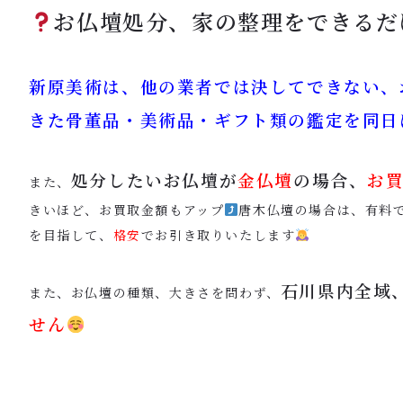
お仏壇処分、家の整理をできるだ
新原美術は、他の業者では決してできない、
きた骨董品・美術品・ギフト類の鑑定を同日
処分したいお仏壇が
金仏壇
の場合、
お
また、
きいほど、お買取金額もアップ
唐木仏壇の場合は、有料
を目指して、
格安
でお引き取りいたします
石川県内全域
また、お仏壇の種類、大きさを問わず、
せん