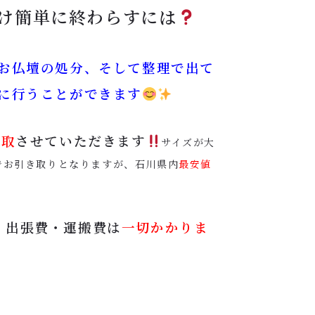
け簡単に終わらすには
お仏壇の処分、そして整理で出て
に行うことができます
買取
させていただきます
サイズが大
でお引き取りとなりますが、石川県内
最安値
、出張費・運搬費は
一切かかりま