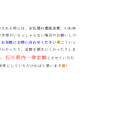
分される時には、
お仏壇の遷座法要、いわゆ
お寺様がいらっしゃらない場合やお願いしづ
、
お気軽にお問い合わせください
こういっ
づらかったり、金額を聞きにくかったりしま
石川県内一律定額
は、
とさせていただ
、参考にしていただければと思います
）