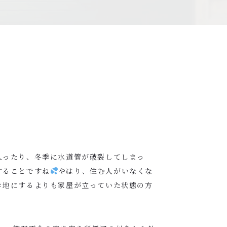
入ったり、冬季に水道管が破裂してしまっ
することですね
やはり、住む人がいなくな
き地にするよりも家屋が立っていた状態の方