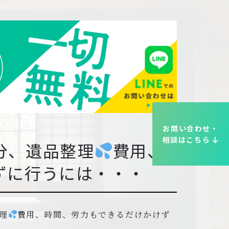
お問い合わせ・
相談はこちら
分、遺品整理
費用、
ずに行うには・・・
理
費用、時間、労力もできるだけかけず