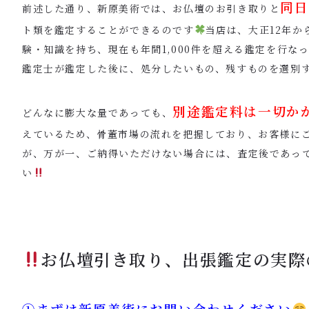
同日
前述した通り、新原美術では、お仏壇のお引き取りと
ト類を鑑定することができるのです
当店は、大正12年
験・知識を持ち、現在も年間1,000件を超える鑑定を行な
鑑定士が鑑定した後に、処分したいもの、残すものを選別
別途鑑定料は一切か
どんなに膨大な量であっても、
えているため、骨董市場の流れを把握しており、お客様に
が、万が一、ご納得いただけない場合には、査定後であっ
い
お仏壇引き取り、出張鑑定の実際
①まずは新原美術にお問い合わせください