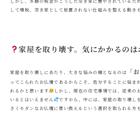
しかし、多額の税金がこうした空き家に費やされているため
して増税、空き家として放置されない仕組みを整える動き
家屋を取り壊す。気にかかるのは
「お
家屋を取り壊しにあたり、大きな悩みの種となるのは
ってこられたお仏壇であるからこそ、処分することに悩ま
れるかと思います
しかし、現在の住宅事情では、従来の
いるとはいえません
ですから、中には、家屋の取り壊し
さくモダンなお仏壇に買い換えるという選択を取られる方