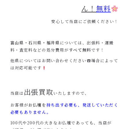
ん！
無料
安心して当店にご依頼ください！
富山県・石川県・福井県
については、出張料・運搬
料・査定料などの処分費用が
すべて無料
です！
他県についてはお問い合わせください☎︎場合によって
は対応可能です
出張買取
当店は
いたしますので、
お客様が
お仏壇を
持ち出す必要も、発送していただく
必要もありません。
100代や200代の大きなお仏壇であっても、当店が