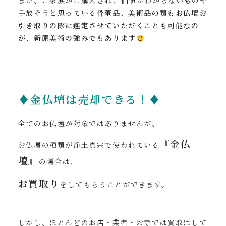
また、ご家族がご購入され、価値がわからないものや
手放そうと思っている
骨董品、美術品の類もお仏壇お
引き取りの際に鑑定させていただくことも可能なの
が、新原美術の強みでもあります
♦金仏壇は売却できる！♦
全てのお仏壇が対象ではありませんが、
『金仏
お仏壇の種類が浄土真宗で使われている
壇』
の場合は、
お買取り
をしてもらうことができます。
しかし、ほとんどのお店・業者・お寺では買取はして