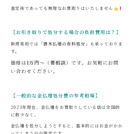
査定後であっても無理なお買取りはいたしません
【
お引き取りで処分する場合の負担費用は？
】
新原美術では
「唐木仏壇の有料処分」
も承っておりま
す。
価格は
1万円〜（要相談）
です
。
お気軽にお問
い合わせください。
【
一般的な金仏壇処分費の参考相場
】
2023年現在、金仏壇をお買取りしている店は全国的
に数少なく、
金仏壇を処分しようとすると、基本的にはお金がかか
ってしまうのが現状です。