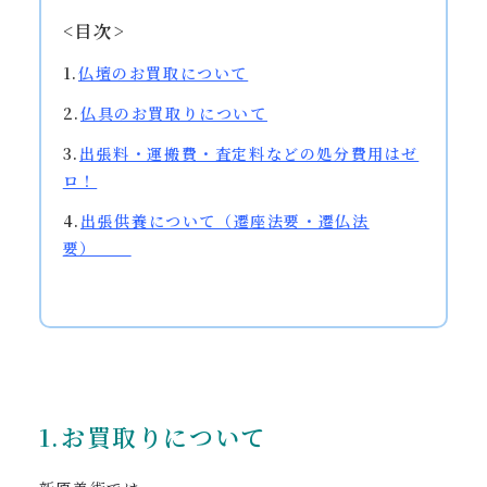
<目次>
1.
仏壇のお買取について
2.
仏具のお買取りについて
3.
出張料・運搬費・査定料などの処分費用はゼ
ロ！
4.
出張供養
について（遷座法要・遷仏法
要）
1.お買取りについて