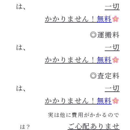
は、
一切
かかりません！
無料
◎運搬料
は、
一切
かかりません！
無料
◎査定料
は、
一切
かかりません！
無料
実は他に費用がかかるので
ご心配ありませ
は？