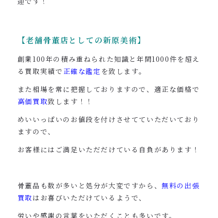
迎です！
【老舗骨董店としての新原美術】
創業100年の積み重ねられた知識と年間1000件を超え
る買取実績で
正確な鑑定
を致します。
また相場を常に把握しておりますので、適正な価格で
高価買取
致します！！
めいいっぱいのお値段を付けさせてていただいており
ますので、
お客様にはご満足いただだけている自負があります！
骨董品も数が多いと処分が大変ですから、
無料の出張
買取
はお喜びいただけているようで、
労いや感謝の言葉をいただくことも多いです。