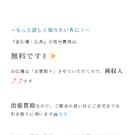
〜もっと詳しく知りたい方に！〜
『金仏壇・仏具』の処分費用は、
無料です✌︎
純収入
お仏壇は「お買取り」させていただくので、
⤴︎⤴︎
です
出張買取
なので、ご都合の良い日にご自宅までお
引き取りに伺います