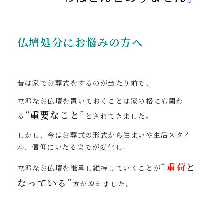
仏壇処分にお悩みの方へ
昔は家でお葬式をするのが当たり前で、
立派なお仏壇を置いておくことは家の格にも関わ
“
重要
なこと
”
る
とされてきました。
しかし、今はお葬式の形式から住まいや生活スタイ
ル、信仰にいたるまでが変化し、
“
重荷
と
立派なお仏壇を継承し維持していくことが
なっている
”
方が増えました。