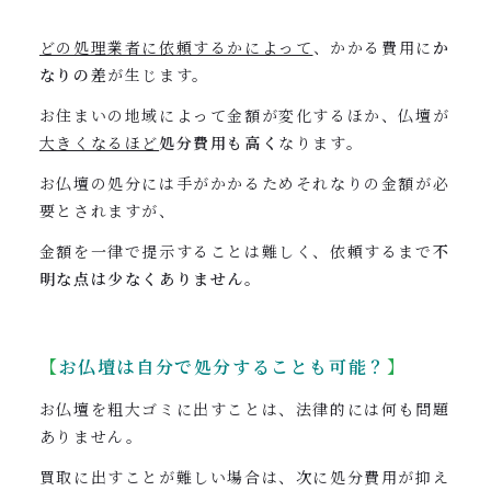
どの処理業者に依頼するかによって
、かかる費用に
か
なりの差
が生じます。
お住まいの地域によって金額が変化するほか、仏壇が
大きくなるほど
処分費用も高く
なります。
お仏壇の処分には手がかかるためそれなりの金額が必
要とされますが、
金額を一律で提示することは難しく、依頼するまで
不
明な点は少なくありません
。
【
お仏壇は
自分で処分することも可能？
】
お仏壇を粗大ゴミに出すことは、法律的には何も問題
ありません。
買取に出すことが難しい場合は、次に処分費用が抑え