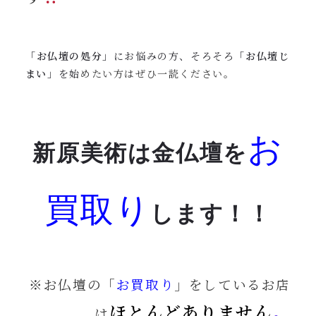
「
お仏壇の処分
」にお悩みの方、そろそろ「
お仏壇じ
まい
」を始
めたい方はぜひ一読ください。
お
新原美術は金仏壇を
買取り
します！！
※お仏壇の「
お買取り
」をしているお店
ほとんどありません
。
は