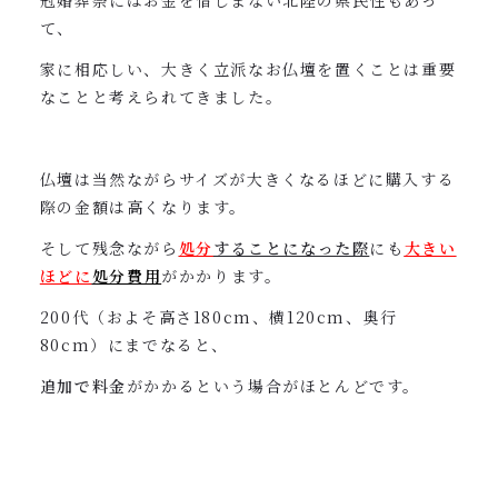
冠婚葬祭にはお金を惜しまない北陸の県民性もあっ
て、
家に相応しい、大きく立派なお仏壇を置くことは重要
なことと考えられてきました。
仏壇は当然ながらサイズが大きくなるほどに購入する
際の金額は高くなります。
そして残念ながら
処分
することになった際
にも
大きい
ほど
に
処分費用
がかかります。
200代（およそ高さ180cm、横120cm、奥行
80cm）にまでなると、
追加で料金
がかかるという場合がほとんどです。