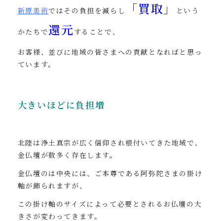
「
買取
」
新原美術
ではその負担を減らし
という
還元
かたちで
することで、
お客様、並びに地域の皆さまへの貢献となればと思っ
ています。
大きいほどに負担増
北陸は浄土真宗が広く信仰され根付いてきた地域で、
金仏壇が数多く存在します。
金仏壇のは中央には、ご本尊である阿弥陀さまの掛け
軸が飾られますが、
この掛け軸のサイズによって必要とされるお仏壇の大
きさが変わってきます。