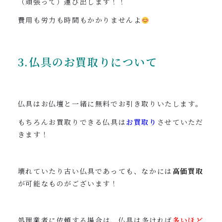
（頑張って）運び出します！！
費用も労力も時間もかかりませんよ
3.仏具のお買取りについて
仏具はお仏壇と一緒に無料でお引き取りいたします。
もちろんお買取りできる仏具は
お買取り
させていただ
きます！
壊れていたり古い仏具であっても、なかには
高価買取
が可能なものがございます！
処理業者に依頼する場合
は、仏具は多ければ
多いほど