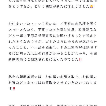
った家財道具など処分していくうちに、今度は
お仏壇
をどうするか、という問題が新たに浮上しました
お住まいになっている家には、
ご実家のお仏壇を置く
スペースもなく
、不要になった家財道具、家電製品な
どと一緒に不用品処理業者にお願いすることも考えら
れたそうなのですが、ゴミのように扱うのが忍びなか
ったことと、不用品を始末し、その上家を解体処理す
るには思った以上の経費がかかることがわかり、
今回
新原美術にご相談されるに至ったのでした
私たち新原美術では、お仏壇のお引き取り、お仏壇の
材質などによってはお買取をさせていただいておりま
す