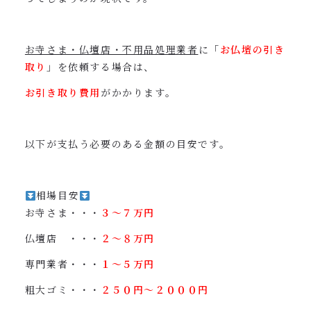
お寺さま・仏壇店・不用品処理業者
に「
お仏壇の引き
取り
」を依頼する場合は、
お引き取り費用
がかかります。
以下が支払う必要のある金額の目安です。
相場目安
お寺さま・・・
３〜７万円
仏壇店 ・・・
２〜８万円
専門業者・・・
１〜５万円
粗大ゴミ・・・
２５０円〜２０００円