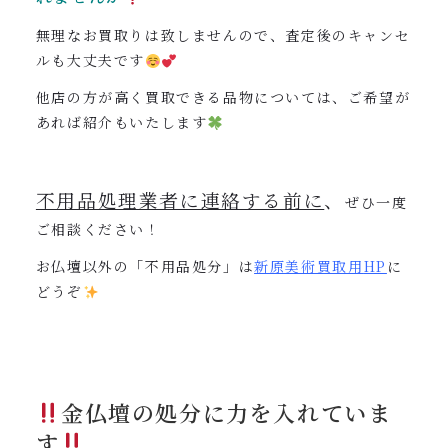
無理なお買取りは致しませんので、査定後のキャンセ
ルも大丈夫です
他店の方が高く買取できる品物については、ご希望が
あれば紹介もいたします
不用品処理業者に連絡する前に
、
ぜひ一度
ご相談ください！
お仏壇以外の「不用品処分」は
新原美術買取用
HP
に
どうぞ
金仏壇の処分に力を入れていま
す