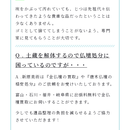
埃をかぶって汚れていても、じつは先祖代々伝
わってきたような貴重な品だったということは
少なくありません。
ゴミとして捨ててしまうことがないよう、専門
家に見てもらうことが大切です。
Q . 土蔵を解体するので仏壇処分に
困っているのですが・・・
A .新原美術は『金仏壇の買取』や『唐木仏壇の
格安処分』のご依頼をお受けいたしております。
富山・石川・福井・岐阜県に出張料無料で金仏
壇買取にお伺いすることができます。
少しでも遺品整理の負担を減らせるようご協力
させていただきます！