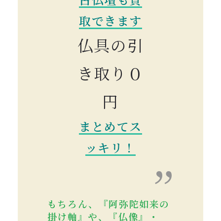
取できます
仏具の引
き取り０
円
まとめてス
ッキリ！
もちろん、『阿弥陀如来の
掛け軸』や、『仏像』・