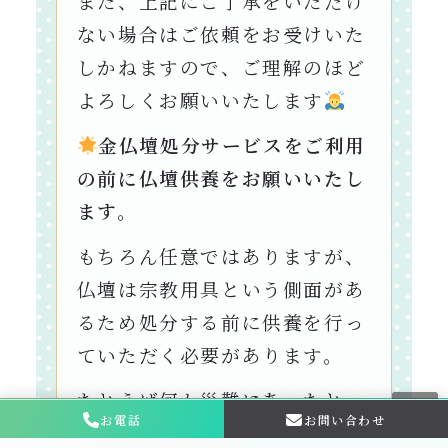
また、上記にご了承をいただけ
ない場合はご依頼をお受けいた
しかねますので、ご理解のほど
よろしくお願いいたします
金仏壇処分サービスをご利用
の前に仏壇供養をお願いいたし
ます。
もちろん任意ではありますが、
仏壇は宗教用具という側面があ
るため処分する前に供養を行っ
ていただく必要があります。
たとえば何か災難にあったと
お電話
お問い合わせ
お問い合わせ・
相談はこちら
き、「もしかすると供養しない