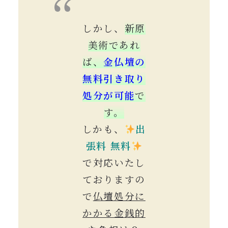
しかし、
新原
美術であれ
ば、
金仏壇の
無料引き取り
処分が可能
で
す。
しかも、
出
張料
無料
で対応いたし
ておりますの
で
仏壇処分に
かかる金銭的