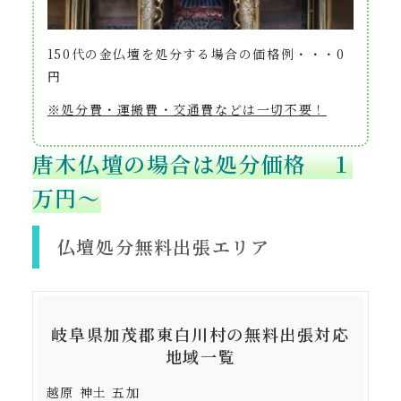
150代の金仏壇を処分する場合の価格例・・・0
円
※処分費・運搬費・交通費などは一切不要！
唐木仏壇の場合は処分価格 １
万円〜
仏壇処分無料出張エリア
岐阜県加茂郡東白川村の無料出張対応
地域一覧
越原 神土 五加