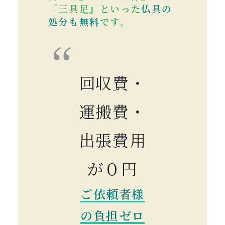
『三具足』といった
仏具の
処分も無料
です。
回収費・
運搬費・
出張費用
が０円
ご依頼者様
の負担ゼロ