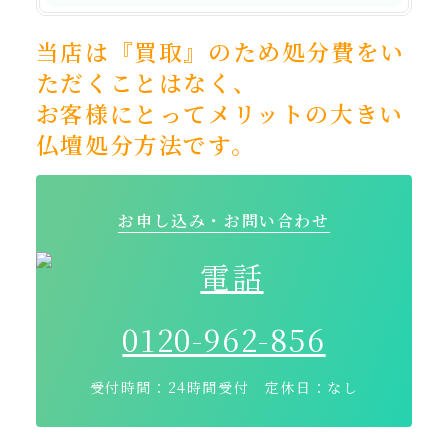
当店は『買取』のため処分費をい
ただくことはなく、
お客様にとってメリットの大きい
仏壇処分方法です。
お申し込み・お問い合わせ
0120-962-856
受付時間：24時間受付 定休日：なし