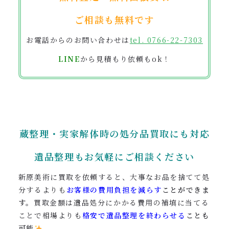
ご相談も無料です
お電話からのお問い合わせは
tel. 0766-22-7303
LINE
から見積もり依頼もok！
蔵整理・実家解体時の処分品買取にも対応
遺品整理も
お気軽にご相談ください
新原美術に買取を依頼すると、大事なお品を捨てて処
分するよりも
お客様の費用負担を減らす
ことができま
す。
買取金額は遺品処分にかかる費用の補填に当てる
ことで相場よりも
格安で遺品整理を終わらせる
ことも
可能