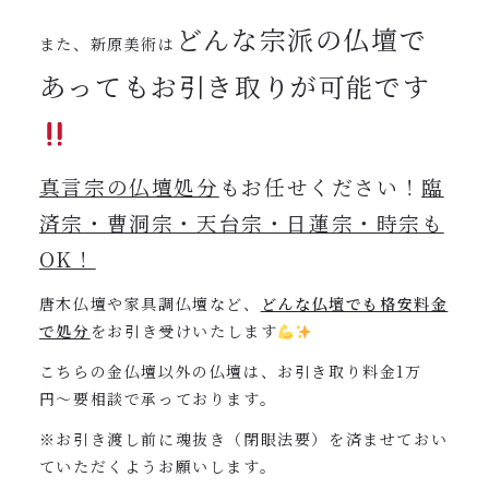
どんな宗派の仏壇で
また、新原美術は
あってもお引き取りが可能です
真言宗の仏壇処分
もお任せください！
臨
済宗
・曹洞宗・天台宗・日蓮宗・時宗も
OK！
唐木仏壇や家具調仏壇など、
どんな仏壇でも格安料金
で処分
をお引き受けいたします
こちらの金仏壇以外の仏壇は、お引き取り料金1万
円〜要相談で承っております。
※お引き渡し前に魂抜き（閉眼法要）を済ませておい
ていただくようお願いします。