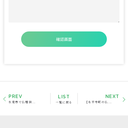
PREV
LIST
NEXT
氷見市で仏壇供...
一覧に戻る
【永平寺町の仏...