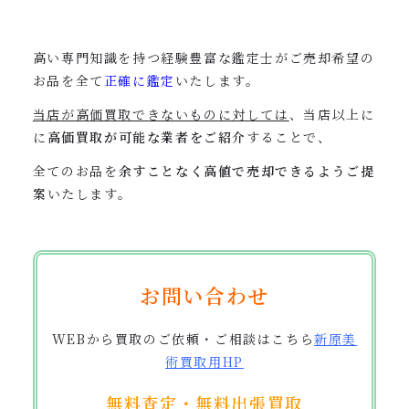
高い専門知識を持つ経験豊富な鑑定士がご売却希望の
お品を全て
正確に鑑定
いたします。
当店が高価買取できないものに対しては
、当店以上に
に
高価買取が可能な業者をご紹介
することで、
全てのお品を
余すことなく高値で売却できるようご提
案
いたします。
お問い合わせ
WEBから買取のご依頼・ご相談はこちら
新原美
術買取用
HP
無料査定・無料出張買取