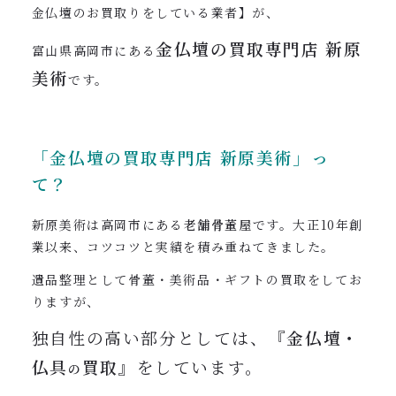
金仏壇のお買取りをしている業者】が、
金仏壇の買取専門店
新原
富山県高岡市にある
美術
です。
「金仏壇の買取専門店
新原美術」っ
て？
新原美術は高岡市にある
老舗骨董屋
です。大正10年創
業以来、コツコツと実績を積み重ねてきました。
遺品整理として骨董・美術品・ギフトの買取をしてお
りますが、
独自性の高い部分としては、
『金仏壇・
仏具
買取』
をしています。
の