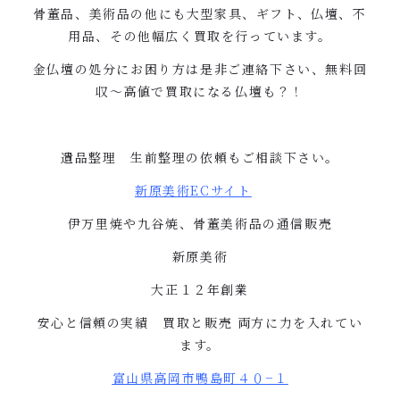
骨董品、美術品の他にも大型家具、ギフト、仏壇、不
用品、その他幅広く買取を行っています。
金仏壇の処分にお困り方は是非ご連絡下さい、無料回
収〜高値で買取になる仏壇も？！
遺品整理 生前整理の依頼もご相談下さい。
新原美術
EC
サイト
伊万里焼や九谷焼、骨董美術品の通信販売
新原美術
大正１２年創業
安心と信頼の実績 買取と販売
両方に力を入れてい
ます。
富山県高岡市鴨島町４０
−
１