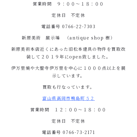
営業時間 ９：００〜１８：００
定休日 不定休
電話番号
0766-22-7303
新原美術 展示場 （
antique shop
樹）
新原美術本店近くにあった旧松本建具の物件を買取改
装して２０１９年に
open
致しました。
伊万里焼や大聖寺伊万里を中心に１０００点以上を展
示しています。
買取も行なっています。
富山県高岡市鴨島町５２
営業時間 １２：００〜１８：００
定休日 不定休
電話番号
0766-73-2171