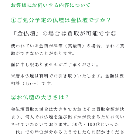
お客様にお伺いする内容について
①ご処分予定の仏壇は金仏壇ですか？
『金仏壇』の場合は買取が可能です◎
使われている金箔が洋箔（真鍮箔）の場合、まれに買
取ができないことがあります。
誠に申し訳ありませんがご了承ください。
※唐木仏壇は有料でお引き取りいたします。金額は要
相談（1万〜）です。
②お仏壇の大きさは？
金仏壇買取の場合は大きさでおおよその買取金額が決
まり、何人でお仏壇を運び出すかが決まるためお伺い
させていただいております。50代・100代といった
「代」での単位が分かるようでしたらお聞かせくださ